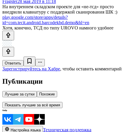
Fragster
28 мая 2019 в 11:18
На внутреннем складском проекте для «не-тсд» просто
внедрили клавиатуру с поддержкой сканирования ШК :)
play.google.com/store/apps/details?
id=com.tecit.android.barcodekbd.demo&hl=en
Хотя, конечно, ТСД по типу UROVO намного удобнее
Ответить
Зарегистрируйтесь на Хабре
, чтобы оставить комментарий
Публикации
Лучшие за сутки
Похожие
Показать лучшие за всё время
Техническая поддержка
Настройка языка