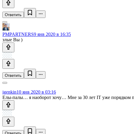
Ответить
PMPARTNERS
9 янв 2020 в 16:35
злые Вы )
Ответить
igenkin
10 янв 2020 в 03:16
Елы-палы… я наоборот хочу… Мне за 30 лет IT уже порядком 
Ответить