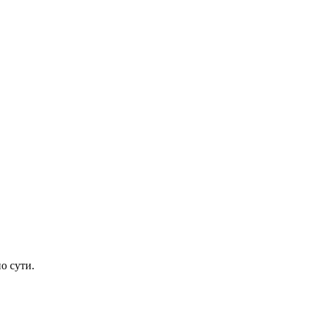
о сути.