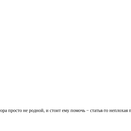
ра просто не родной, и стоит ему помочь − статья-то неплохая п