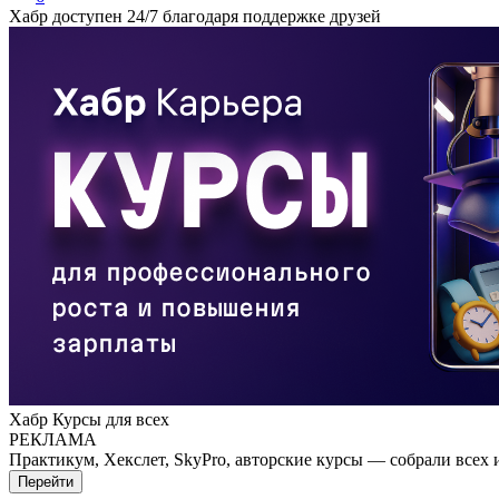
Хабр доступен 24/7 благодаря поддержке друзей
Хабр Курсы для всех
РЕКЛАМА
Практикум, Хекслет, SkyPro, авторские курсы — собрали всех 
Перейти