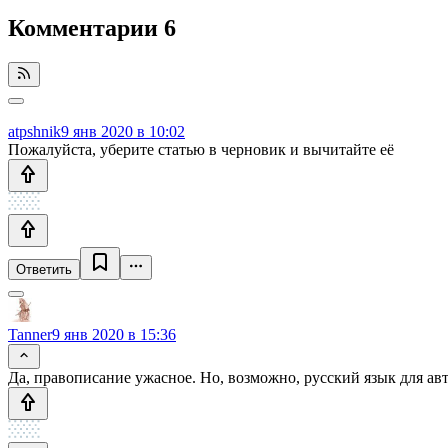
Комментарии
6
atpshnik
9 янв 2020 в 10:02
Пожалуйста, уберите статью в черновик и вычитайте её
Ответить
Tanner
9 янв 2020 в 15:36
Да, правописание ужасное. Но, возможно, русский язык для авто