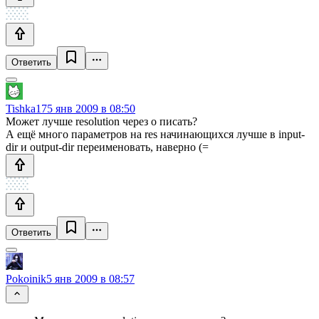
Ответить
Tishka17
5 янв 2009 в 08:50
Может лучше resolution через o писать?
А ещё много параметров на res начинающихся лучше в input-
dir и output-dir переименовать, наверно (=
Ответить
Pokoinik
5 янв 2009 в 08:57