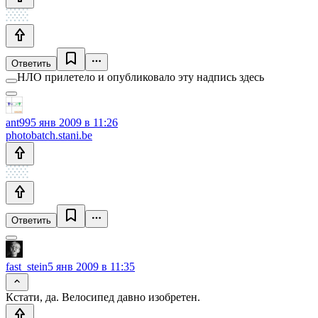
Ответить
НЛО прилетело и опубликовало эту надпись здесь
ant99
5 янв 2009 в 11:26
photobatch.stani.be
Ответить
fast_stein
5 янв 2009 в 11:35
Кстати, да. Велосипед давно изобретен.