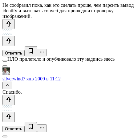
Не сообразил пока, как это сделать проще, чем парсить вывод
identify и вызывать convert для прошедших проверку
изображений.
Ответить
НЛО прилетело и опубликовало эту надпись здесь
silverwind
7 янв 2009 в 11:12
Спасибо.
Ответить