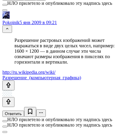
НЛО прилетело и опубликовало эту надпись здесь
Pokoinik
5 янв 2009 в 09:21
Разрешение растровых изображений может
выражаться в виде двух целых чисел, например:
1600 × 1200 — в данном случае эти числа
означают размеры изображения в пикселях по
горизонтали и вертикали.
http://ru.wikipedia.org/wiki/
Разрешение_(компьютерная_графика)
Ответить
НЛО прилетело и опубликовало эту надпись здесь
НЛО прилетело и опубликовало эту надпись здесь