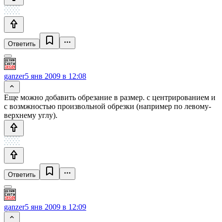
Ответить
ganzer
5 янв 2009 в 12:08
Еще можно добавить обрезание в размер. с центрированием и
с возмжностью произвольной обрезки (например по левому-
верхнему углу).
Ответить
ganzer
5 янв 2009 в 12:09