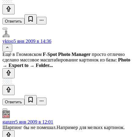
Ответить
yktoo
5 янв 2009 в 14:36
Ещё в Гномовском
F-Spot Photo Manager
просто отлично
сделано массовое масштабирование картинок из базы:
Photo
→ Export to → Folder...
Ответить
ganzer
5 янв 2009 в 12:01
Шарпинг бы не помешал.Например для мелких картинок.