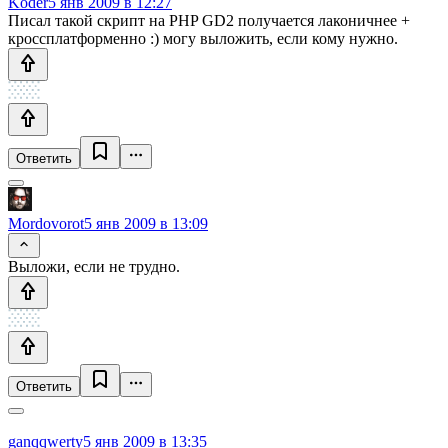
Koder
5 янв 2009 в 12:27
Писал такой скрипт на PHP GD2 получается лаконичнее +
кроссплатформенно :) могу выложить, если кому нужно.
Ответить
Mordovorot
5 янв 2009 в 13:09
Выложи, если не трудно.
Ответить
ganqqwerty
5 янв 2009 в 13:35