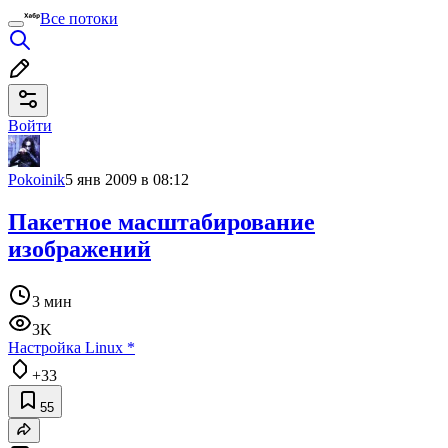
Все потоки
Войти
Pokoinik
5 янв 2009 в 08:12
Пакетное масштабирование
изображений
3 мин
3K
Настройка Linux
*
+33
55