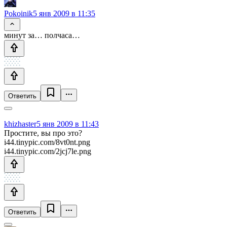
Pokoinik
5 янв 2009 в 11:35
минут за… полчаса…
Ответить
khizhaster
5 янв 2009 в 11:43
Простите, вы про это?
i44.tinypic.com/8vt0nt.png
i44.tinypic.com/2jcj7le.png
Ответить