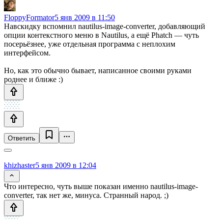
FloppyFormator
5 янв 2009 в 11:50
Навскидку вспомнил nautilus-image-converter, добавляющий
опции контекстного меню в Nautilus, а ещё Phatch — чуть
посерьёзнее, уже отдельная программа с неплохим
интерфейсом.
Но, как это обычно бывает, написанное своими руками
роднее и ближе :)
Ответить
khizhaster
5 янв 2009 в 12:04
Что интересно, чуть выше показан именно nautilus-image-
converter, так нет же, минуса. Странный народ. ;)