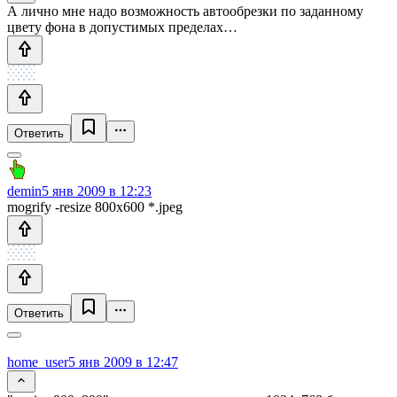
А лично мне надо возможность автообрезки по заданному
цвету фона в допустимых пределах…
Ответить
demin
5 янв 2009 в 12:23
mogrify -resize 800x600 *.jpeg
Ответить
home_user
5 янв 2009 в 12:47