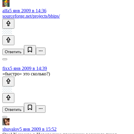
alfa
5 янв 2009 в 14:36
sourceforge.net/projects/bbips/
Ответить
fixx
5 янв 2009 в 14:39
«быстро» это сколько?)
Ответить
shuvalov
5 янв 2009 в 15:52