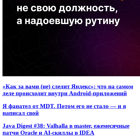
«Как за вами (не) следит Яндекс»: что на самом
деле происходит внутри Android-приложений
Я фанател от MDT. Потом его не стало — и я
написал свой
Java Digest #38: Valhalla в master, ежемесячные
патчи Oracle и AI-скиллы в IDEA