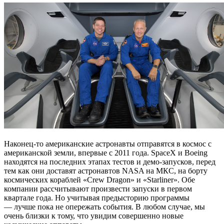
Наконец-то американские астронавты отправятся в космос с
американской земли, впервые с 2011 года. SpaceX и Boeing
находятся на последних этапах тестов и демо-запусков, перед
тем как они доставят астронавтов NASA на МКС, на борту
космических кораблей «Crew Dragon» и «Starliner». Обе
компании рассчитывают произвести запуски в первом
квартале года. Но учитывая предысторию программы
— лучше пока не опережать события. В любом случае, мы
очень близки к тому, что увидим совершенно новые