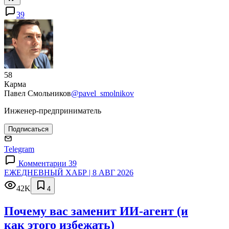
39
58
Карма
Павел Смольников
@pavel_smolnikov
Инженер-предприниматель
Подписаться
Telegram
Комментарии 39
ЕЖЕДНЕВНЫЙ ХАБР | 8 АВГ 2026
42K
4
Почему вас заменит ИИ‑агент (и
как этого избежать)