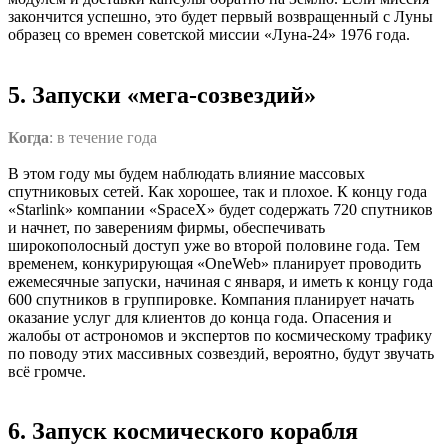
закончится успешно, это будет первый возвращенный с Луны
образец со времен советской миссии «Луна-24» 1976 года.
5. Запуски «мега-созвездий»
Когда
: в течение года
В этом году мы будем наблюдать влияние массовых
спутниковых сетей. Как хорошее, так и плохое. К концу года
«Starlink» компании «SpaceX» будет содержать 720 спутников
и начнет, по заверениям фирмы, обеспечивать
широкополосный доступ уже во второй половине года. Тем
временем, конкурирующая «OneWeb» планирует проводить
ежемесячные запуски, начиная с января, и иметь к концу года
600 спутников в группировке. Компания планирует начать
оказание услуг для клиентов до конца года. Опасения и
жалобы от астрономов и экспертов по космическому трафику
по поводу этих массивных созвездий, вероятно, будут звучать
всё громче.
6. Запуск космического корабля