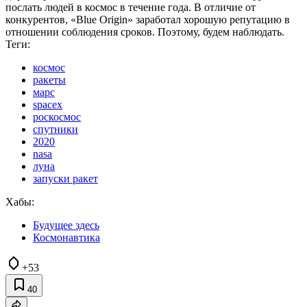
послать людей в космос в течение года. В отличие от
конкурентов, «Blue Origin» заработал хорошую репутацию в
отношении соблюдения сроков. Поэтому, будем наблюдать.
Теги:
космос
ракеты
марс
spacex
роскосмос
спутники
2020
nasa
луна
запуски ракет
Хабы:
Будущее здесь
Космонавтика
+53
40