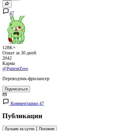
47
128K+
Охват за 30 дней
2042
Карма
@PatientZero
Переводчик-фрилансер
Подписаться
Комментарии 47
Публикации
Лучшие за сутки
Похожие