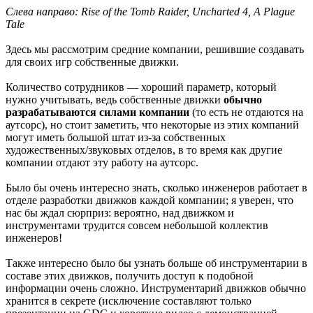
Слева направо: Rise of the Tomb Raider, Uncharted 4, A Plague
Tale
Здесь мы рассмотрим средние компании, решившие создавать
для своих игр собственные движки.
Количество сотрудников — хороший параметр, который
нужно учитывать, ведь собственные движки
обычно
разрабатываются силами компании
(то есть не отдаются на
аутсорс), но стоит заметить, что некоторые из этих компаний
могут иметь большой штат из-за собственных
художественных/звуковых отделов, в то время как другие
компании отдают эту работу на аутсорс.
Было бы очень интересно знать, сколько инженеров работает в
отделе разработки движков каждой компании; я уверен, что
нас бы ждал сюрприз: вероятно, над движком и
инструментами трудится совсем небольшой коллектив
инженеров!
Также интересно было бы узнать больше об инструментарии в
составе этих движков, получить доступ к подобной
информации очень сложно. Инструментарий движков обычно
хранится в секрете (исключение составляют только