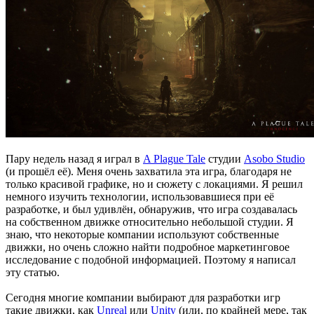
Пару недель назад я играл в
A Plague Tale
студии
Asobo Studio
(и прошёл её). Меня очень захватила эта игра, благодаря не
только красивой графике, но и сюжету с локациями. Я решил
немного изучить технологии, использовавшиеся при её
разработке, и был удивлён, обнаружив, что игра создавалась
на собственном движке относительно небольшой студии. Я
знаю, что некоторые компании используют собственные
движки, но очень сложно найти подробное маркетинговое
исследование с подобной информацией. Поэтому я написал
эту статью.
Сегодня многие компании выбирают для разработки игр
такие движки, как
Unreal
или
Unity
(или, по крайней мере, так