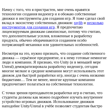
Начну с того, что я пристрастен, мне очень нравятся
технологии создания видоеигр и я обожаю собственные
движки и инструменты для создания игр. Я тоже сделал свой
вклад в экосистему собственных движков:
raylib
и
несколько
инструментов для создания игр
. Я предпочитаю
лицензируемым движкам самописные, потому что считаю,
что дополнительные усилия, вложенные в разработку
продукта, обычно оборачиваются созданием особо
потрясающей механики или удивительных особенностей.
Несмотря на это, нужно признать, что создание собственного
движка — серьёзное предприятие, и к нему готовые немногие
люди и компании. Я признаю, что Unity (и в меньшей мере
Unreal) демократизировала разработку видеоигр, сегодня
многие мелкие и средние компании могут использовать этот
движок для быстрой разработки игр, иногда с очень низкими
бюджетами… Тем не менее, многие крупные компании
предпочитают полагаться на собственные технологии.
С точки зрения преподавателя разработки игр я считаю, что
студенты должны как можно подробнее изучать внутреннее
устройство игровых движков. Использование движков
наподобие Unity/Unreal в учёбе позволяет студентам быстро