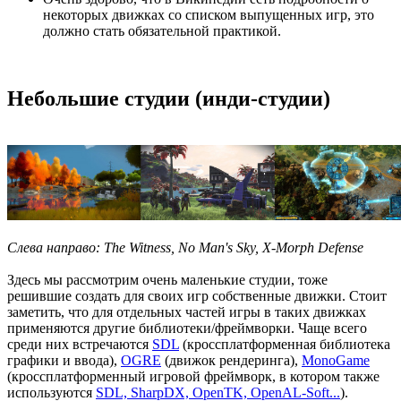
некоторых движках со списком выпущенных игр, это
должно стать обязательной практикой.
Небольшие студии (инди-студии)
Слева направо: The Witness, No Man's Sky, X-Morph Defense
Здесь мы рассмотрим очень маленькие студии, тоже
решившие создать для своих игр собственные движки. Стоит
заметить, что для отдельных частей игры в таких движках
применяются другие библиотеки/фреймворки. Чаще всего
среди них встречаются
SDL
(кроссплатформенная библиотека
графики и ввода),
OGRE
(движок рендеринга),
MonoGame
(кроссплатформенный игровой фреймворк, в котором также
используются
SDL, SharpDX, OpenTK, OpenAL-Soft...
).