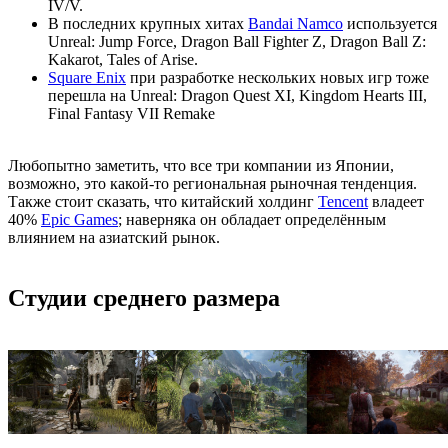
IV/V.
В последних крупных хитах
Bandai Namco
используется
Unreal: Jump Force, Dragon Ball Fighter Z, Dragon Ball Z:
Kakarot, Tales of Arise.
Square Enix
при разработке нескольких новых игр тоже
перешла на Unreal: Dragon Quest XI, Kingdom Hearts III,
Final Fantasy VII Remake
Любопытно заметить, что все три компании из Японии,
возможно, это какой-то региональная рыночная тенденция.
Также стоит сказать, что китайский холдинг
Tencent
владеет
40%
Epic Games
; наверняка он обладает определённым
влиянием на азиатский рынок.
Студии среднего размера