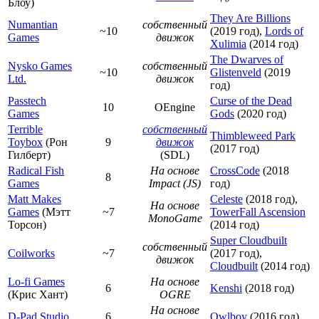
Блоу)
They Are Billions
Numantian
собственный
~10
(2019 год),
Lords of
Games
движок
Xulimia
(2014 год)
The Dwarves of
Nysko Games
собственный
~10
Glistenveld
(2019
Ltd.
движок
год)
Passtech
Curse of the Dead
10
OEngine
Games
Gods
(2020 год)
Terrible
собственный
Thimbleweed Park
Toybox
(Рон
9
движок
(2017 год)
Гилберт)
(SDL)
Radical Fish
На основе
CrossCode
(2018
8
Games
Impact (JS)
год)
Matt Makes
Celeste
(2018 год),
На основе
Games
(Мэтт
~7
TowerFall Ascension
MonoGame
Торсон)
(2014 год)
Super Cloudbuilt
собственный
Coilworks
~7
(2017 год),
движок
Cloudbuilt
(2014 год)
Lo-fi Games
На основе
6
Kenshi
(2018 год)
(Крис Хант)
OGRE
На основе
D-Pad Studio
6
Owlboy
(2016 год)