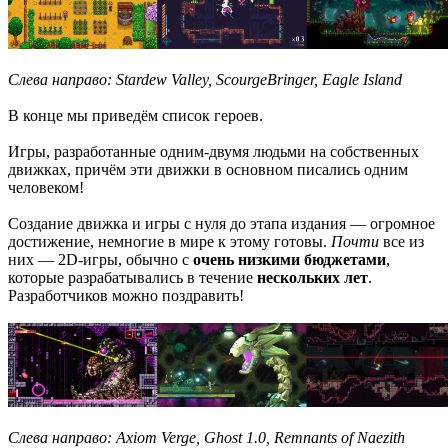
Слева направо: Stardew Valley, ScourgeBringer, Eagle Island
В конце мы приведём список героев.
Игры, разработанные одним-двумя людьми на собственных
движках, причём эти движки в основном писались одним
человеком!
Создание движка и игры с нуля до этапа издания — огромное
достижение, немногие в мире к этому готовы.
Почти
все из
них — 2D-игры, обычно с
очень низкими бюджетами
,
которые разрабатывались в течение
нескольких лет
.
Разработчиков можно поздравить!
Слева направо: Axiom Verge, Ghost 1.0, Remnants of Naezith