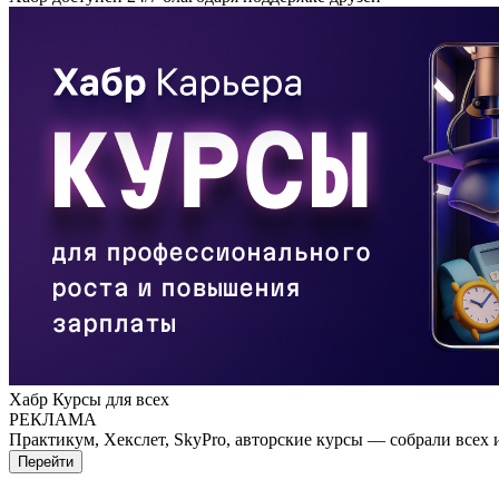
Хабр Курсы для всех
РЕКЛАМА
Практикум, Хекслет, SkyPro, авторские курсы — собрали всех 
Перейти