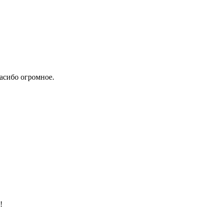
пасибо огромное.
!