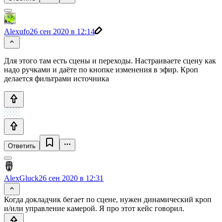
Alexufo
26 сен 2020 в 12:14
Для этого там есть сцены и переходы. Настраиваете сцену как
надо ручками и даёте по кнопке изменения в эфир. Кроп
делается фильтрами источника
Ответить
AlexGluck
26 сен 2020 в 12:31
Когда докладчик бегает по сцене, нужен динамический кроп
и/или управление камерой. Я про этот кейс говорил.