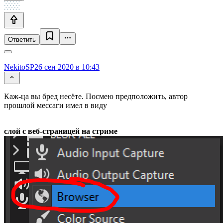
Ответить
NekitoSP
26 сен 2020 в 10:43
Каж-ца вы бред несёте. Посмею предположить, автор
прошлой мессаги имел в виду
слой с веб-страницей на стриме