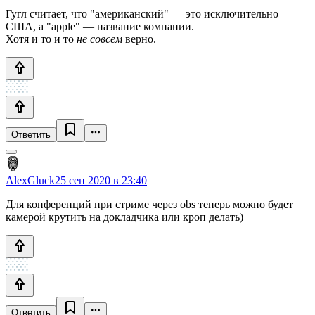
Гугл считает, что "американский" — это исключительно
США, а "apple" — название компании.
Хотя и то и то
не совсем
верно.
Ответить
AlexGluck
25 сен 2020 в 23:40
Для конференций при стриме через obs теперь можно будет
камерой крутить на докладчика или кроп делать)
Ответить