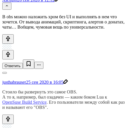
В obs можно наложить хром без UI и выполнять в нем что
хочется. От вывода анимаций, скриптинга, алертов о донатах,
чаты… Вобщем, чумовая вещь по универсальности.
Ответить
justhabrauser
25 сен 2020 в 16:05
Стоило бы развернуть это самое OBS.
А то я, например, был озадачен — каким боком Lua к
OpenSuse Build Service
. Его пользователи между собой как раз
и называют его "OBS".