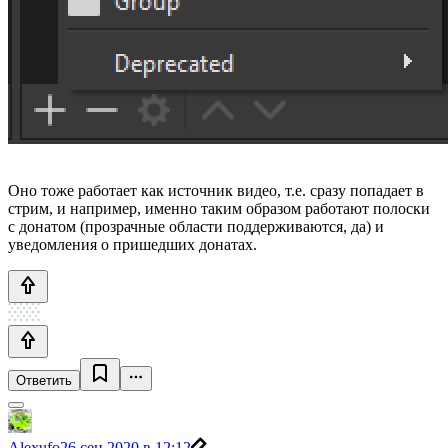
Оно тоже работает как источник видео, т.е. сразу попадает в
стрим, и например, именно таким образом работают полоски
с донатом (прозрачные области поддерживаются, да) и
уведомления о пришедших донатах.
Ответить
Alexufo
26 сен 2020 в 12:12