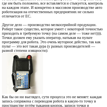
где им быть положено, все вставляется и стыкуется, контроль
на каждом этапе. И конкретно в массовом производстве авто
роботизация на отечественных предприятиях не сильно
отличается от ЕС.
Другое дело — производство мелкосерийной продукции.
Роберт такое существо, которое умеет с некоторой точностью
приходить в требуемую точку (на самом деле — тоже нет)))).
Точки должен ему указать оператор, натыкав на пульте
программу для робота. Это очень муторное действо, так как
пульт — это вот такая дура (у разных производителей —
разной степени изящности):
Как бы он ни выглядел, сути процесса это не меняет: каждая
запись сопряжена с переводом робота в какую-то точку в
пространстве путём тыкания кнопок, записи точки и