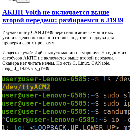
АКПП Voith не включается выше
второй передачи: разбираемся в J1939
Изучаю шину CAN J1939 через написание самописных
утилит. Целенаправленно отключал датчик наддува для
проверки своих программ.
И здесь случай: Идёт выпуск машин на маршрут. На одном из
автобусов АКПП не включается выше второй передачи.
Сканера нет читать нечем. Но есть C, Linux, CANable,
map_id_j1939, viz_j1939.