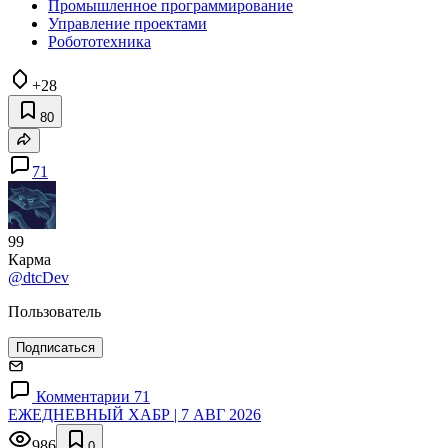
Промышленное программирование
Управление проектами
Робототехника
+28
80
71
99
Карма
@dtcDev
Пользователь
Подписаться
Комментарии 71
ЕЖЕДНЕВНЫЙ ХАБР | 7 АВГ 2026
986
0