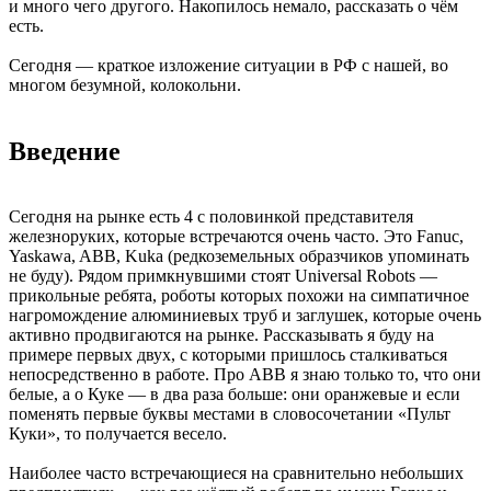
и много чего другого. Накопилось немало, рассказать о чём
есть.
Сегодня — краткое изложение ситуации в РФ с нашей, во
многом безумной, колокольни.
Введение
Сегодня на рынке есть 4 с половинкой представителя
железноруких, которые встречаются очень часто. Это Fanuc,
Yaskawa, ABB, Kuka (редкоземельных образчиков упоминать
не буду). Рядом примкнувшими стоят Universal Robots —
прикольные ребята, роботы которых похожи на симпатичное
нагромождение алюминиевых труб и заглушек, которые очень
активно продвигаются на рынке. Рассказывать я буду на
примере первых двух, с которыми пришлось сталкиваться
непосредственно в работе. Про ABB я знаю только то, что они
белые, а о Куке — в два раза больше: они оранжевые и если
поменять первые буквы местами в словосочетании «Пульт
Куки», то получается весело.
Наиболее часто встречающиеся на сравнительно небольших