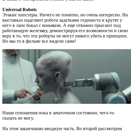
Universal Robots
Этакие хипстеры. Ничего не понятно, но очень интересно. На
выставках наделяют робота задатками гедониста и крутят у
него в лапе бокал с коньяком. А еще отважно прыгают под
работающую железяку, демонстрируя его возможности и свою
веру в то, что эти роберты не могут никого убить в принципе.
Но мы то в фильме все видели сами!
Наши отношения пока в зачаточном состоянии, чего-то
сказать не могу.
На этом заканчиваю вводную часть. Во второй рассмотрим