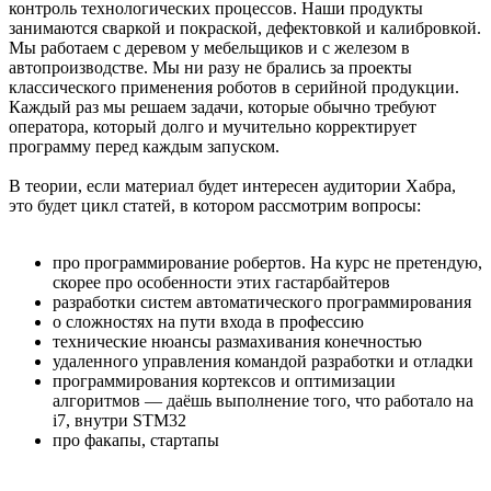
контроль технологических процессов. Наши продукты
занимаются сваркой и покраской, дефектовкой и калибровкой.
Мы работаем с деревом у мебельщиков и с железом в
автопроизводстве. Мы ни разу не брались за проекты
классического применения роботов в серийной продукции.
Каждый раз мы решаем задачи, которые обычно требуют
оператора, который долго и мучительно корректирует
программу перед каждым запуском.
В теории, если материал будет интересен аудитории Хабра,
это будет цикл статей, в котором рассмотрим вопросы:
про программирование робертов. На курс не претендую,
скорее про особенности этих гастарбайтеров
разработки систем автоматического программирования
о сложностях на пути входа в профессию
технические нюансы размахивания конечностью
удаленного управления командой разработки и отладки
программирования кортексов и оптимизации
алгоритмов — даёшь выполнение того, что работало на
i7, внутри STM32
про факапы, стартапы