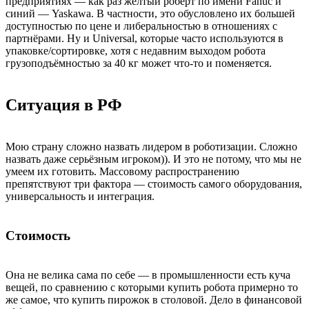
предприятиях — как раз жёлтый роберт по имени Fanuc и
синий — Yaskawa. В частности, это обусловлено их большей
доступностью по цене и либеральностью в отношениях с
партнёрами. Ну и Universal, которые часто используются в
упаковке/сортировке, хотя с недавним выходом робота
грузоподъёмностью за 40 кг может что-то и поменяется.
Ситуация в РФ
Мою страну сложно назвать лидером в роботизации. Сложно
назвать даже серьёзным игроком)). И это не потому, что мы не
умеем их готовить. Массовому распространению
препятствуют три фактора — стоимость самого оборудования,
универсальность и интеграция.
Стоимость
Она не велика сама по себе — в промышленности есть куча
вещей, по сравнению с которыми купить робота примерно то
же самое, что купить пирожок в столовой. Дело в финансовой