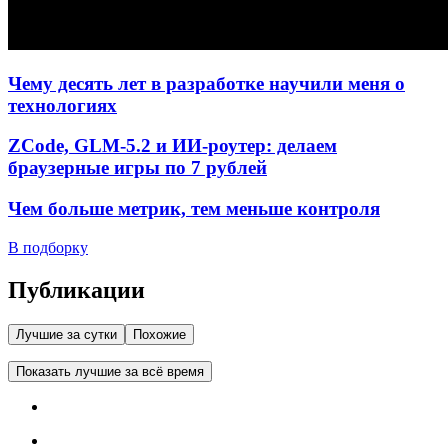
Чему десять лет в разработке научили меня о
технологиях
ZCode, GLM-5.2 и ИИ-роутер: делаем
браузерные игры по 7 рублей
Чем больше метрик, тем меньше контроля
В подборку
Публикации
Лучшие за сутки
Похожие
Показать лучшие за всё время