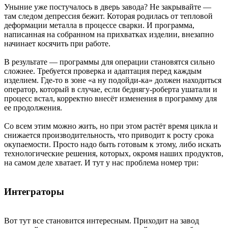
Уныние уже постучалось в дверь завода? Не закрывайте —
там следом депрессия бежит. Которая родилась от тепловой
деформации металла в процессе сварки. И программа,
написанная на собранном на прихватках изделии, внезапно
начинает косячить при работе.
В результате — программы для операции становятся сильно
сложнее. Требуется проверка и адаптация перед каждым
изделием. Где-то в зоне «а ну подойди-ка» должен находиться
оператор, который в случае, если беднягу-роберта ушатали и
процесс встал, корректно внесёт изменения в программу для
ее продолжения.
Со всем этим можно жить, но при этом растёт время цикла и
снижается производительность, что приводит к росту срока
окупаемости. Просто надо быть готовым к этому, либо искать
технологические решения, которых, окромя наших продуктов,
на самом деле хватает. И тут у нас проблема номер три:
Интеграторы
Вот тут все становится интересным. Приходит на завод