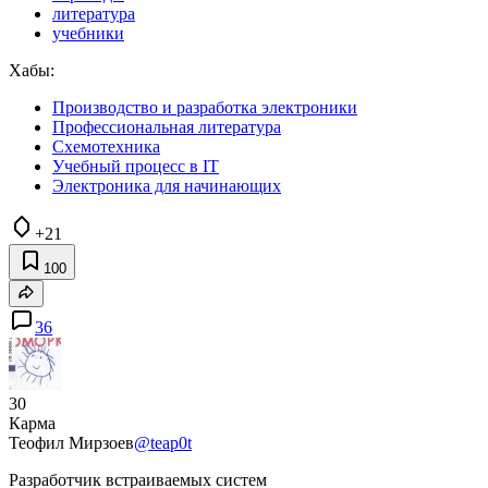
литература
учебники
Хабы:
Производство и разработка электроники
Профессиональная литература
Схемотехника
Учебный процесс в IT
Электроника для начинающих
+21
100
36
30
Карма
Теофил Мирзоев
@teap0t
Разработчик встраиваемых систем