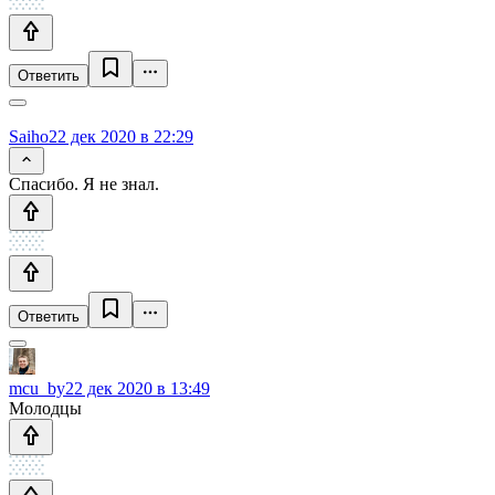
Ответить
Saiho
22 дек 2020 в 22:29
Спасибо. Я не знал.
Ответить
mcu_by
22 дек 2020 в 13:49
Молодцы