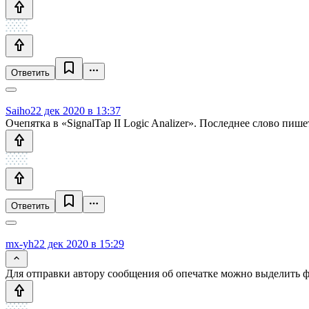
Ответить
Saiho
22 дек 2020 в 13:37
Очепятка в «SignalTap II Logic Analizer». Последнее слово пишет
Ответить
mx-yh
22 дек 2020 в 15:29
Для отправки автору сообщения об опечатке можно выделить фра