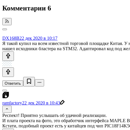
Комментарии
6
DX168B
22 дек 2020 в 10:17
Я такой купил на всем известной торговой площадке Китая. У
нашел исходники бластера на STM32. Адаптировал код под желез
Ответить
ramfactory
22 дек 2020 в 10:43
Респект! Приятно услышать об удачной реализации.
И плата проекта на фото, это обработчик интерфейса MAPLE B
Кстати, подобный проект есть у китайцев под чип PIC18F14K5