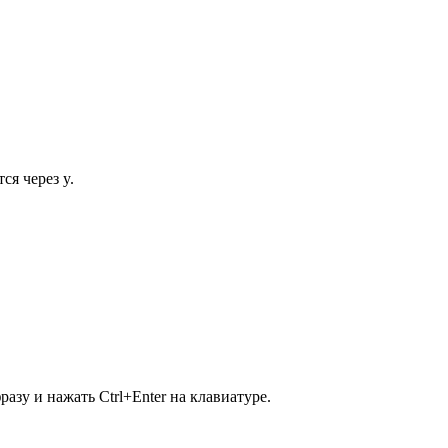
ся через y.
зу и нажать Ctrl+Enter на клавиатуре.