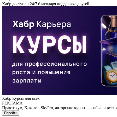
Хабр доступен 24/7 благодаря поддержке друзей
Хабр Курсы для всех
РЕКЛАМА
Практикум, Хекслет, SkyPro, авторские курсы — собрали всех 
Перейти