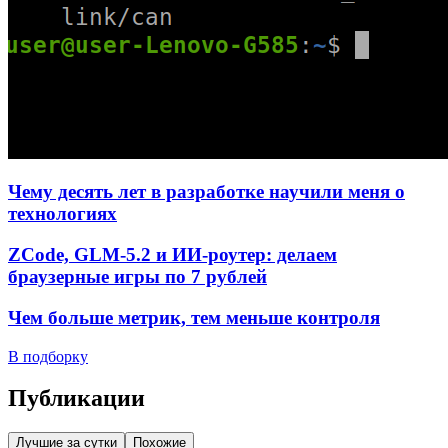
Чему десять лет в разработке научили меня о
технологиях
ZCode, GLM-5.2 и ИИ-роутер: делаем
браузерные игры по 7 рублей
Чем больше метрик, тем меньше контроля
В подборку
Публикации
Лучшие за сутки
Похожие