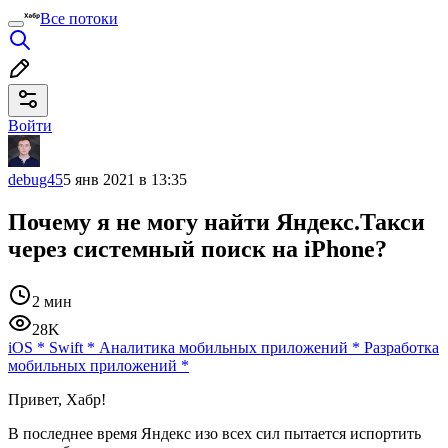
Все потоки
Войти
debug45
5 янв 2021 в 13:35
Почему я не могу найти Яндекс.Такси
через системный поиск на iPhone?
2 мин
28K
iOS
*
Swift
*
Аналитика мобильных приложений
*
Разработка
мобильных приложений
*
Привет, Хабр!
В последнее время Яндекс изо всех сил пытается испортить