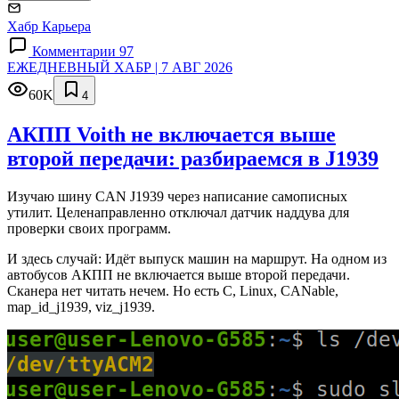
Хабр Карьера
Комментарии 97
ЕЖЕДНЕВНЫЙ ХАБР | 7 АВГ 2026
60K
4
АКПП Voith не включается выше
второй передачи: разбираемся в J1939
Изучаю шину CAN J1939 через написание самописных
утилит. Целенаправленно отключал датчик наддува для
проверки своих программ.
И здесь случай: Идёт выпуск машин на маршрут. На одном из
автобусов АКПП не включается выше второй передачи.
Сканера нет читать нечем. Но есть C, Linux, CANable,
map_id_j1939, viz_j1939.