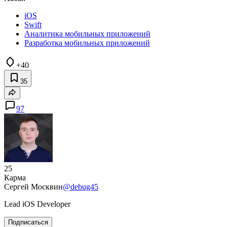
iOS
Swift
Аналитика мобильных приложений
Разработка мобильных приложений
+40
35
97
25
Карма
Сергей Москвин
@debug45
Lead iOS Developer
Подписаться