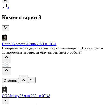
3
Комментарии
3
Darth_Biomech
20 янв 2021 в 10:31
Интересно что в дизайне участвуют инженеры… Планируется
со временем перенести базу на реального робота?
Ответить
CGAleksey
23 янв 2021 в 07:46