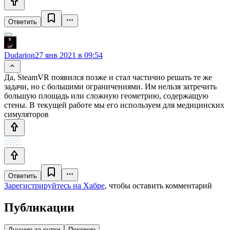
Ответить
Dudarion
27 янв 2021 в 09:54
Да, SteamVR появился позже и стал частично решать те же
задачи, но с большими ограничениями. Им нельзя затречить
большую площадь или сложную геометрию, содержащую
стены. В текущей работе мы его используем для медицинских
симуляторов
Ответить
Зарегистрируйтесь на Хабре
, чтобы оставить комментарий
Публикации
Лучшие за сутки
Похожие