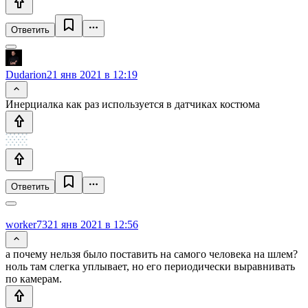
Ответить
Dudarion
21 янв 2021 в 12:19
Инерциалка как раз используется в датчиках костюма
Ответить
worker73
21 янв 2021 в 12:56
а почему нельзя было поставить на самого человека на шлем?
ноль там слегка уплывает, но его периодически выравнивать
по камерам.