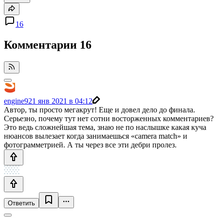
16
Комментарии
16
engine9
21 янв 2021 в 04:12
Автор, ты просто мегакрут! Еще и довел дело до финала.
Серьезно, почему тут нет сотни восторженных комментариев?
Это ведь сложнейшая тема, знаю не по наслышке какая куча
нюансов вылезает когда занимаешься «camera match» и
фотограмметрией. А ты через все эти дебри пролез.
Ответить