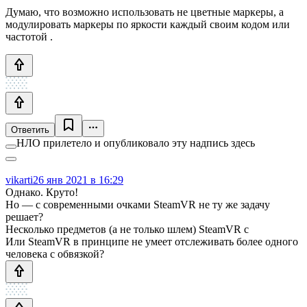
Думаю, что возможно использовать не цветные маркеры, а
модулировать маркеры по яркости каждый своим кодом или
частотой .
Ответить
НЛО прилетело и опубликовало эту надпись здесь
vikarti
26 янв 2021 в 16:29
Однако. Круто!
Но — с современными очками SteamVR не ту же задачу
решает?
Несколько предметов (а не только шлем) SteamVR с
Или SteamVR в принципе не умеет отслеживать более одного
человека с обвязкой?