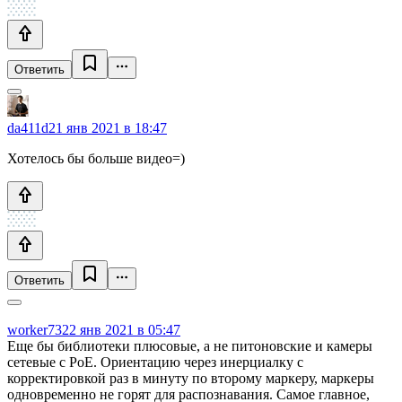
Ответить
da411d
21 янв 2021 в 18:47
Хотелось бы больше видео=)
Ответить
worker73
22 янв 2021 в 05:47
Еще бы библиотеки плюсовые, а не питоновские и камеры
сетевые с PoE. Ориентацию через инерциалку с
корректировкой раз в минуту по второму маркеру, маркеры
одновременно не горят для распознавания. Самое главное,