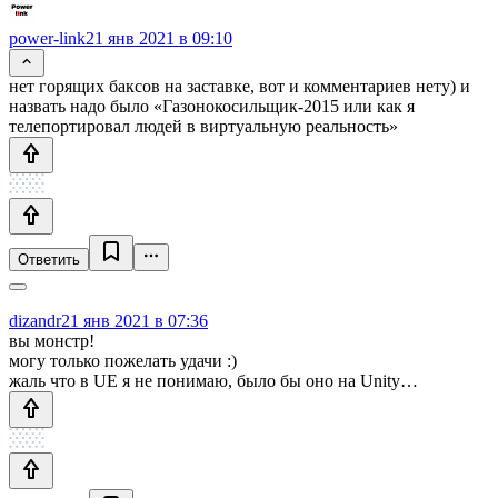
power-link
21 янв 2021 в 09:10
нет горящих баксов на заставке, вот и комментариев нету) и
назвать надо было «Газонокосильщик-2015 или как я
телепортировал людей в виртуальную реальность»
Ответить
dizandr
21 янв 2021 в 07:36
вы монстр!
могу только пожелать удачи :)
жаль что в UE я не понимаю, было бы оно на Unity…