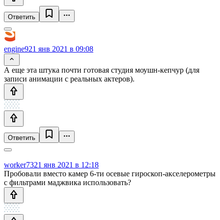
Ответить
engine9
21 янв 2021 в 09:08
А еще эта штука почти готовая студия моушн-кепчур (для
записи анимации с реальных актеров).
Ответить
worker73
21 янв 2021 в 12:18
Пробовали вместо камер 6-ти осевые гироскоп-акселерометры
с фильтрами маджвика использовать?