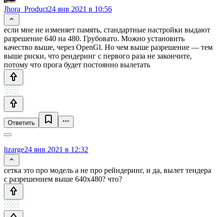
Jhora_Product
24 янв 2021 в 10:56
если мне не изменяет память, стандартные настройки выдают
разрешение 640 на 480. Грубовато. Можно установить
качество выше, через OpenGl. Но чем выше разрешение — тем
выше риски, что рендеринг с первого раза не закончите,
потому что прога будет постоянно вылетать
Ответить
lizarge
24 янв 2021 в 12:32
сетка это про модель а не про рейндеринг, и да, вылет тендера
с разрешением выше 640x480? что?