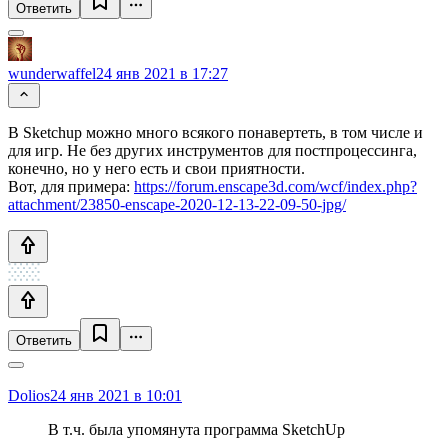
Ответить
wunderwaffel
24 янв 2021 в 17:27
В Sketchup можно много всякого понавертеть, в том числе и
для игр. Не без других инструментов для постпроцессинга,
конечно, но у него есть и свои приятности.
Вот, для примера:
https://forum.enscape3d.com/wcf/index.php?
attachment/23850-enscape-2020-12-13-22-09-50-jpg/
Ответить
Dolios
24 янв 2021 в 10:01
В т.ч. была упомянута программа SketchUp