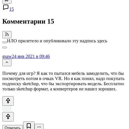
15
Комментарии
15
НЛО прилетело и опубликовало эту надпись здесь
gsaw
24 янв 2021 в 09:46
Почему для игр? Я как то пытался мебель замоделить, что бы
посмотреть потом в очках VR. Но я как понял, надо покупать
подписку sketchup, что бы экспортировать модель. Бесплатно
только sketchup формат, а конвертеров не нашел хороших.
Ответить