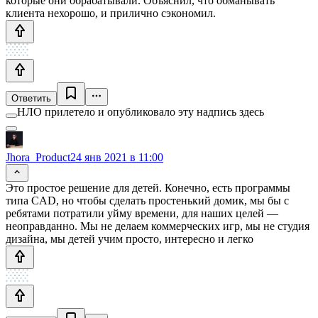
которые они обрабатывали. Объяснил, что обманывать
клиента нехорошо, и прилично сэкономил.
Ответить
НЛО прилетело и опубликовало эту надпись здесь
Jhora_Product
24 янв 2021 в 11:00
Это простое решение для детей. Конечно, есть программы
типа CAD, но чтобы сделать простенький домик, мы бы с
ребятами потратили уйму времени, для наших целей —
неоправданно. Мы не делаем коммерческих игр, мы не студия
дизайна, мы детей учим просто, интересно и легко