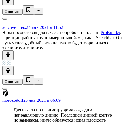
Ответить
adictive_max
24 янв 2021 в 11:52
Я бы посоветовал для начала попробовать плагин
ProBuilder
.
Принцип работы там примерно такой-же, как в SketchUp. Он
чуть менее удобный, зато не нужно будет морочиться с
экспортом-импортом.
Ответить
moroz69off
25 янв 2021 в 06:09
Для начала по периметру дома создадим
направляющую линию. Последней линией контур
не замыкаем, иначе образуется новая плоскость