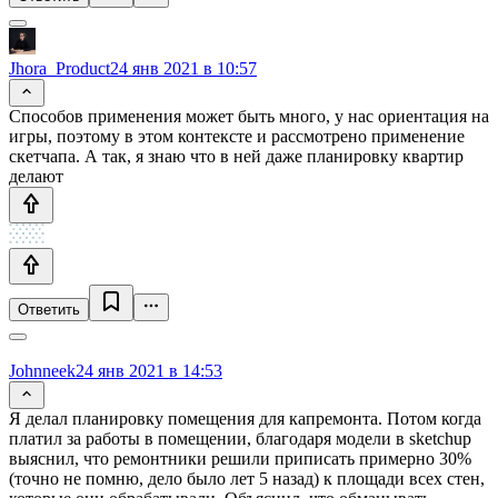
Jhora_Product
24 янв 2021 в 10:57
Способов применения может быть много, у нас ориентация на
игры, поэтому в этом контексте и рассмотрено применение
скетчапа. А так, я знаю что в ней даже планировку квартир
делают
Ответить
Johnneek
24 янв 2021 в 14:53
Я делал планировку помещения для капремонта. Потом когда
платил за работы в помещении, благодаря модели в sketchup
выяснил, что ремонтники решили приписать примерно 30%
(точно не помню, дело было лет 5 назад) к площади всех стен,