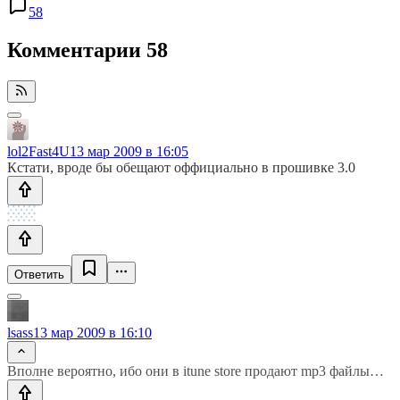
58
Комментарии
58
lol2Fast4U
13 мар 2009 в 16:05
Кстати, вроде бы обещают оффициально в прошивке 3.0
Ответить
lsass
13 мар 2009 в 16:10
Вполне вероятно, ибо они в itune store продают mp3 файлы…