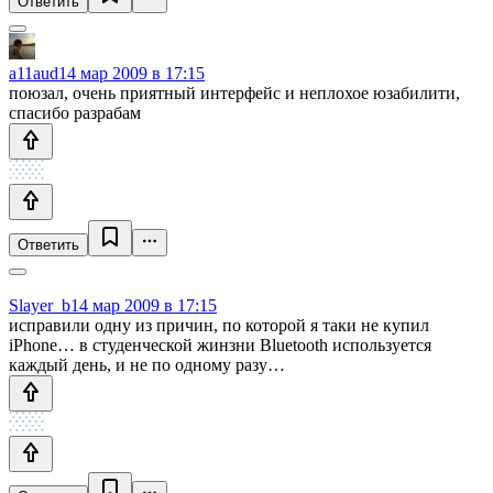
Ответить
a11aud
14 мар 2009 в 17:15
поюзал, очень приятный интерфейс и неплохое юзабилити,
спасибо разрабам
Ответить
Slayer_b
14 мар 2009 в 17:15
исправили одну из причин, по которой я таки не купил
iPhone… в студенческой жинзни Bluetooth используется
каждый день, и не по одному разу…