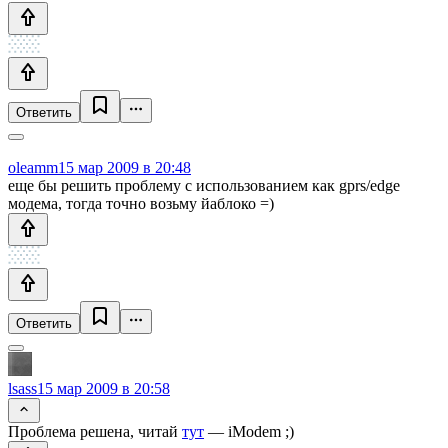
Ответить
oleamm
15 мар 2009 в 20:48
еще бы решить проблему с использованием как gprs/edge
модема, тогда точно возьму йаблоко =)
Ответить
lsass
15 мар 2009 в 20:58
Проблема решена, читай
тут
— iModem ;)