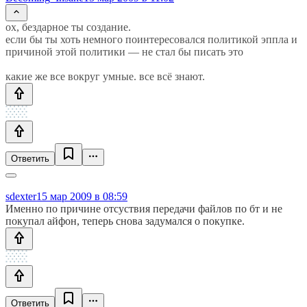
ох, бездарное ты создание.
если бы ты хоть немного поинтересовался политикой эппла и
причиной этой политики — не стал бы писать это
какие же все вокруг умные. все всё знают.
Ответить
sdexter
15 мар 2009 в 08:59
Именно по причине отсуствия передачи файлов по бт и не
покупал айфон, теперь снова задумался о покупке.
Ответить