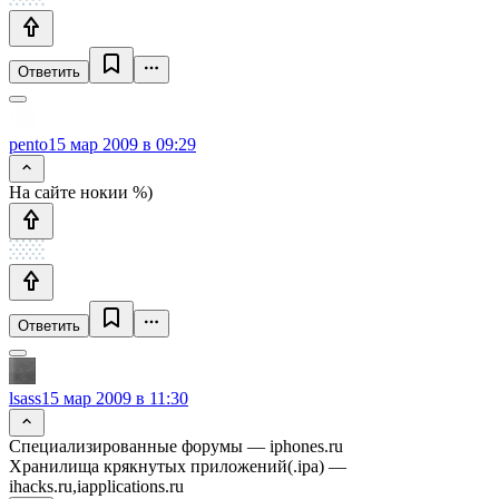
Ответить
pento
15 мар 2009 в 09:29
На сайте нокии %)
Ответить
lsass
15 мар 2009 в 11:30
Специализированные форумы — iphones.ru
Хранилища крякнутых приложений(.ipa) —
ihacks.ru,iapplications.ru