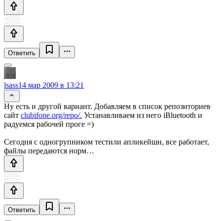
Ответить
lsass
14 мар 2009 в 13:21
Ну есть и другой вариант. Добавляем в список репозиториев
сайт
clubifone.org/repo/.
Устанавливаем из него iBluetooth и
радуемся рабочей проге =)
Сегодня с одногрупником тестили апликейшн, все работает,
файлы передаются норм…
Ответить