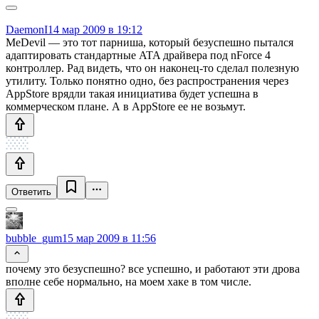
DaemonI
14 мар 2009 в 19:12
MeDevil — это тот парниша, который безуспешно пытался
адаптировать стандартные ATA драйвера под nForce 4
контроллер. Рад видеть, что он наконец-то сделал полезную
утилиту. Только понятно одно, без распространения через
AppStore врядли такая инициатива будет успешна в
коммерческом плане. А в AppStore ее не возьмут.
Ответить
bubble_gum
15 мар 2009 в 11:56
почему это безуспешно? все успешно, и работают эти дрова
вполне себе нормально, на моем хаке в том числе.