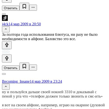
Ответить
j4ck
14 мар 2009 в 20:50
За полтора года использования блютуса, ни разу не было
необходимости в айфоне. Баловство это все.
Ответить
Becoming_Insane
14 мар 2009 в 23:24
ну и пользуйся дальше своей нокией 3310 и доказывай с
пеной у рта что «телефон должен только звонить и смс-ить»
я вот на своем айфоне, например, играю на окарине (духовой