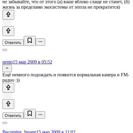
не забывайте, что от этого (а) ваше яблоко слаще не станет, (б)
жизнь за пределами экосистемы от эппла не прекратится)
Ответить
pento
15 мар 2009 в 05:52
Ещё немного подождать и появится нормальная камера и FM-
радио :))
Ответить
Becoming_Insane
15 мар 2009 в 11:02