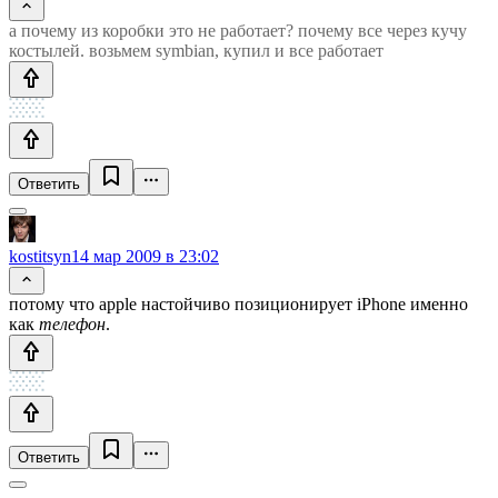
а почему из коробки это не работает? почему все через кучу
костылей. возьмем symbian, купил и все работает
Ответить
kostitsyn
14 мар 2009 в 23:02
потому что apple настойчиво позиционирует iPhone именно
как
телефон
.
Ответить