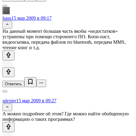
lsass
15 мар 2009 в 09:17
На данный момент большая часть якобы «недостатков»
устранены при помощи стороннего ПО. Копи-паст,
видеосъемка, передача файлов по bluetooth, передача MMS,
чтение книг и т.д.
Ответить
sdexter
15 мар 2009 в 09:27
А можно подробнее об этом? Где можно найти обобщенную
информацию о таких программах?