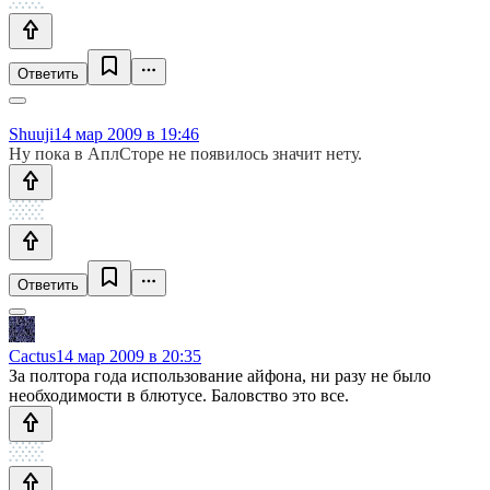
Ответить
Shuuji
14 мар 2009 в 19:46
Ну пока в АплСторе не появилось значит нету.
Ответить
Cactus
14 мар 2009 в 20:35
За полтора года использование айфона, ни разу не было
необходимости в блютусе. Баловство это все.