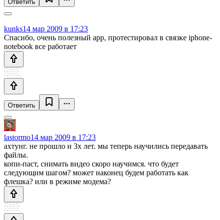
Ответить
kunks
14 мар 2009 в 17:23
Спасибо, очень полезный app, протестировал в связке iphone-
notebook все работает
Ответить
lastormo
14 мар 2009 в 17:23
ахтунг. не прошло и 3х лет. мы теперь научились передавать
файлы.
копи-паст, снимать видео скоро научимся. что будет
следующим шагом? может наконец будем работать как
флешка? или в режиме модема?