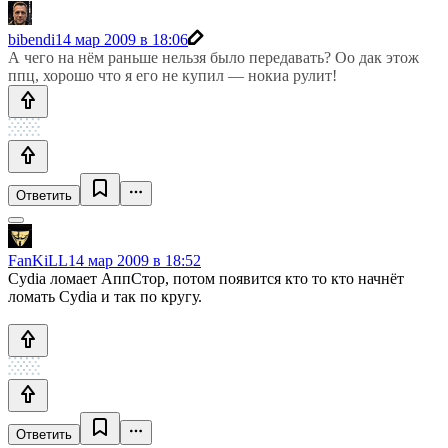
bibendi
14 мар 2009 в 18:06
А чего на нём раньше нельзя было передавать? Оо дак этож
ппц, хорошо что я его не купил — нокиа рулит!
Ответить
FanKiLL
14 мар 2009 в 18:52
Cydia ломает АппСтор, потом появится кто то кто начнёт
ломать Cydia и так по кругу.
Ответить