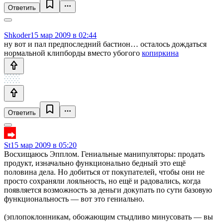
Ответить
Shkoder
15 мар 2009 в 02:44
ну вот и пал предпоследний бастион… осталось дождаться
нормальной клипборды вместо убогого
копиркина
Ответить
St
15 мар 2009 в 05:20
Восхищаюсь Эпплом. Гениальные манипуляторы: продать
продукт, изначально функционально бедный это ещё
половина дела. Но добиться от покупателей, чтобы они не
просто сохраняли лояльность, но ещё и радовались, когда
появляется возможность за деньги докупать по сути базовую
функциональность — вот это гениально.
(эплопоклонникам, обожающим стыдливо минусовать — вы