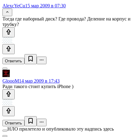
AlexcYeCu
15 мар 2009 в 07:30
Тогда где наборный диск? Где провода? Деление на корпус и
трубку?
Ответить
GloooM
14 мар 2009 в 17:43
Ради такого стоит купить iPhone )
Ответить
НЛО прилетело и опубликовало эту надпись здесь