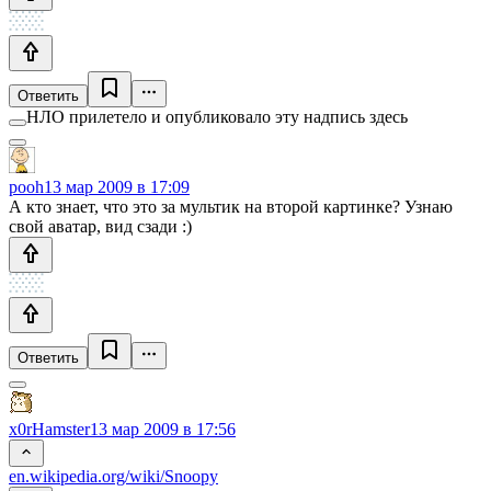
Ответить
НЛО прилетело и опубликовало эту надпись здесь
pooh
13 мар 2009 в 17:09
А кто знает, что это за мультик на второй картинке? Узнаю
свой аватар, вид сзади :)
Ответить
x0rHamster
13 мар 2009 в 17:56
en.wikipedia.org/wiki/Snoopy