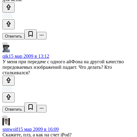
Ответить
qik
15 мар 2009 в 13:12
У меня при передаче с одного айФона на другой качество
передоваемых изображений падает. Что делать? Кто
сталкивался?
Ответить
snnwolf
15 мар 2009 в 16:09
Скажите, плз, а как на счет iPod?