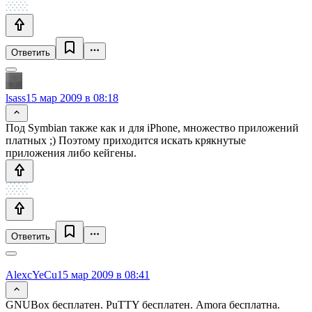
Ответить
lsass
15 мар 2009 в 08:18
Под Symbian также как и для iPhone, множество приложений
платных ;) Поэтому приходится искать крякнутые
приложения либо кейгены.
Ответить
AlexcYeCu
15 мар 2009 в 08:41
GNUBox бесплатен. PuTTY бесплатен. Amora бесплатна.