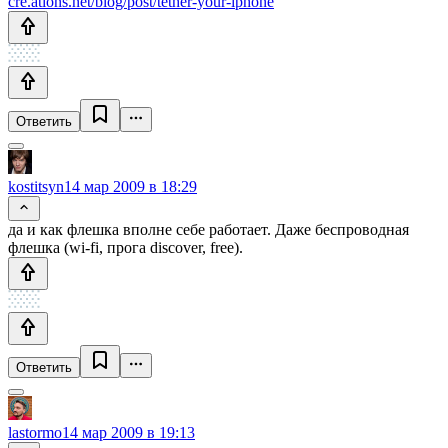
cre.ations.net/blog/post/tether-your-iphone
Ответить
kostitsyn
14 мар 2009 в 18:29
да и как флешка вполне себе работает. Даже беспроводная
флешка (wi-fi, прога discover, free).
Ответить
lastormo
14 мар 2009 в 19:13