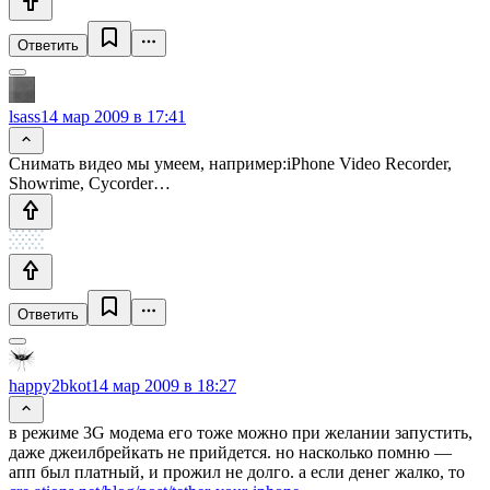
Ответить
lsass
14 мар 2009 в 17:41
Снимать видео мы умеем, например:iPhone Video Recorder,
Showrime, Cycorder…
Ответить
happy2bkot
14 мар 2009 в 18:27
в режиме 3G модема его тоже можно при желании запустить,
даже джеилбрейкать не прийдется. но насколько помню —
апп был платный, и прожил не долго. а если денег жалко, то