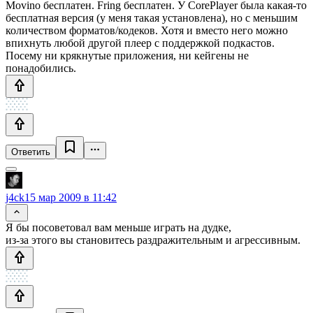
Movino бесплатен. Fring бесплатен. У CorePlayer была какая-то
бесплатная версия (у меня такая установлена), но с меньшим
количеством форматов/кодеков. Хотя и вместо него можно
впихнуть любой другой плеер с поддержкой подкастов.
Посему ни крякнутые приложения, ни кейгены не
понадобились.
Ответить
j4ck
15 мар 2009 в 11:42
Я бы посоветовал вам меньше играть на дудке,
из-за этого вы становитесь раздражительным и агрессивным.