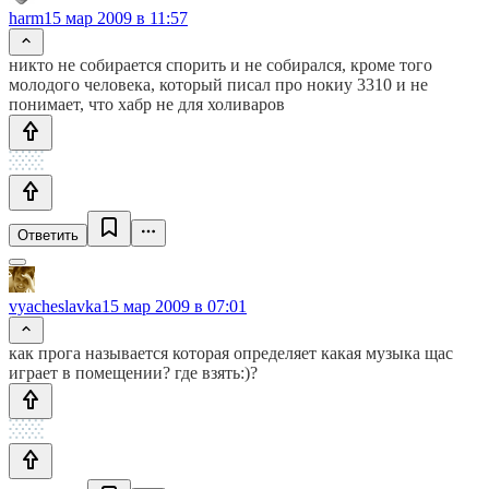
harm
15 мар 2009 в 11:57
никто не собирается спорить и не собирался, кроме того
молодого человека, который писал про нокиу 3310 и не
понимает, что хабр не для холиваров
Ответить
vyacheslavka
15 мар 2009 в 07:01
как прога называется которая определяет какая музыка щас
играет в помещении? где взять:)?