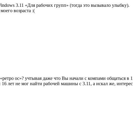
indows 3.11 «Для рабочих групп» (тогда это вызывало улыбку).
моего возраста :(
«ретро ос»? учтывая даже что Вы начали с компами общаться в 
 16 лет не мог найти рабочей машины с 3.11, а искал же, интерес