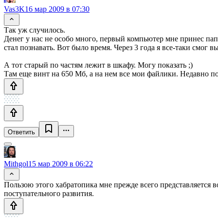
Vas3K
16 мар 2009 в 07:30
Так уж случилось.
Денег у нас не особо много, первый компьютер мне принес папа
стал познавать. Вот было время. Через 3 года я все-таки смог
А тот старый по частям лежит в шкафу. Могу показать ;)
Там еще винт на 650 Мб, а на нем все мои файлики. Недавно по
Ответить
Mithgol
15 мар 2009 в 06:22
Пользою этого хабратопика мне прежде всего представляется 
поступательного развития.