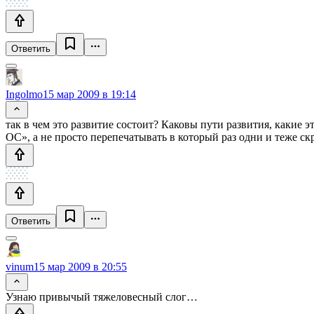
Ответить
Ingolmo
15 мар 2009 в 19:14
так в чем это развитие состоит? Каковы пути развития, какие
ОС», а не просто перепечатывать в который раз одни и теже с
Ответить
vinum
15 мар 2009 в 20:55
Узнаю привычый тяжеловесный слог…