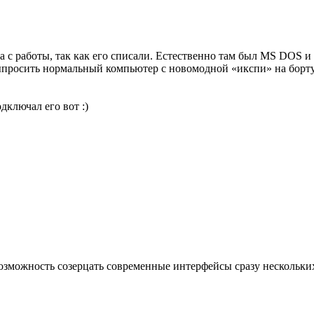
 с работы, так как его списали. Естественно там был MS DOS и 
 выпросить нормальный компьютер с новомодной «икспи» на борту
дключал его вот :)
возможность созерцать современные интерфейсы сразу нескольки