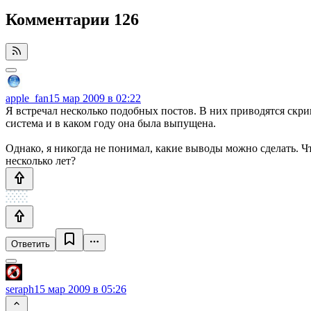
Комментарии
126
apple_fan
15 мар 2009 в 02:22
Я встречал несколько подобных постов. В них приводятся скр
система и в каком году она была выпущена.
Однако, я никогда не понимал, какие выводы можно сделать. 
несколько лет?
Ответить
seraph
15 мар 2009 в 05:26