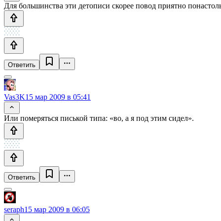
Для большинства эти детописи скорее повод приятно понастол
Ответить
Vas3K
15 мар 2009 в 05:41
Или померяться писькой типа: «во, а я под этим сидел».
Ответить
seraph
15 мар 2009 в 06:05