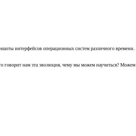
иншоты интерфейсов операционных систем различного времени. И
Что говорит нам эта эволюция, чему мы можем научиться? Можем