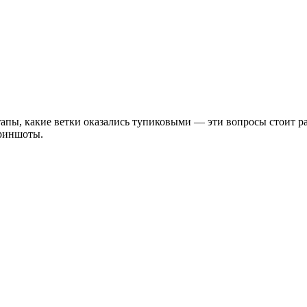
 этапы, какие ветки оказались тупиковыми — эти вопросы стоит 
криншоты.