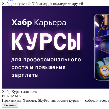
Хабр доступен 24/7 благодаря поддержке друзей
Хабр Курсы для всех
РЕКЛАМА
Практикум, Хекслет, SkyPro, авторские курсы — собрали всех 
Перейти