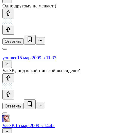
Одно другому не мешает )
Ответить
youmee
15 мар 2009 в 11:33
Vas3K, под какой писькой вы сидели?
Ответить
Vas3K
15 мар 2009 в 14:42