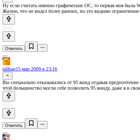
Ну если считать именно графические ОС, то первая моя была W
Жалею, что не видел более ранних, но это видимо ограничение 
Ответить
taliban
15 мар 2009 в 23:16
Вы специально отказывались от 95 винд отдавая предпочтение 
чтоб большинство могли себе позволить 95 винду, даже я в свои
Ответить