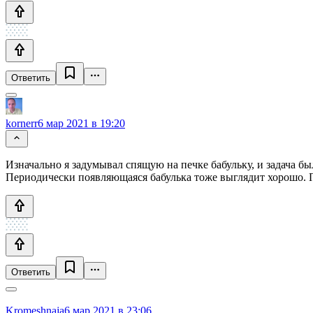
Ответить
kornerr
6 мар 2021 в 19:20
Изначально я задумывал спящую на печке бабульку, и задача был
Периодически появляющаяся бабулька тоже выглядит хорошо. 
Ответить
Kromeshnaja
6 мар 2021 в 23:06