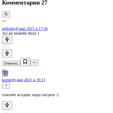
Комментарии
27
prilichny
6 мар 2021 в 17:56
это же римейк dizzy )
Ответить
kornerr
6 мар 2021 в 19:13
спасибо за идею, надо сыграть :)