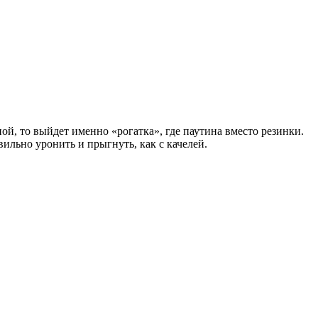
ой, то выйдет именно «рогатка», где паутина вместо резинки.
ильно уронить и прыгнуть, как с качелей.