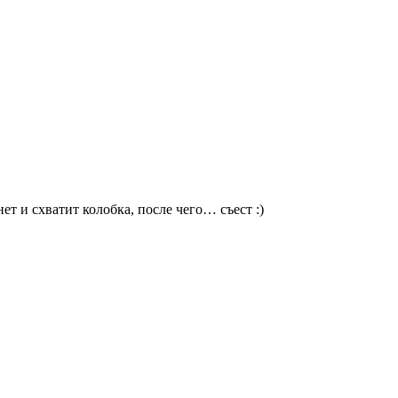
ет и схватит колобка, после чего… съест :)