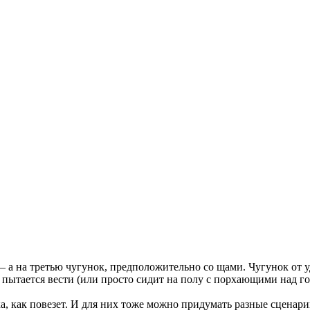
 а на третью чугунок, предположительно со щами. Чугунок от уд
к пытается вести (или просто сидит на полу с порхающими над г
а, как повезет. И для них тоже можно придумать разные сценари