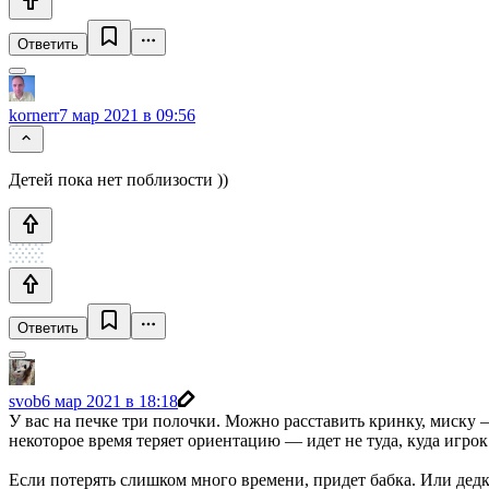
Ответить
kornerr
7 мар 2021 в 09:56
Детей пока нет поблизости ))
Ответить
svob
6 мар 2021 в 18:18
У вас на печке три полочки. Можно расставить кринку, миску —
некоторое время теряет ориентацию — идет не туда, куда игро
Если потерять слишком много времени, придет бабка. Или дедк