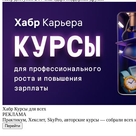
Хабр Курсы для всех
РЕКЛАМА
Практикум, Хекслет, SkyPro, авторские курсы — собрали всех 
Перейти