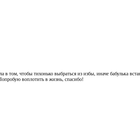
а в том, чтобы тихонько выбраться из избы, иначе бабулька встан
Попробую воплотить в жизнь, спасибо!