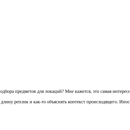
одбора предметов для локаций? Мне кажется, это самая интересн
лину реплик и как-то объяснять контекст происходящего. Иностр