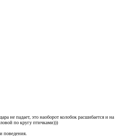
ара не падает, это наоборот колобок расшибается и на
оловой по кругу птичками)))
и поведения.