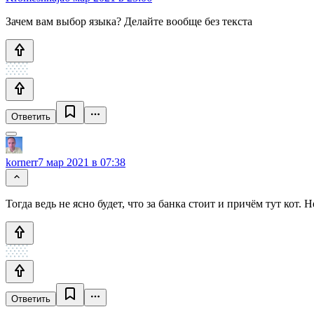
Зачем вам выбор языка? Делайте вообще без текста
Ответить
kornerr
7 мар 2021 в 07:38
Тогда ведь не ясно будет, что за банка стоит и причём тут кот. 
Ответить