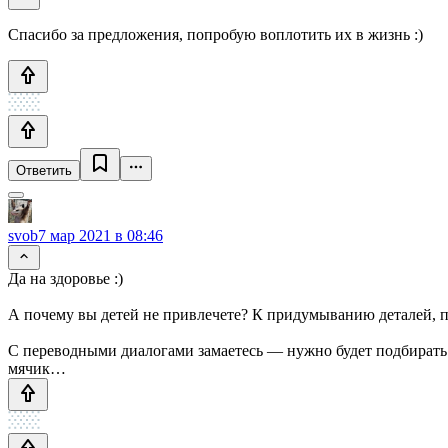
Спасибо за предложения, попробую воплотить их в жизнь :)
Ответить
svob
7 мар 2021 в 08:46
Да на здоровье :)
А почему вы детей не привлечете? К придумыванию деталей, п
С переводными диалогами замаетесь — нужно будет подбирать д
мячик…