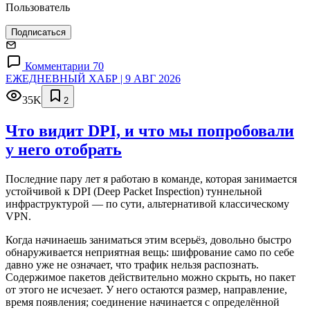
Пользователь
Подписаться
Комментарии 70
ЕЖЕДНЕВНЫЙ ХАБР | 9 АВГ 2026
35K
2
Что видит DPI, и что мы попробовали
у него отобрать
Последние пару лет я работаю в команде, которая занимается
устойчивой к DPI (Deep Packet Inspection) туннельной
инфраструктурой — по сути, альтернативой классическому
VPN.
Когда начинаешь заниматься этим всерьёз, довольно быстро
обнаруживается неприятная вещь: шифрование само по себе
давно уже не означает, что трафик нельзя распознать.
Содержимое пакетов действительно можно скрыть, но пакет
от этого не исчезает. У него остаются размер, направление,
время появления; соединение начинается с определённой