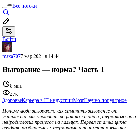
Все потоки
Войти
maxa707
7 мар 2021 в 14:44
Выгорание — норма? Часть 1
8 мин
47K
Здоровье
Карьера в IT-индустрии
Мозг
Научно-популярное
Почему люди выгорают, как отличить выгорание от
усталости, как отловить на ранних стадиях, терминология и
нейробиология процесса на пальцах. Первая статья цикла —
вводная: разбираемся с терминами и пониманием явления.