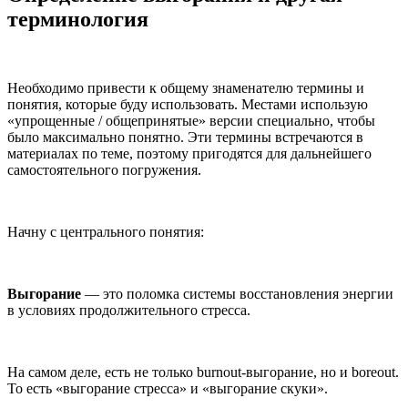
терминология
Необходимо привести к общему знаменателю термины и
понятия, которые буду использовать. Местами использую
«упрощенные / общепринятые» версии специально, чтобы
было максимально понятно. Эти термины встречаются в
материалах по теме, поэтому пригодятся для дальнейшего
самостоятельного погружения.
Начну с центрального понятия:
Выгорание
— это поломка системы восстановления энергии
в условиях продолжительного стресса.
На самом деле, есть не только burnout-выгорание, но и boreout.
То есть «выгорание стресса» и «выгорание скуки».