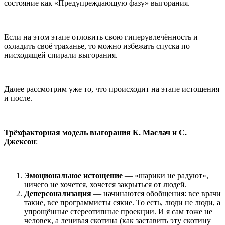
состояние как «Предупреждающую фазу» выгорания.
Если на этом этапе отловить свою гиперувлечённость и
охладить своё траханье, то можно избежать спуска по
нисходящей спирали выгорания.
Далее рассмотрим уже то, что происходит на этапе истощения
и после.
Трёхфакторная модель выгорания К. Маслач и С.
Джексон
:
Эмоциональное истощение
— «шарики не радуют»,
ничего не хочется, хочется закрыться от людей.
Деперсонализация
— начинаются обобщения: все врачи
такие, все программисты сякие. То есть, люди не люди, а
упрощённые стереотипные проекции. И я сам тоже не
человек, а ленивая скотина (как заставить эту скотину