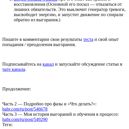
восстановления (Основной его посыл — отказаться от
лишних обязательств. Это выключит генератор тревоги,
высвободит энергию, и запустит движение по спирали
обратно из выгорания.)
Пишите в комментарии свои результаты
теста
и свой опыт
попадания / преодоления выгорания.
Подписывайтесь на
канал
и запускайте обсуждение статьи в
чате канала
.
Продолжение:
Часть 2 — Подробно про фазы и «Что делать?»:
habr.com/ru/post/546678
Часть 3 — Моя история выгораний и обучения в процессе:
habr.com/ru/post/549290
Теги: