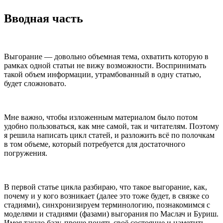
Вводная часть
Выгорание — довольно объемная тема, охватить которую в
рамках одной статьи не вижу возможности. Воспринимать
такой объем информации, утрамбованный в одну статью,
будет сложновато.
Мне важно, чтобы изложенным материалом было потом
удобно пользоваться, как мне самой, так и читателям. Поэтому
я решила написать цикл статей, и разложить всё по полочкам
в том объеме, который потребуется для достаточного
погружения.
В первой статье цикла разбираю, что такое выгорание, как,
почему и у кого возникает (далее это тоже будет, в связке со
стадиями), синхронизируем терминологию, познакомимся с
моделями и стадиями (фазами) выгорания по Маслач и Буриш.
Имея такую базу, проще понять своё состояние и наметить