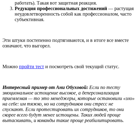
работать). Такая вот защитная реакция.
Редукция профессиональных достижений
— растущая
неудовлетворенность собой как профессионалом, часто
субъективная.
Эти штуки постепенно подтягиваются, и в итоге все вместе
означают, что выгорел.
Можно
пройти тест
и посмотреть свой текущий статус.
Интересный пример от Ани Обуховой:
Если по тесту
эмоциональное истощение высокое, а деперсонализация
приемлемая — то это менеджеры, которые остановили «зло»
на себе: им тяжко, но на сотрудников они стресс не
спускают. Если протестировать их сотрудников, то они
скорее всего будут менее истощены. Таких людей проще
вытаскивать, и команды такие проще реабилитировать.