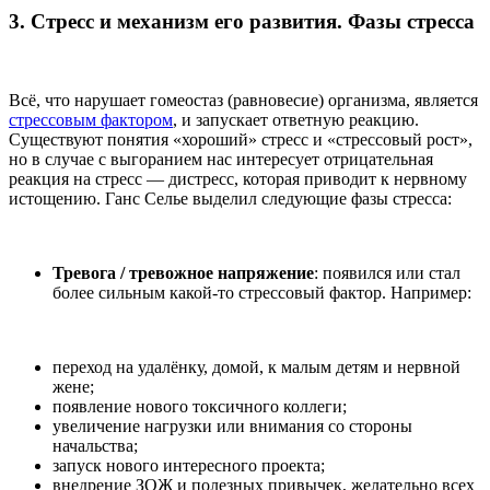
3. Стресс и механизм его развития. Фазы стресса
Всё, что нарушает гомеостаз (равновесие) организма, является
стрессовым фактором
, и запускает ответную реакцию.
Существуют понятия «хороший» стресс и «стрессовый рост»,
но в случае с выгоранием нас интересует отрицательная
реакция на стресс — дистресс, которая приводит к нервному
истощению. Ганс Селье выделил следующие фазы стресса:
Тревога / тревожное напряжение
: появился или стал
более сильным какой-то стрессовый фактор. Например:
переход на удалёнку, домой, к малым детям и нервной
жене;
появление нового токсичного коллеги;
увеличение нагрузки или внимания со стороны
начальства;
запуск нового интересного проекта;
внедрение ЗОЖ и полезных привычек, желательно всех