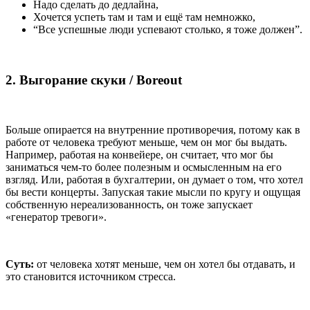
Надо сделать до дедлайна,
Хочется успеть там и там и ещё там немножко,
“Все успешные люди успевают столько, я тоже должен”.
2. Выгорание скуки / Boreout
Больше опирается на внутренние противоречия, потому как в
работе от человека требуют меньше, чем он мог бы выдать.
Например, работая на конвейере, он считает, что мог бы
заниматься чем-то более полезным и осмысленным на его
взгляд. Или, работая в бухгалтерии, он думает о том, что хотел
бы вести концерты. Запуская такие мысли по кругу и ощущая
собственную нереализованность, он тоже запускает
«генератор тревоги».
Суть:
от человека хотят меньше, чем он хотел бы отдавать, и
это становится источником стресса.