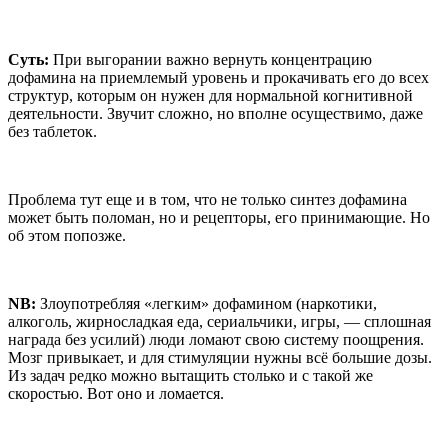
Суть:
При выгорании важно вернуть концентрацию
дофамина на приемлемый уровень и прокачивать его до всех
структур, которым он нужен для нормальной когнитивной
деятельности. Звучит сложно, но вполне осуществимо, даже
без таблеток.
Проблема тут еще и в том, что не только синтез дофамина
может быть поломан, но и рецепторы, его принимающие. Но
об этом попозже.
NB:
Злоупотребляя «легким» дофамином (наркотики,
алкоголь, жирносладкая еда, сериальчики, игры, — сплошная
награда без усилий) люди ломают свою систему поощрения.
Мозг привыкает, и для стимуляции нужны всё большие дозы.
Из задач редко можно вытащить столько и с такой же
скоростью. Вот оно и ломается.