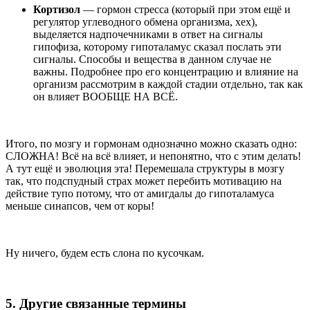
Кортизол
— гормон стресса (который при этом ещё и
регулятор углеводного обмена организма, хех),
выделяется надпочечниками в ответ на сигналы
гипофиза, которому гипоталамус сказал послать эти
сигналы. Способы и вещества в данном случае не
важны. Подробнее про его концентрацию и влияние на
организм рассмотрим в каждой стадии отдельно, так как
он влияет ВООБЩЕ НА ВСЁ.
Итого, по мозгу и гормонам однозначно можно сказать одно:
СЛОЖНА! Всё на всё влияет, и непонятно, что с этим делать!
А тут ещё и эволюция эта! Перемешала структуры в мозгу
так, что подспудный страх может перебить мотивацию на
действие тупо потому, что от амигдалы до гипоталамуса
меньше синапсов, чем от коры!
Ну ничего, будем есть слона по кусочкам.
5. Другие связанные термины