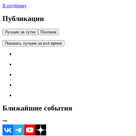
В подборку
Публикации
Лучшие за сутки
Похожие
Показать лучшие за всё время
Ближайшие события