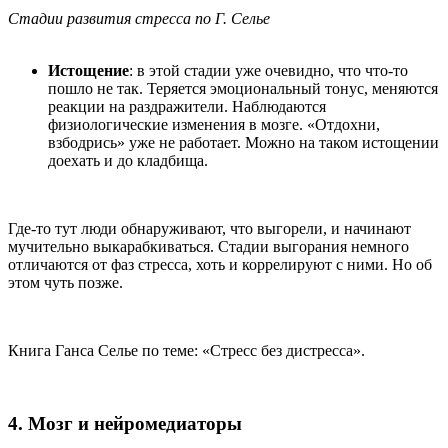
Стадии развития стресса по Г. Селье
Истощение
: в этой стадии уже очевидно, что что-то
пошло не так. Теряется эмоциональный тонус, меняются
реакции на раздражители. Наблюдаются
физиологические изменения в мозге. «Отдохни,
взбодрись» уже не работает. Можно на таком истощении
доехать и до кладбища.
Где-то тут люди обнаруживают, что выгорели, и начинают
мучительно выкарабкиваться. Стадии выгорания немного
отличаются от фаз стресса, хоть и коррелируют с ними. Но об
этом чуть позже.
Книга Ганса Селье по теме: «Стресс без дистресса».
4. Мозг и нейромедиаторы