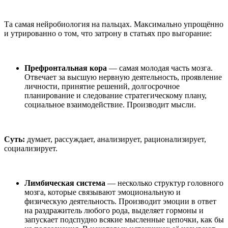
Та самая нейробиология на пальцах. Максимально упрощённо
и утрированно о том, что затрону в статьях про выгорание:
Префронтальная кора
— самая молодая часть мозга.
Отвечает за высшую нервную деятельность, проявление
личности, принятие решений, долгосрочное
планирование и следование стратегическому плану,
социальное взаимодействие. Производит мысли.
Суть:
думает, рассуждает, анализирует, рационализирует,
социализирует.
Лимбическая система
— несколько структур головного
мозга, которые связывают эмоциональную и
физическую деятельность. Производит эмоции в ответ
на раздражитель любого рода, выделяет гормоны и
запускает подспудно всякие мысленные цепочки, как бы