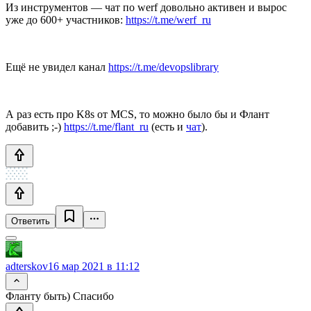
Из инструментов — чат по werf довольно активен и вырос
уже до 600+ участников:
https://t.me/werf_ru
Ещё не увидел канал
https://t.me/devopslibrary
А раз есть про K8s от MCS, то можно было бы и Флант
добавить ;-)
https://t.me/flant_ru
(есть и
чат
).
Ответить
adterskov
16 мар 2021 в 11:12
Фланту быть) Спасибо