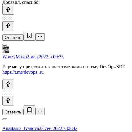
Добавил, спасибо!
Ответить
WoozyMasta
2 мар 2022 в 09:35
Еще могу предложить канал заметками на тему DevOps/SRE
https://t.me/devops_su
Ответить
Anastasiia_Ivanova
23 сен 2022 в 08:42