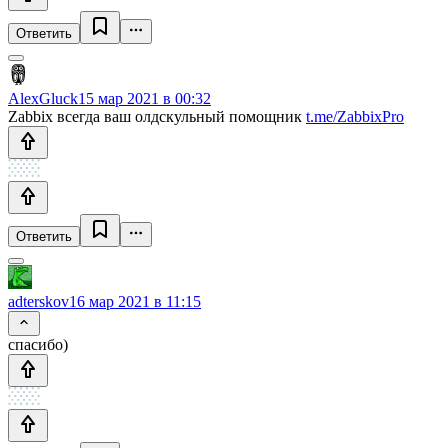
Ответить
AlexGluck
15 мар 2021 в 00:32
Zabbix всегда ваш олдскульный помощник
t.me/ZabbixPro
Ответить
adterskov
16 мар 2021 в 11:15
спасибо)