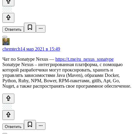
Ответить
chemtech
14 мар 2021 в 15:49
Чат по Sonatype Nexus —
https://t.me/ru_nexus_sonatype
Sonatype Nexus – интегрированная платформа, с помощью
которой разработчики могут проксировать, хранить и
управлять зависимостями Java (Maven), образами Docker,
Python, Ruby, NPM, Bower, RPM-пакетами, gitlfs, Apt, Go,
Nuget, а также распространять свое программное обеспечение.
Ответить