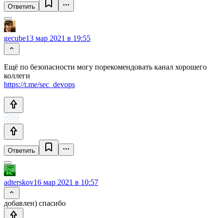
Ответить
gecube
13 мар 2021 в 19:55
Ещё по безопасности могу порекомендовать канал хорошего
коллеги
https://t.me/sec_devops
Ответить
adterskov
16 мар 2021 в 10:57
добавлен) спасибо