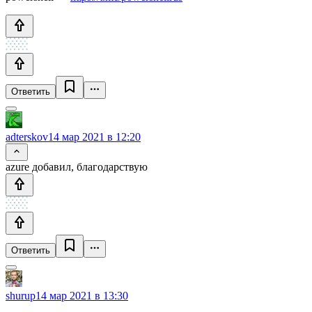
Ответить
adterskov
14 мар 2021 в 12:20
azure добавил, благодарствую
Ответить
shurup
14 мар 2021 в 13:30