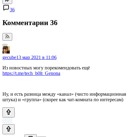
36
Комментарии
36
gecube
13 мар 2021 в 11:06
Из новостных могу порекомендовать ещё
https://t.me/tech_b0lt_Genona
Ну, и есть разница между «канал» (чисто информационная
штука) и «группа» (скорее как чат-комната по интересам)