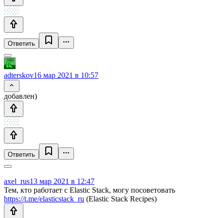
Ответить
adterskov
16 мар 2021 в 10:57
добавлен)
Ответить
axel_rus
13 мар 2021 в 12:47
Тем, кто работает с Elastic Stack, могу посоветовать
https://t.me/elasticstack_ru
(Elastic Stack Recipes)