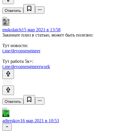
Ответить
mukolaich
15 мар 2021 в 13:58
Закиньте плиз в статью, может быть полезно:
Тут новости:
t.me/devopsengineer
Тут работа 5к+:
t.me/devopsengineerwork
Ответить
adterskov
16 мар 2021 в 10:53