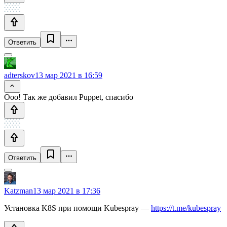
Ответить
adterskov
13 мар 2021 в 16:59
Ооо! Так же добавил Puppet, спасибо
Ответить
Katzman
13 мар 2021 в 17:36
Установка K8S при помощи Kubespray —
https://t.me/kubespray