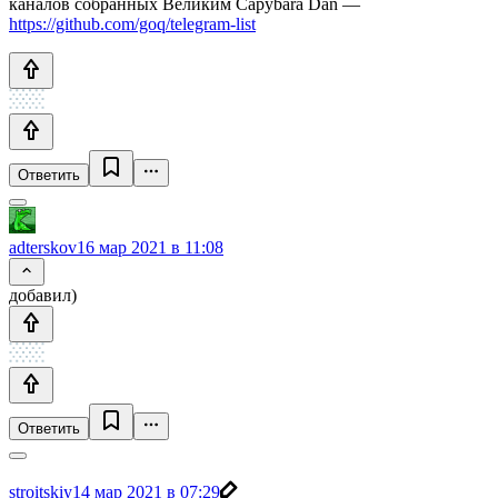
каналов собранных Великим Capybara Dan —
https://github.com/goq/telegram-list
Ответить
adterskov
16 мар 2021 в 11:08
добавил)
Ответить
stroitskiy
14 мар 2021 в 07:29