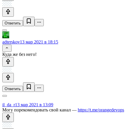
Ответить
adterskov
13 мар 2021 в 18:15
Куда же без него!
Ответить
il_da_r
13 мар 2021 в 13:09
Могу порекомендовать свой канал —
https://t.me/orangedevops