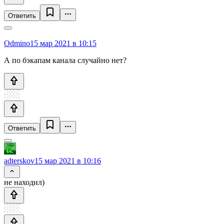
Ответить
Odmino
15 мар 2021 в 10:15
А по бэкапам канала случайно нет?
Ответить
adterskov
15 мар 2021 в 10:16
не находил)