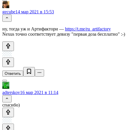
gecube
14 мар 2021 в 15:53
ну, тогда уж и Артифактори —
https://t.me/ru_artifactory
Nexus точно соответствует девизу "первая доза бесплатно" :-)
Ответить
adterskov
16 мар 2021 в 11:14
спасибо)