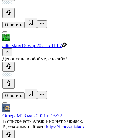
Ответить
adterskov
16 мар 2021 в 11:07
Девопсина в обойме, спасибо!
Ответить
OmegaM
13 мар 2021 в 16:32
В списке есть Ansible но нет SaltStack.
Русскоязычный чат:
https://t.me/saltstack