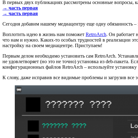
В первых двух публикациях рассмотрены основные вопросы, как
→ часть первая
→ часть первая
Сегодня добавим нашему медиацентру еще одну обязанность – з
Воплотить идею в жизнь нам поможет
RetroArch
. Он работает 
что нам и нужно. Каких-то особых трудностей в реализации это
настройку на своем медиацентре. Приступаем!
Первым делом необходимо установить сам RetroArch. Устанавл
не удовлетворяет (но это не точно) установка из deb-пакета. 
конфигурационных файлов RetroArch – используйте установку 
К слову, даже исправив все видимые проблемы и загрузив все 