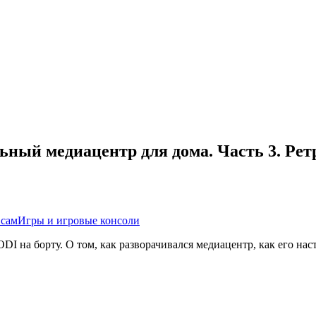
ный медиацентр для дома. Часть 3. Рет
 сам
Игры и игровые консоли
I на борту. О том, как разворачивался медиацентр, как его н