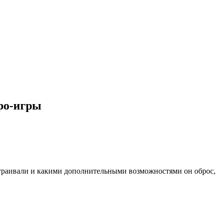
ро-игры
астраивали и какими дополнительными возможностями он оброс,