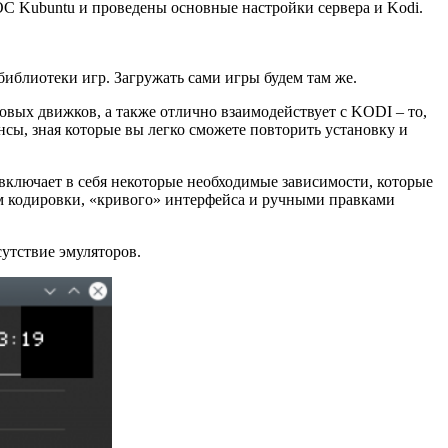
ОС Kubuntu и проведены основные настройки сервера и Kodi.
библиотеки игр. Загружать сами игры будем там же.
овых движков, а также отлично взаимодействует с KODI – то,
нсы, зная которые вы легко сможете повторить установку и
 включает в себя некоторые необходимые зависимости, которые
нием кодировки, «кривого» интерфейса и ручными правками
сутствие эмуляторов.