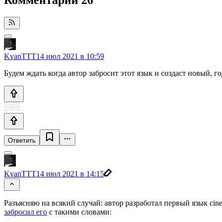
KvanTTT
14 июл 2021 в 10:59
Будем ждать когда автор забросит этот язык и создаст новый, го
Ответить
KvanTTT
14 июл 2021 в 14:15
Разъясняю на всякий случай: автор разработал первый язык cin
забросил его
c такими словами: