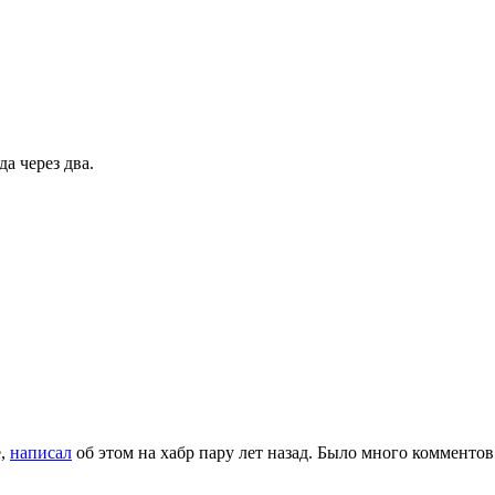
да через два.
e,
написал
об этом на хабр пару лет назад. Было много комментов