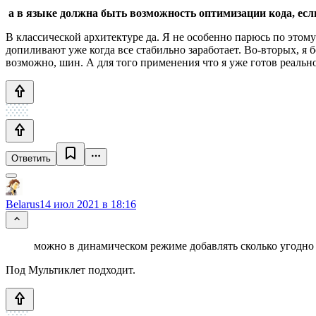
а в языке должна быть возможность оптимизации кода, есл
В классической архитектуре да. Я не особенно парюсь по этом
допиливают уже когда все стабильно заработает. Во-вторых, я
возможно, шин. А для того применения что я уже готов реаль
Ответить
Belarus
14 июл 2021 в 18:16
можно в динамическом режиме добавлять сколько угодно
Под Мультиклет подходит.