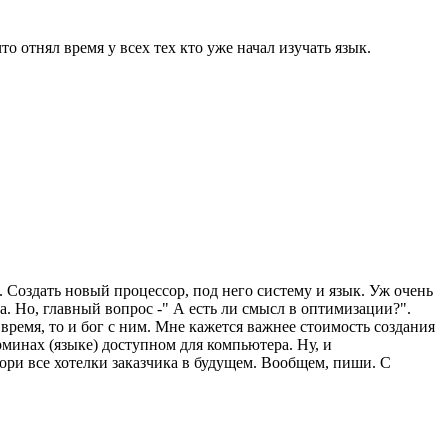
о отнял время у всех тех кто уже начал изучать язык.
. Создать новый процессор, под него систему и язык. Уж очень
а. Но, главный вопрос -" А есть ли смысл в оптимизации?".
ремя, то и бог с ним. Мне кажется важнее стоимость создания
минах (языке) доступном для компьютера. Ну, и
ори все хотелки заказчика в будущем. Вообщем, пиши. С