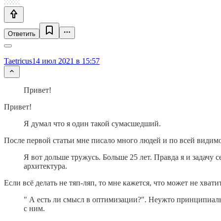
Ответить
Taetricus
14 июл 2021 в 15:57
Привет!
Привет!
Я думал что я один такой сумасшедший.
После первой статьи мне писало много людей и по всей видимос
Я вот дольше тружусь. Больше 25 лет. Правда я и задачу 
архитектура.
Если всё делать не тяп-ляп, то мне кажется, что может не хвати
" А есть ли смысл в оптимизации?". Неужто принципиальн
с ним.