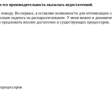
и его производительность оказалась недостаточной
.
у поводу. Во-первых, я оставляю возможности для оптимизации с
 больше надеюсь на распараллеливание. У меня можно в динамиче
но предложить вполне достаточно и существующих процессоров.
 процессоров