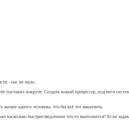
ти - нас не мало.
себе поставил покруче. Создать новый процессор, под него систе
ть жизни одного человека, что-бы всё это закончить.
о насколько быстрее/медленнее что-то выполнится? Если задача 