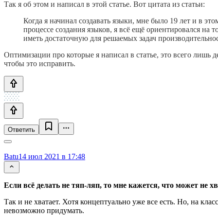
Так я об этом и написал в этой статье. Вот цитата из статьи:
Когда я начинал создавать языки, мне было 19 лет и в это
процессе создания языков, я всё ещё ориентировался на
иметь достаточную для решаемых задач производительност
Оптимизации про которые я написал в статье, это всего лишь 
чтобы это исправить.
Ответить
Batu
14 июл 2021 в 17:48
Если всё делать не тяп-ляп, то мне кажется, что может не х
Так и не хватает. Хотя концептуально уже все есть. Но, на кл
невозможно придумать.