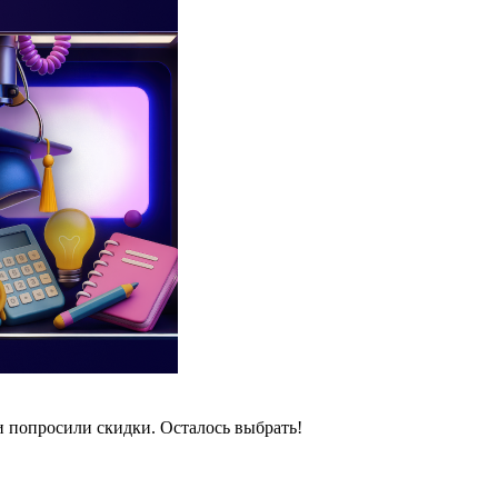
и попросили скидки. Осталось выбрать!