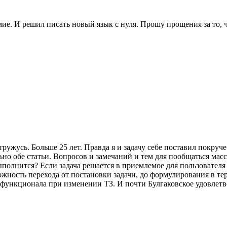
е. И решил писать новый язык с нуля. Прошу прощения за то, чт
ружусь. Больше 25 лет. Правда я и задачу себе поставил покруче
но обе статьи. Вопросов и замечаний и тем для пообщаться масс
олнится? Если задача решается в приемлемое для пользователя в
жность перехода от постановки задачи, до формулирования в тер
 функционала при изменении ТЗ. И почти Булгаковское удовлетв