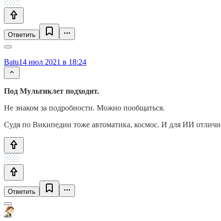
Ответить
Batu
14 июл 2021 в 18:24
Под Мультиклет подходит.
Не знаком за подробности. Можно пообщаться.
Судя по Википедии тоже автоматика, космос. И для ИИ отличн
Ответить