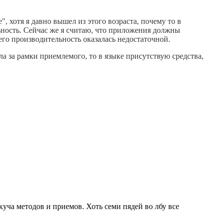
", хотя я давно вышел из этого возраста, почему то в
ьность. Сейчас же я считаю, что приложения должны
его производительность оказалась недостаточной.
а за рамки приемлемого, то в языке присутствую средства,
куча методов и приемов. Хоть семи пядей во лбу все