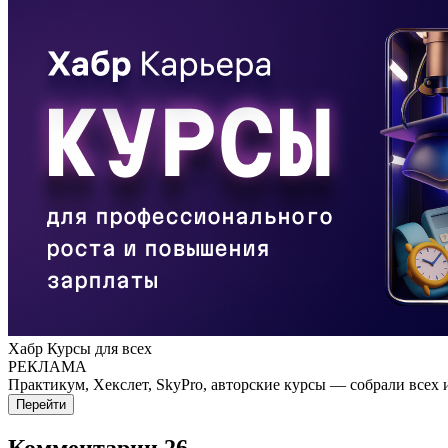
Хабр Курсы для всех
РЕКЛАМА
Практикум, Хекслет, SkyPro, авторские курсы — собрали всех 
Перейти
Комментарии
26