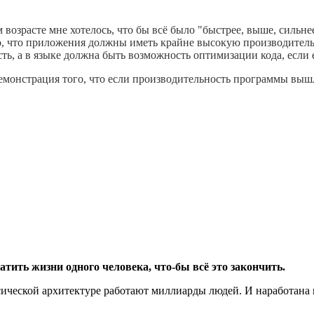
м возрасте мне хотелось, что бы всё было "быстрее, выше, сильнее
 то, что приложения должны иметь крайне высокую производител
ь, а в языке должна быть возможность оптимизации кода, если 
демонстрация того, что если производительность программы вышл
ватить жизни одного человека, что-бы всё это закончить.
ассической архитектуре работают миллиарды людей. И наработана 