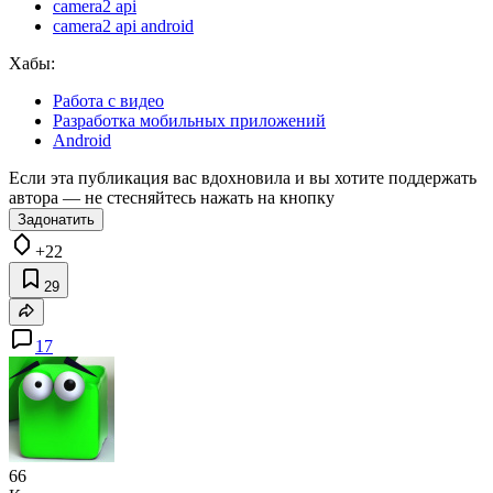
camera2 api
camera2 api android
Хабы:
Работа с видео
Разработка мобильных приложений
Android
Если эта публикация вас вдохновила и вы хотите поддержать
автора — не стесняйтесь нажать на кнопку
Задонатить
+22
29
17
66