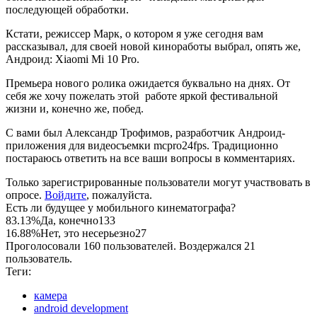
последующей обработки.
Кстати, режиссер Марк, о котором я уже сегодня вам
рассказывал, для своей новой киноработы выбрал, опять же,
Андроид: Xiaomi Mi 10 Pro.
Премьера нового ролика ожидается буквально на днях. От
себя же хочу пожелать этой работе яркой фестивальной
жизни и, конечно же, побед.
С вами был Александр Трофимов, разработчик Андроид-
приложения для видеосъемки mcpro24fps. Традиционно
постараюсь ответить на все ваши вопросы в комментариях.
Только зарегистрированные пользователи могут участвовать в
опросе.
Войдите
, пожалуйста.
Есть ли будущее у мобильного кинематографа?
83.13%
Да, конечно
133
16.88%
Нет, это несерьезно
27
Проголосовали 160 пользователей. Воздержался 21
пользователь.
Теги:
камера
android development