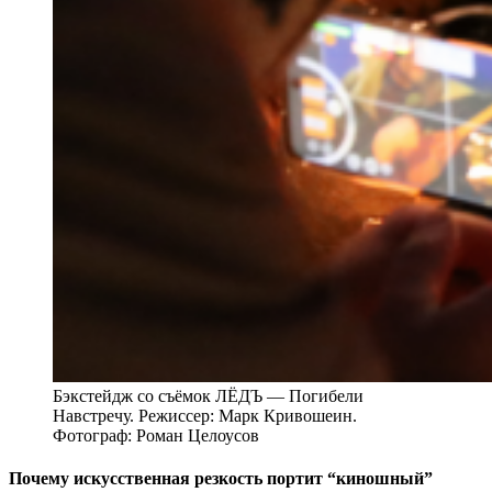
Бэкстейдж со съёмок ЛЁДЪ — Погибели
Навстречу. Режиссер: Марк Кривошеин.
Фотограф: Роман Целоусов
Почему искусственная резкость портит “киношный”