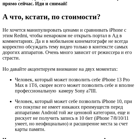
прямо сейчас. Иди и снимай!
А что, кстати, по стоимости?
Не хочется манипулировать ценами и сравнивать iPhone с
этим Redmi, чтобы ненароком не открыть портал в Ад в
комментариях. Да и в мобильном кинематографе не всегда
корректно обсуждать тему видео только в контексте самых
дорогих аппаратов. Очень много зависит от режиссера и его
страсти.
Но давайте акцентируем внимание на двух моментах:
Человек, который может позволить себе iPhone 13 Pro
Max в 1Тб, скорее всего может позволить себе и вполне
профессиональную камеру Sony a7III.
Человек, который может себе позволить iPhone 10, при
его покупке не имеет никаких преимуществ перед
аппаратами Android той же ценовой категории, еще и
рискует не получить запись в 10 бит (iPhone 7/8/10/11
умеет, но неофициально) и расширение места за счет
карты памяти.