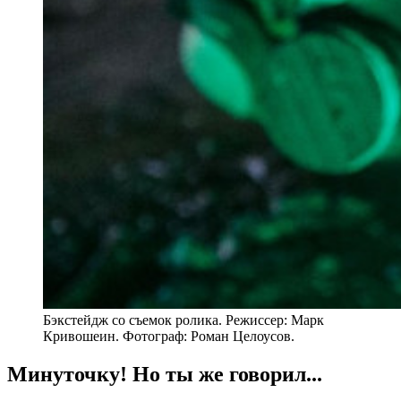
Бэкстейдж со съемок ролика. Режиссер: Марк
Кривошеин. Фотограф: Роман Целоусов.
Минуточку! Но ты же говорил...