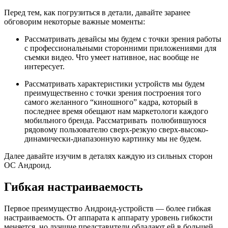
Перед тем, как погрузиться в детали, давайте заранее
обговорим некоторые важные моменты:
Рассматривать девайсы мы будем с точки зрения работы
с профессиональными сторонними приложениями для
съемки видео. Что умеет нативное, нас вообще не
интересует.
Рассматривать характеристики устройств мы будем
преимущественно с точки зрения построения того
самого желанного “киношного” кадра, который в
последнее время обещают нам маркетологи каждого
мобильного бренда. Рассматривать полюбившуюся
рядовому пользователю сверх-резкую сверх-высоко-
динамически-диапазонную картинку мы не будем.
Далее давайте изучим в деталях каждую из сильных сторон
ОС Андроид.
Гибкая настраиваемость
Первое преимущество Андроид-устройств — более гибкая
настраиваемость. От аппарата к аппарату уровень гибкости
меняется, но лучшие представители обладают ей в большей