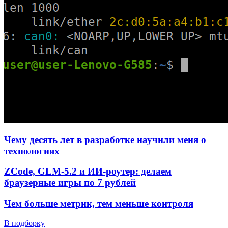
Чему десять лет в разработке научили меня о
технологиях
ZCode, GLM-5.2 и ИИ-роутер: делаем
браузерные игры по 7 рублей
Чем больше метрик, тем меньше контроля
В подборку