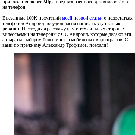
приложения
mcpro24fps
, предназначенного для видеосъёмки
на телефон.
Внезапные 100K прочтений
моей первой статьи
о недостатках
телефонов Андроид побудили меня написать эту
статью-
реванш
. И сегодня я расскажу вам о тех сильных сторонах
видеосъемки на телефоны с ОС Андроид, которые делают эти
аппараты выбором большинства мобильных видеографов. С
вами по-прежнему Александр Трофимов, поехали!