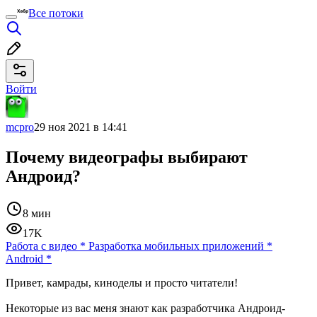
Все потоки
Войти
mcpro
29 ноя 2021 в 14:41
Почему видеографы выбирают
Андроид?
8 мин
17K
Работа с видео
*
Разработка мобильных приложений
*
Android
*
Привет, камрады, киноделы и просто читатели!
Некоторые из вас меня знают как разработчика Андроид-