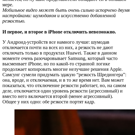
мере.
Мобильное видео может быть очень сильно испорчено двумя
настройками: шумодавом и искусственно добавленной
резкостью.
И первое, и второе в iPhone отключить невозможно.
У Андроид-устройств все намного лучше: шумодав
отключается почти на всех из них, а резкость не дают
отключать только в продуктах Huawei. Также в данном
моменте очень разочаровывает Samsung, который часто
высмеивает iPhone, но по какой-то странной логике
продолжает копировать многие нелучшие решения Apple.
Самсунг сумели придумать эдакую “резкость Шредингера”:
она, вроде, и отключаемая, и в то же время нет. Вам может
показаться, что отключение резкости работает, но, на самом
деле, отключается один уровень резкости (агрессивный) и
вместо него включается второй (менее агрессивный).
Общее у них одно: обе резкости портят кадр.