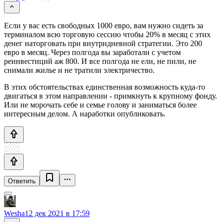
Если у вас есть свободных 1000 евро, вам нужно сидеть за
терминалом всю торговую сессию чтобы 20% в месяц с этих
денег наторговать при внутридневной стратегии. Это 200
евро в месяц. Через полгода вы заработали с учетом
реинвестиций аж 800. И все полгода не ели, не пили, не
снимали жилье и не тратили электричество.
В этих обстоятельствах единственная возможность куда-то
двигаться в этом направлении - примкнуть к крупному фонду.
Или не морочать себе и семье голову и заниматься более
интересным делом. А наработки опубликовать.
Ответить
Wesha
12 дек 2021 в 17:59