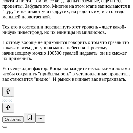
локти и ногти. Тем более когда деньги заемные, еще и под
проценты. Забудьте это. Многие на этом этапе записываются в
"гуру" и начинают учить других, на радость им, и с гораздо
меньшей нервотрепкой.
Тех кто в состоянии перешагнуть этот уровень - ждет какой-
нибудь инвестфонд, но их единицы из миллионов.
Поэтому вообще не приходится говорить о том что грааль это
какая-то всем доступная манна небесная. Простому
начинающему можно 100500 граалей надавать, он не сможет
их применить.
Есть еще один фактор. Когда вы заходите несколькими лотами
чтобы сохранить "прибыльность" в установленные проценты,
вас становится "видно". И рынок начинает вас вытряхивать.
Ответить