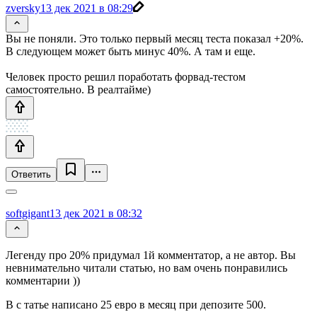
zversky
13 дек 2021 в 08:29
Вы не поняли. Это только первый месяц теста показал +20%.
В следующем может быть минус 40%. А там и еще.
Человек просто решил поработать форвад-тестом
самостоятельно. В реалтайме)
Ответить
softgigant
13 дек 2021 в 08:32
Легенду про 20% придумал 1й комментатор, а не автор. Вы
невнимательно читали статью, но вам очень понравились
комментарии ))
В с татье написано 25 евро в месяц при депозите 500.