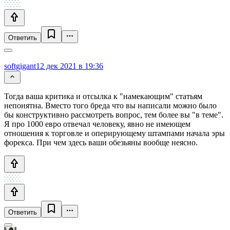
Ответить
softgigant
12 дек 2021 в 19:36
Тогда ваша критика и отсылка к "намекающим" статьям
непонятна. Вместо того бреда что вы написали можно было
бы конструктивно рассмотреть вопрос, тем более вы "в теме".
Я про 1000 евро отвечал человеку, явно не имеющем
отношения к торговле и оперирующему штампами начала эры
форекса. При чем здесь ваши обезьяны вообще неясно.
Ответить