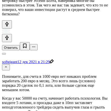
метровку быстрее Уссейн Болта, наверняка многие бы
усомнились в этом. Так чего же вас так задевает, что кто то не
поверил, что ваши инвестиции растут в среднем быстрее
биткоина?
Ответить
softgigant
12 дек 2021 в 21:29
Понимаете, для счета в 1000 евро нет никаких проблем
заработать 200 евро в месяц. Это всего лишь (условно)
порядка 20 сделок по 0,1 лота, или больше сделок еще
меньшим лотом.
Когда у вас 50000 на счету, начинает работать психология. Вы
входите 5 лотами, и просадка даже в 10пп заставляет
неподготовленного трейдера сидеть выпучив глаза и грызть