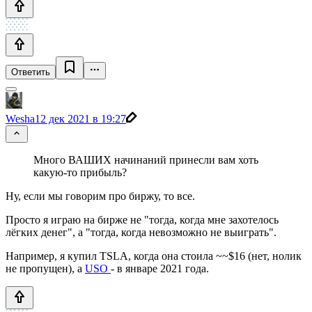
Ответить
Wesha
12 дек 2021 в 19:27
Много ВАШИХ начинаний принесли вам хоть
какую-то прибыль?
Ну, если мы говорим про биржу, то все.
Просто я играю на бирже не "тогда, когда мне захотелось
лёгких денег", а "тогда, когда невозможно не выиграть".
Например, я купил TSLA, когда она стоила ~~$16 (нет, нолик
не пропущен), а
USO
- в январе 2021 года.