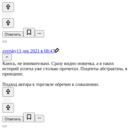
Ответить
zversky
13 дек 2021 в 08:47
Каюсь, не внимательно. Сразу видно новичка, а я таких
историй успеха уже столько прочитал. Поценты абстрактны, в
принципе.
Подход автора к торговле обречен к сожалению.
Ответить