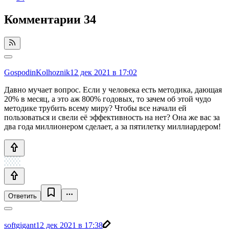
Комментарии
34
GospodinKolhoznik
12 дек 2021 в 17:02
Давно мучает вопрос. Если у человека есть методика, дающая
20% в месяц, а это аж 800% годовых, то зачем об этой чудо
методике трубить всему миру? Чтобы все начали ей
пользоваться и свели её эффективность на нет? Она же вас за
два года миллионером сделает, а за пятилетку миллиардером!
Ответить
softgigant
12 дек 2021 в 17:38