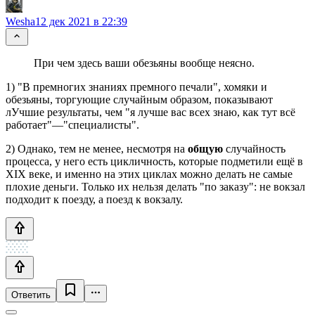
Wesha
12 дек 2021 в 22:39
При чем здесь ваши обезьяны вообще неясно.
1) "В премногих знаниях премного печали", хомяки и
обезьяны, торгующие случайным образом, показывают
лУчшие результаты, чем "я лучше вас всех знаю, как тут всё
работает"—"специалисты".
2) Однако, тем не менее, несмотря на
общую
случайность
процесса, у него есть цикличность, которые подметили ещё в
XIX веке, и именно на этих циклах можно делать не самые
плохие деньги. Только их нельзя делать "по заказу": не вокзал
подходит к поезду, а поезд к вокзалу.
Ответить