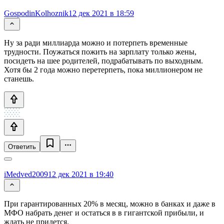
GospodinKolhoznik
12 дек 2021 в 18:59
Ну за ради миллиарда можно и потерпеть временные
трудности. Поужаться пожить на зарплату только жены,
посидеть на шее родителей, подрабатывать по выходным.
Хотя бы 2 года можно перетерпеть, пока миллионером не
станешь.
Ответить
iMedved2009
12 дек 2021 в 19:40
При гарантированных 20% в месяц, можно в банках и даже в
МФО набрать денег и остаться в в гигантской прибыли, и
ждать не придется.