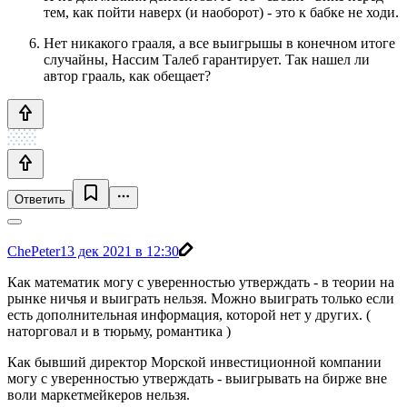
тем, как пойти наверх (и наоборот) - это к бабке не ходи.
Нет никакого грааля, а все выигрышы в конечном итоге
случайны, Нассим Талеб гарантирует. Так нашел ли
автор грааль, как обещает?
Ответить
ChePeter
13 дек 2021 в 12:30
Как математик могу с уверенностью утверждать - в теории на
рынке ничья и выиграть нельзя. Можно выиграть только если
есть дополнительная информация, которой нет у других. (
наторговал и в тюрьму, романтика )
Как бывший директор Морской инвестиционной компании
могу с уверенностью утверждать - выигрывать на бирже вне
воли маркетмейкеров нельзя.