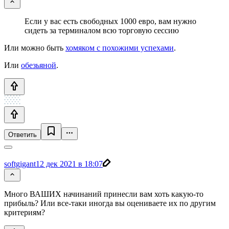
Если у вас есть свободных 1000 евро, вам нужно
сидеть за терминалом всю торговую сессию
Или можно быть
хомяком с похожими успехами
.
Или
обезьяной
.
Ответить
softgigant
12 дек 2021 в 18:07
Много ВАШИХ начинаний принесли вам хоть какую-то
прибыль? Или все-таки иногда вы оцениваете их по другим
критериям?