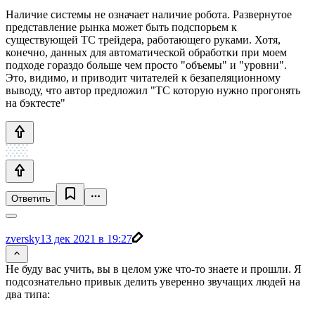
Наличие системы не означает наличие робота. Развернутое
представление рынка может быть подспорьем к
существующей ТС трейдера, работающего руками. Хотя,
конечно, данных для автоматической обработки при моем
подходе гораздо больше чем просто "объемы" и "уровни".
Это, видимо, и приводит читателей к безапеляционному
выводу, что автор предложил "ТС которую нужно прогонять
на бэктесте"
Ответить
zversky
13 дек 2021 в 19:27
Не буду вас учить, вы в целом уже что-то знаете и прошли. Я
подсознательно привык делить уверенно звучащих людей на
два типа: