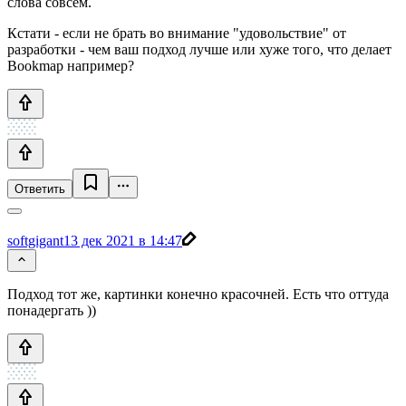
слова совсем.
Кстати - если не брать во внимание "удовольствие" от
разработки - чем ваш подход лучше или хуже того, что делает
Bookmap например?
Ответить
softgigant
13 дек 2021 в 14:47
Подход тот же, картинки конечно красочней. Есть что оттуда
понадергать ))