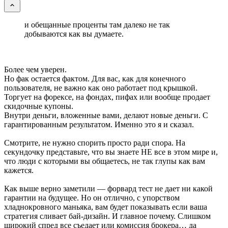
и обещанные проценты там далеко не так
добываются как вы думаете.
Более чем уверен.
Но фак остается фактом. Для вас, как для конечного
пользователя, не важно как оно работает под крышкой.
Торгует на форексе, на фондах, пифах или вообще продает
скидочные купоны.
Внутри деньги, вложенные вами, делают новые деньги. С
гарантированным результатом. Именно это я и сказал.
Смотрите, не нужно спорить просто ради спора. На
секундочку представьте, что вы знаете НЕ все в этом мире и,
что люди с которыми вы общаетесь, не так глупы как вам
кажется.
Как выше верно заметили — форвард тест не дает ни какой
гарантии на будущее. Но он отлично, с упорством
хладнокровного маньяка, вам будет показывать если ваша
стратегия сливает бай-дизайн. И главное почему. Слишком
широкий спред все съедает или комиссия брокера… да