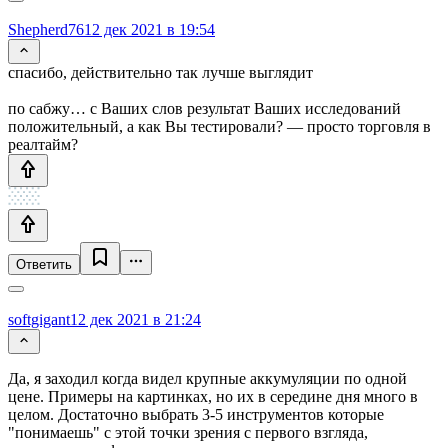
Shepherd76
12 дек 2021 в 19:54
спасибо, действительно так лучше выглядит
по сабжу… с Ваших слов результат Ваших исследований
положительный, а как Вы тестировали? — просто торговля в
реалтайм?
Ответить
softgigant
12 дек 2021 в 21:24
Да, я заходил когда видел крупные аккумуляции по одной
цене. Примеры на картинках, но их в середине дня много в
целом. Достаточно выбрать 3-5 инструментов которые
"понимаешь" с этой точки зрения с первого взгляда,