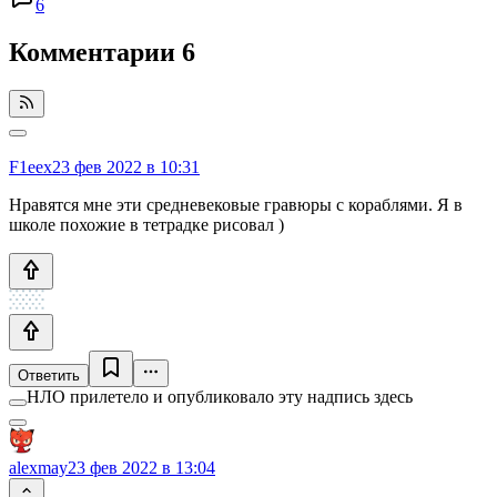
6
Комментарии
6
F1eex
23 фев 2022 в 10:31
Нравятся мне эти средневековые гравюры с кораблями. Я в
школе похожие в тетрадке рисовал )
Ответить
НЛО прилетело и опубликовало эту надпись здесь
alexmay
23 фев 2022 в 13:04