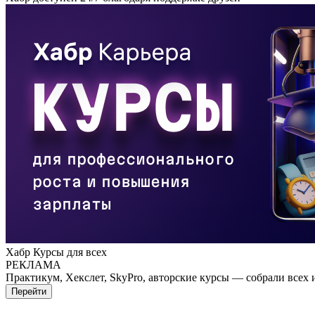
Хабр Курсы для всех
РЕКЛАМА
Практикум, Хекслет, SkyPro, авторские курсы — собрали всех 
Перейти