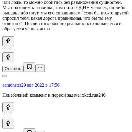
или ложь, то можно обойтись без размножения сущностей.
Мы подходим к развилке, там стоит ОДИН человек, он либо
рыцарь либо плут, мы его спрашиваем "если бы кто-то другой
спросил тебя, какая дорога правильная, что бы ты ему
ответил?". После этого обычно реальность схлопывается и
образуется чёрная дыра.
Ответить
aamonster
29 авг 2022 в 17:56
Неизбежный коммент к первой задаче: xkcd.ru#246.