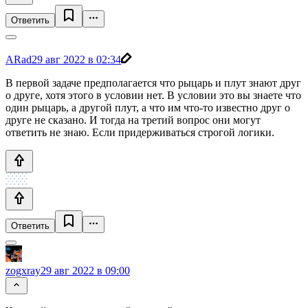
Ответить
ARad
29 авг 2022 в 02:34
В первой задаче предполагается что рыцарь и плут знают друг
о друге, хотя этого в условии нет. В условии это вы знаете что
один рыцарь, а другой плут, а что им что-то известно друг о
друге не сказано. И тогда на третий вопрос они могут
ответить не знаю. Если придерживаться строгой логики.
Ответить
zogxray
29 авг 2022 в 09:00