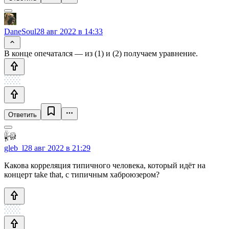
DaneSoul
28 авг 2022 в 14:33
В конце опечатался — из (1) и (2) получаем уравнение.
Ответить
gleb_l
28 авг 2022 в 21:29
Какова корреляция типичного человека, который идёт на
концерт take that, с типичным хаброюзером?