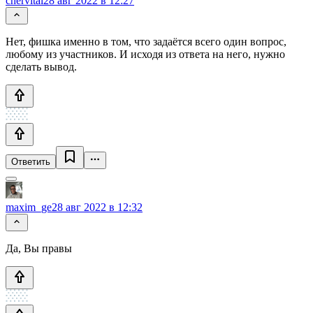
chervital
28 авг 2022 в 12:27
Нет, фишка именно в том, что задаётся всего один вопрос,
любому из участников. И исходя из ответа на него, нужно
сделать вывод.
Ответить
maxim_ge
28 авг 2022 в 12:32
Да, Вы правы