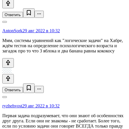
Ответить
AntonSork
29 авг 2022 в 10:32
Ммм, системы уравнений как "логические задачи" на Хабре,
ждём тестов на определение психологического возраста и
загадок про то что 3 яблока и два банана равны кококосу
Ответить
ryzhehvost
29 авг 2022 в 10:32
Первая задача подразумевает, что они знают об особенностях
друг друга. Если они не знакомы - не сработает. Более того,
если по условию задачи они говорят ВСЕГДА только правду