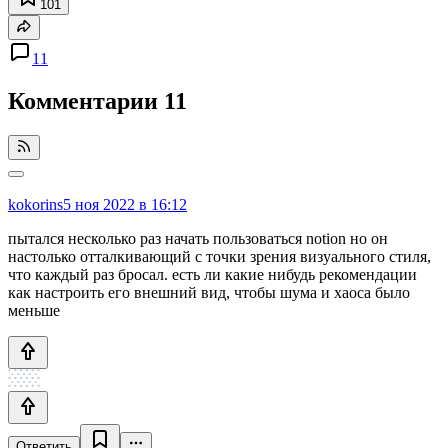
101
11
Комментарии
11
kokorins
5 ноя 2022 в 16:12
пытался несколько раз начать пользоваться notion но он
настолько отталкивающий с точки зрения визуального стиля,
что каждый раз бросал. есть ли какие нибудь рекомендации
как настроить его внешний вид, чтобы шума и хаоса было
меньше
Ответить