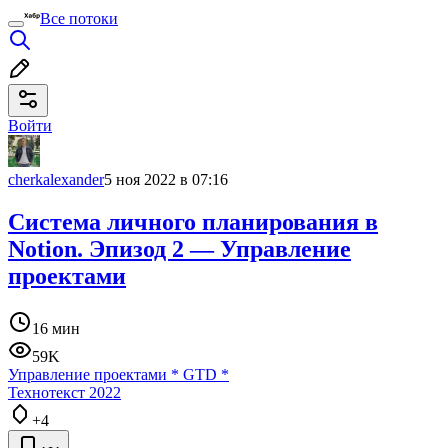
Все потоки
Войти
cherkalexander
5 ноя 2022 в 07:16
Система личного планирования в
Notion. Эпизод 2 — Управление
проектами
16 мин
59K
Управление проектами
*
GTD
*
Технотекст 2022
+4