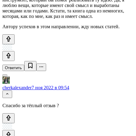
люблю вещи, которые имеют свой смысл и выработаны
месяцами или годами. Кстати, та книга одна из немногих,
которая, как по мне, как раз и имеет смысл.
Автору успехов в этом направлении, жду новых статей.
Ответить
cherkalexander
7 ноя 2022 в 09:54
Спасибо за тёплый отзыв ?