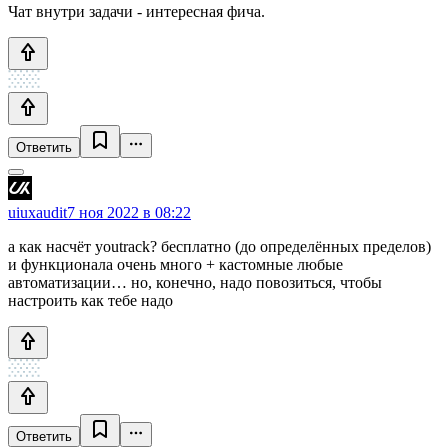
Чат внутри задачи - интересная фича.
Ответить
uiuxaudit
7 ноя 2022 в 08:22
а как насчёт youtrack? бесплатно (до определённых пределов)
и функционала очень много + кастомные любые
автоматизации… но, конечно, надо повозиться, чтобы
настроить как тебе надо
Ответить