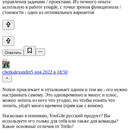
управления задачами / проектами. Из личного опыта:
использую в работе yougile, с точки зрения функционала /
стоимости - один из оптимальных вариантов
Ответить
cherkalexander
5 ноя 2022 в 18:50
Notion привлекает и отталкивает одним и тем же - его нужно
настраивать самому. Это одновременно и минус и плюс,
можно лепить из него что угодно, но чтобы понять что
лепить, уйдёт много времени (прям как с вимом).
Насколько я понимаю, YouGile русский продукт? Вы
используете его только для себя или также для команды?
Какие основные отличия от Trello?