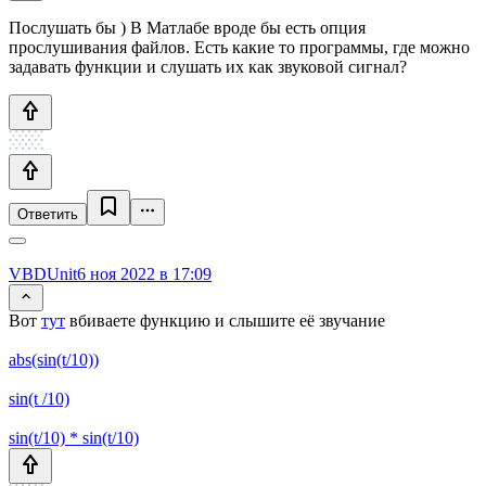
Послушать бы ) В Матлабе вроде бы есть опция
прослушивания файлов. Есть какие то программы, где можно
задавать функции и слушать их как звуковой сигнал?
Ответить
VBDUnit
6 ноя 2022 в 17:09
Вот
тут
вбиваете функцию и слышите её звучание
abs(sin(t/10))
sin(t /10)
sin(t/10) * sin(t/10)