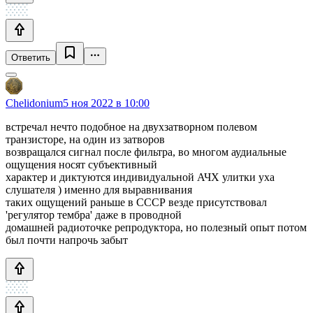
Ответить
Chelidonium
5 ноя 2022 в 10:00
встречал нечто подобное на двухзатворном полевом
транзисторе, на один из затворов
возвращался сигнал после фильтра, во многом аудиальные
ощущения носят субъективный
характер и диктуются индивидуальной АЧХ улитки уха
слушателя ) именно для выравнивания
таких ощущений раньше в СССР везде присутствовал
'регулятор тембра' даже в проводной
домашней радиоточке репродуктора, но полезный опыт потом
был почти напрочь забыт