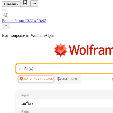
Ответить
Prohard
5 ноя 2022 в 15:42
Вот попроще от WolframAlpha