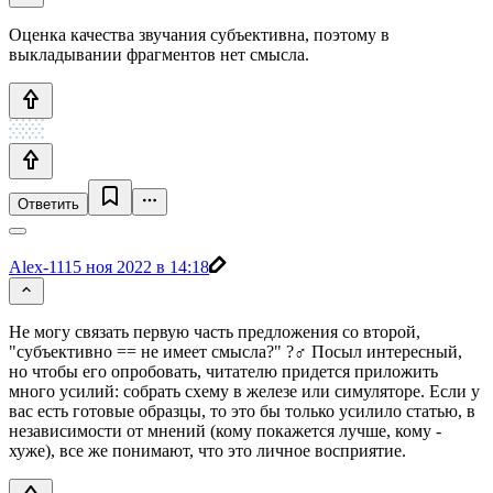
Оценка качества звучания субъективна, поэтому в
выкладывании фрагментов нет смысла.
Ответить
Alex-111
5 ноя 2022 в 14:18
Не могу связать первую часть предложения со второй,
"субъективно == не имеет смысла?" ?‍♂️ Посыл интересный,
но чтобы его опробовать, читателю придется приложить
много усилий: собрать схему в железе или симуляторе. Если у
вас есть готовые образцы, то это бы только усилило статью, в
независимости от мнений (кому покажется лучше, кому -
хуже), все же понимают, что это личное восприятие.