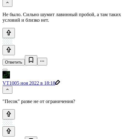
Не было. Сильно шумит лавинный пробой, а там таких
условий и близко нет.
Ответить
VT100
5 ноя 2022 в 18:18
"Песок" разве не от ограничения?