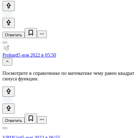
Ответить
Prohard
5 ноя 2022 в 05:50
Посмотрите в справочнике по математике чему равен квадрат
синуса функции.
Ответить
VBDUnit
5 ноя 2022 в 06:55