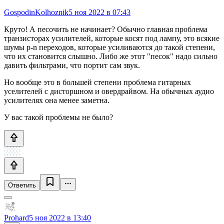
GospodinKolhoznik
5 ноя 2022 в 07:43
Круто! А песочить не начинает? Обычно главная проблема
транзисторах усилителей, которые косят под лампу, это всякие
шумы p-n переходов, которые усиливаются до такой степени,
что их становится слышно. Либо же этот "песок" надо сильно
давить фильтрами, что портит сам звук.
Но вообще это в большей степени проблема гитарных
уселителей с дисторшном и овердрайвом. На обычных аудио
усилителях она менее заметна.
У вас такой проблемы не было?
Ответить
Prohard
5 ноя 2022 в 13:40