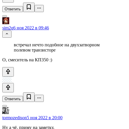
Ответить
sim2q
6 ноя 2022 в 09:46
встречал нечто подобное на двухзатворном
полевом транзисторе
О, смеситель на КП350 :)
Ответить
tormozedison
5 ноя 2022 в 20:00
Ну а чё, приму на заметку.