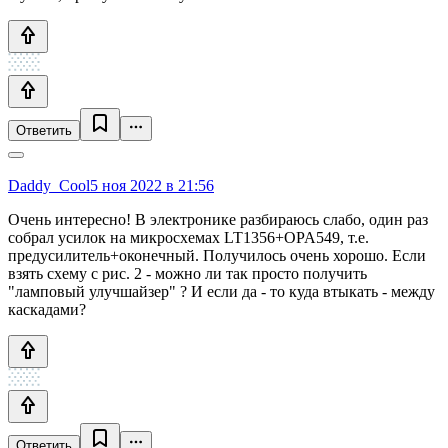
Ответить
Daddy_Cool
5 ноя 2022 в 21:56
Очень интересно! В электронике разбираюсь слабо, один раз
собрал усилок на микросхемах LT1356+OPA549, т.е.
предусилитель+оконечный. Получилось очень хорошо. Если
взять схему с рис. 2 - можно ли так просто получить
"ламповый улучшайзер" ? И если да - то куда втыкать - между
каскадами?
Ответить