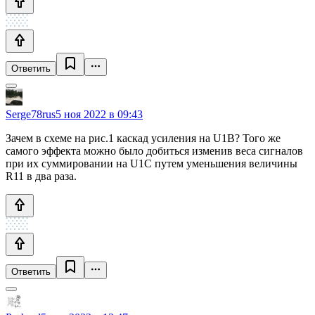
Ответить
Serge78rus
5 ноя 2022 в 09:43
Зачем в схеме на рис.1 каскад усиления на U1B? Того же
самого эффекта можно было добиться изменив веса сигналов
при их суммировании на U1C путем уменьшения величины
R11 в два раза.
Ответить