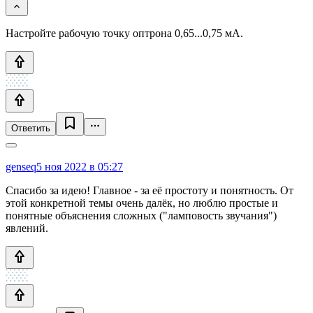
Настройте рабочую точку оптрона 0,65...0,75 мА.
Ответить
genseq
5 ноя 2022 в 05:27
Спасибо за идею! Главное - за её простоту и понятность. От
этой конкретной темы очень далёк, но люблю простые и
понятные объяснения сложных ("ламповость звучания")
явлений.