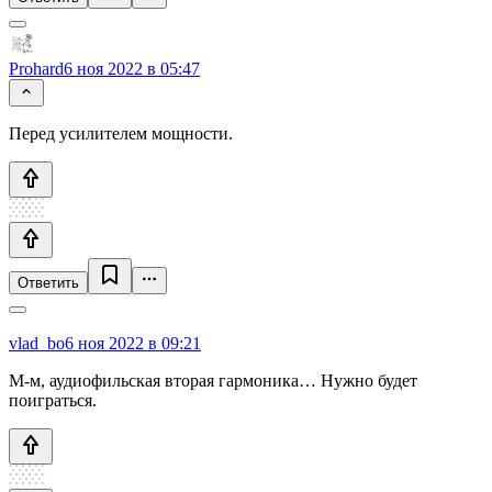
Prohard
6 ноя 2022 в 05:47
Перед усилителем мощности.
Ответить
vlad_bo
6 ноя 2022 в 09:21
М-м, аудиофильская вторая гармоника… Нужно будет
поиграться.