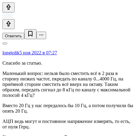
Ответить
longtolik
5 ноя 2022 в 07:27
Спасибо за статью.
Маленький вопрос: нельзя было сместить всё в 2 раза в
сторону низких частот, пкредать по каналу 0...4000 Гц, на
приёмной стороне сместить всё вверх на октаву. Таким
образом, передать сигнал до 8 кГц по каналу с максимальной
полосой 4 кГц?
Вместо 20 Гц у нас передалось бы 10 Гц, а потом получили бы
опять 20 Гц.
АЦП ведь могут и постоянное напряжение измерять, то есть,
от нуля Герц.