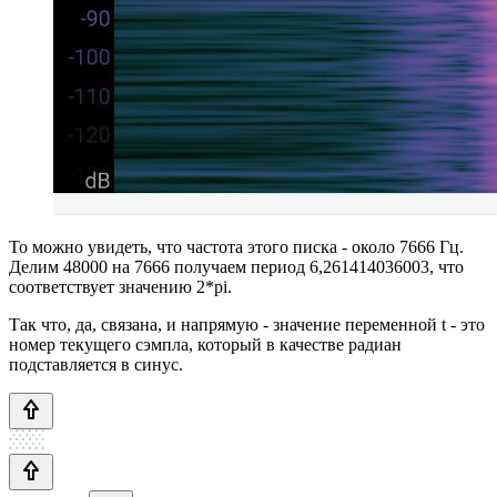
То можно увидеть, что частота этого писка - около 7666 Гц.
Делим 48000 на 7666 получаем период 6,261414036003, что
соответствует значению 2*pi.
Так что, да, связана, и напрямую - значение переменной t - это
номер текущего сэмпла, который в качестве радиан
подставляется в синус.