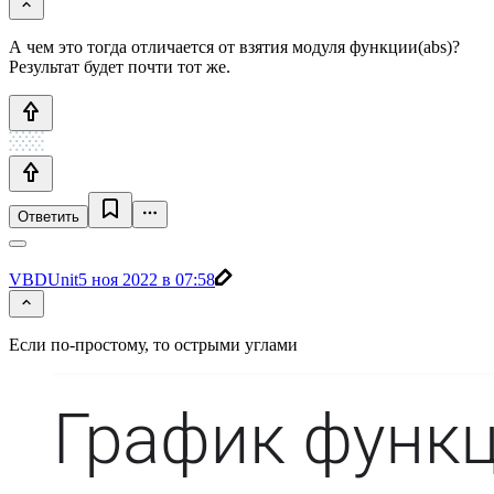
А чем это тогда отличается от взятия модуля функции(abs)?
Результат будет почти тот же.
Ответить
VBDUnit
5 ноя 2022 в 07:58
Если по-простому, то острыми углами