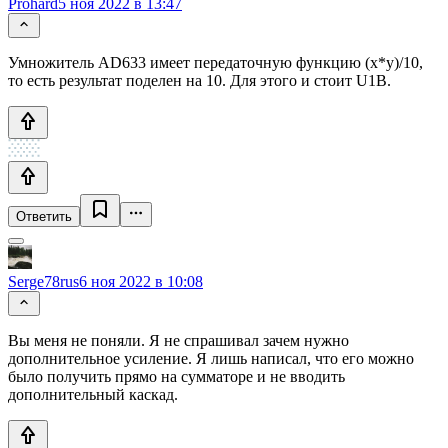
Prohard
5 ноя 2022 в 13:47
Умножитель AD633 имеет передаточную функцию (x*y)/10,
то есть результат поделен на 10. Для этого и стоит U1B.
Ответить
Serge78rus
6 ноя 2022 в 10:08
Вы меня не поняли. Я не спрашивал зачем нужно
дополнительное усиление. Я лишь написал, что его можно
было получить прямо на сумматоре и не вводить
дополнительный каскад.