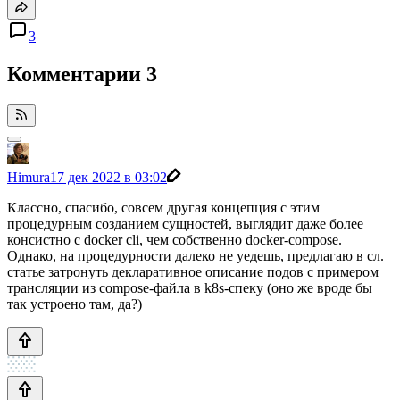
3
Комментарии
3
Himura
17 дек 2022 в 03:02
Классно, спасибо, совсем другая концепция с этим
процедурным созданием сущностей, выглядит даже более
консистно с docker cli, чем собственно docker-compose.
Однако, на процедурности далеко не уедешь, предлагаю в сл.
статье затронуть декларативное описание подов с примером
трансляции из compose-файла в k8s-спеку (оно же вроде бы
так устроено там, да?)