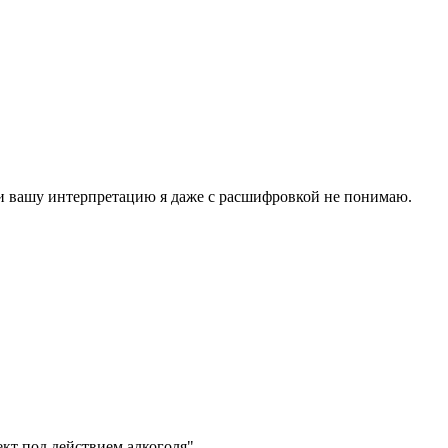
ти вашу интерпретацию я даже с расшифровкой не понимаю.
ект под действием алкоголя"