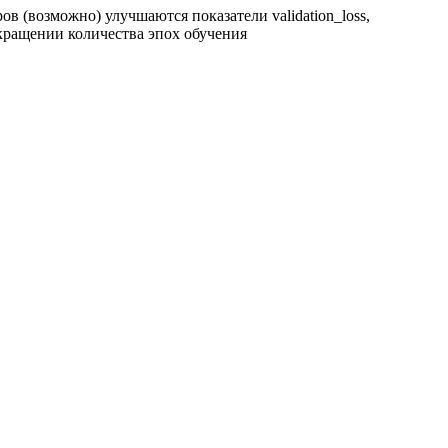
ров (возможно) улучшаются показатели validation_loss,
сокращении количества эпох обучения