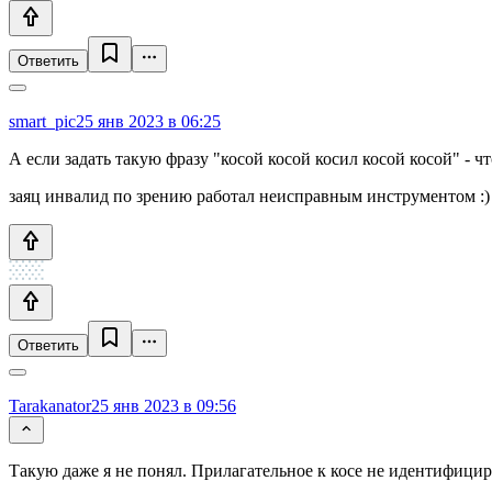
Ответить
smart_pic
25 янв 2023 в 06:25
А если задать такую фразу "косой косой косил косой косой" - ч
заяц инвалид по зрению работал неисправным инструментом :)
Ответить
Tarakanator
25 янв 2023 в 09:56
Такую даже я не понял. Прилагательное к косе не идентифицир