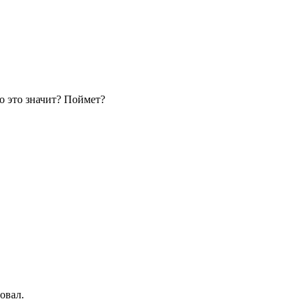
то это значит? Поймет?
овал.