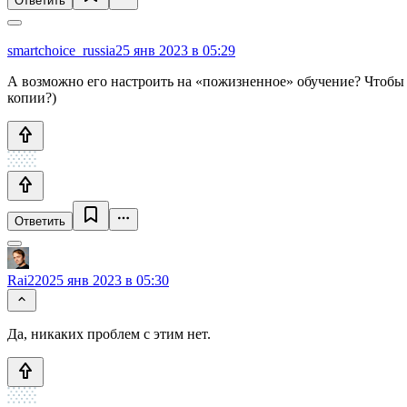
Ответить
smartchoice_russia
25 янв 2023 в 05:29
А возможно его настроить на «пожизненное» обучение? Чтобы 
копии?)
Ответить
Rai220
25 янв 2023 в 05:30
Да, никаких проблем с этим нет.