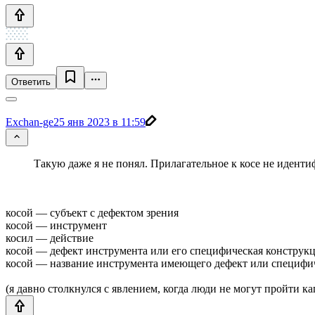
Ответить
Exchan-ge
25 янв 2023 в 11:59
Такую даже я не понял. Прилагательное к косе не идент
косой — субъект с дефектом зрения
косой — инструмент
косил — действие
косой — дефект инструмента или его специфическая конструк
косой — название инструмента имеющего дефект или специфи
(я давно столкнулся с явлением, когда люди не могут пройти ка