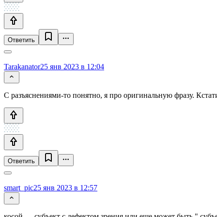
Ответить
Tarakanator
25 янв 2023 в 12:04
С разъяснениями-то понятно, я про оригинальную фразу. Кста
Ответить
smart_pic
25 янв 2023 в 12:57
косой — субъект с дефектом зрения или еще может быть " субъ