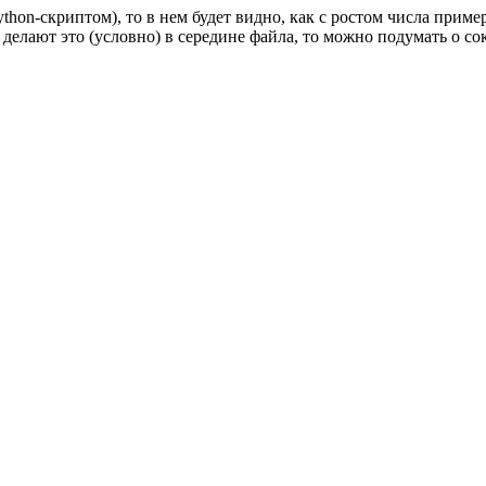
ython-скриптом), то в нем будет видно, как с ростом числа приме
они делают это (условно) в середине файла, то можно подумать о 