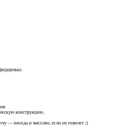
ифицировал.
ция
ческую конструкцию.
пчу — иногда и массово, если не повезет :)