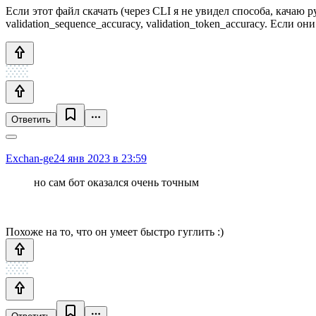
Если этот файл скачать (через CLI я не увидел способа, качаю p
validation_sequence_accuracy, validation_token_accuracy. Если 
Ответить
Exchan-ge
24 янв 2023 в 23:59
но сам бот оказался очень точным
Похоже на то, что он умеет быстро гуглить :)