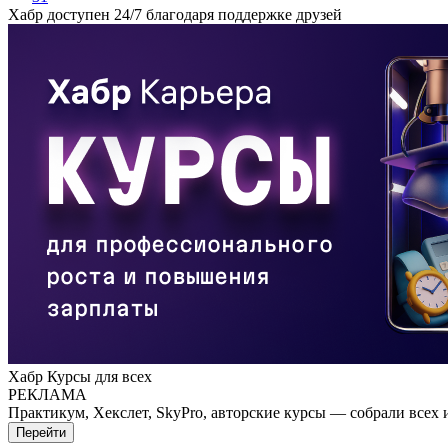
Хабр доступен 24/7 благодаря поддержке друзей
Хабр Курсы для всех
РЕКЛАМА
Практикум, Хекслет, SkyPro, авторские курсы — собрали всех 
Перейти