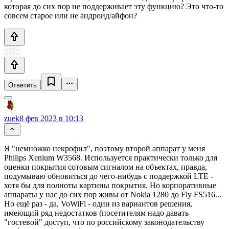
которая до сих пор не поддерживает эту функцию? Это что-то
совсем старое или не андроид/айфон?
Ответить
zuek
8 фев 2023 в 10:13
Я "немножко некрофил", поэтому второй аппарат у меня
Philips Xenium W3568. Используется практически только для
оценки покрытия сотовым сигналом на объектах, правда,
подумываю обновиться до чего-нибудь с поддержкой LTE -
хотя бы для полноты картины покрытия. Но корпоративные
аппараты у нас до сих пор живы от Nokia 1280 до Fly FS516...
Но ещё раз - да, VoWiFi - один из вариантов решения,
имеющий ряд недостатков (посетителям надо давать
"гостевой" доступ, что по российскому законодательству