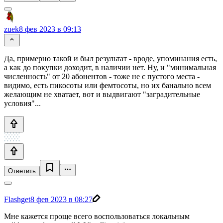
zuek
8 фев 2023 в 09:13
Да, примерно такой и был результат - вроде, упоминания есть,
а как до покупки доходит, в наличии нет. Ну, и "минимальная
численность" от 20 абонентов - тоже не с пустого места -
видимо, есть пикосоты или фемтосоты, но их банально всем
желающим не хватает, вот и выдвигают "заградительные
условия"...
Ответить
Flashget
8 фев 2023 в 08:27
Мне кажется проще всего воспользоваться локальным