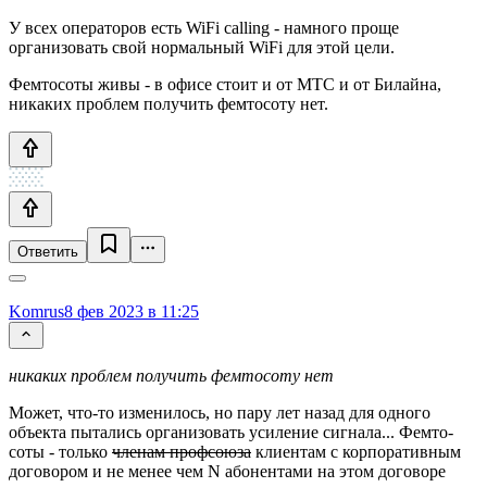
У всех операторов есть WiFi calling - намного проще
организовать свой нормальный WiFi для этой цели.
Фемтосоты живы - в офисе стоит и от МТС и от Билайна,
никаких проблем получить фемтосоту нет.
Ответить
Komrus
8 фев 2023 в 11:25
никаких проблем получить фемтосоту нет
Может, что-то изменилось, но пару лет назад для одного
объекта пытались организовать усиление сигнала... Фемто-
соты - только
членам профсоюза
клиентам с корпоративным
договором и не менее чем N абонентами на этом договоре