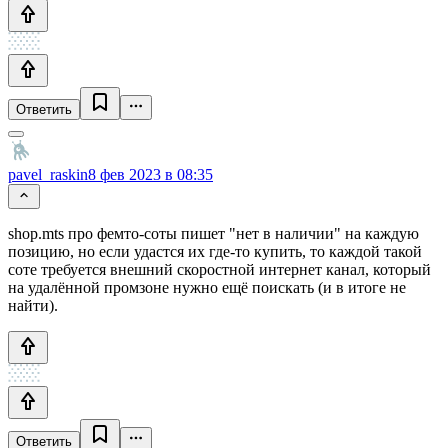
Ответить
pavel_raskin
8 фев 2023 в 08:35
shop.mts про фемто-соты пишет "нет в наличии" на каждую
позицию, но если удастся их где-то купить, то каждой такой
соте требуется внешний скоростной интернет канал, который
на удалённой промзоне нужно ещё поискать (и в итоге не
найти).
Ответить