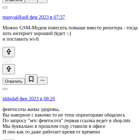
manyakRus
8 фев 2023 в 07:37
Можно GSM-Модем повесить повыше вместо репитера - тогда
хоть интернет хороший будет :-)
и поставить wi-fi
Ответить
iddqda
8 фев 2023 в 08:20
фемтосоты живы здоровы,
Вы наверное с какими то не тепи опреаторами общались
По запросу "мтс фемтосота" первая ссылка ведет в shop.mts
Мы буквально в прошлом году ставили в офисе
И оно как то даже работает время от времени