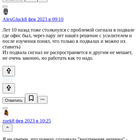
AlexGluck
8 фев 2023 в 09:10
Лет 10 назад тоже столкнулся с проблемой сигнала в подвале
где офис был, через пару лет нашёл решение с усилителем и
после изучения понял, что только в подвалах и можно их
ставить)
Из подвала сигнал не распространяется и другим не мешает,
не очень законно, но работать как то надо.
Ответить
zuek
8 фев 2023 в 10:25
Я не уверен, что помеху создавала "внутренняя антенна" -