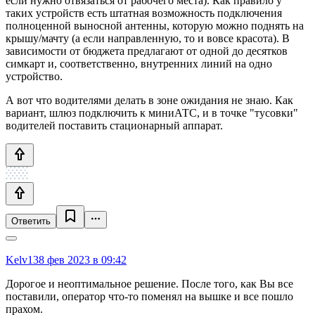
если нужно отвязаться от рабочего места). Как правило у
таких устройств есть штатная возможность подключения
полноценной выносной антенны, которую можно поднять на
крышу/мачту (а если направленную, то и вовсе красота). В
зависимости от бюджета предлагают от одной до десятков
симкарт и, соответственно, внутренних линий на одно
устройство.
А вот что водителями делать в зоне ожидания не знаю. Как
вариант, шлюз подключить к миниАТС, и в точке "тусовки"
водителей поставить стационарный аппарат.
Ответить
Kelv13
8 фев 2023 в 09:42
Дорогое и неоптимальное решение. После того, как Вы все
поставили, оператор что-то поменял на вышке и все пошло
прахом.