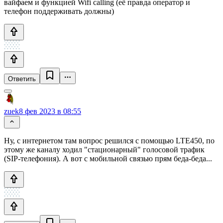
вайфаем и функцией Wifi calling (её правда оператор и
телефон поддерживать должны)
Ответить
zuek
8 фев 2023 в 08:55
Ну, с интернетом там вопрос решился с помощью LTE450, по
этому же каналу ходил "стационарный" голосовой трафик
(SIP-телефония). А вот с мобильной связью прям беда-беда...