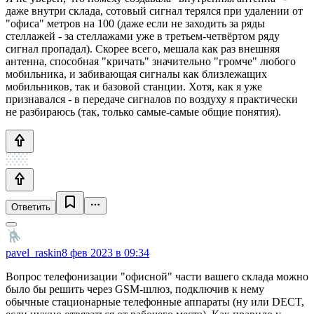
даже внутри склада, сотовый сигнал терялся при удалении от
"офиса" метров на 100 (даже если не заходить за ряды
стеллажей - за стеллажами уже в третьем-четвёртом ряду
сигнал пропадал). Скорее всего, мешала как раз внешняя
антенна, способная "кричать" значительно "громче" любого
мобильника, и забивающая сигналы как близлежащих
мобильников, так и базовой станции. Хотя, как я уже
признавался - в передаче сигналов по воздуху я практически
не разбираюсь (так, только самые-самые общие понятия).
Ответить
pavel_raskin
8 фев 2023 в 09:34
Вопрос телефонизации "офисной" части вашего склада можно
было бы решить через GSM-шлюз, подключив к нему
обычные стационарные телефонные аппараты (ну или DECT,