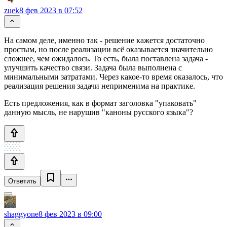
zuek
8 фев 2023 в 07:52
На самом деле, именно так - решение кажется достаточно
простым, но после реализации всё оказывается значительно
сложнее, чем ожидалось. То есть, была поставлена задача -
улучшить качество связи. Задача была выполнена с
минимальными затратами. Через какое-то время оказалось, что
реализация решения задачи неприменима на практике.
Есть предложения, как в формат заголовка "упаковать"
данную мысль, не нарушив "каноны русского языка"?
Ответить
shaggyone
8 фев 2023 в 09:00