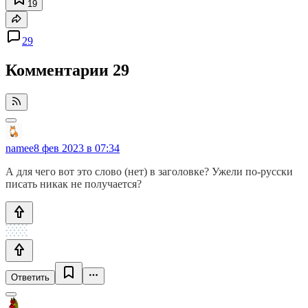
19
29
Комментарии
29
namee
8 фев 2023 в 07:34
А для чего вот это слово (нет) в заголовке? Ужели по-русски
писать никак не получается?
Ответить