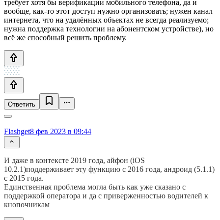
требует хотя бы верификации мобильного телефона, да и
вообще, как-то этот доступ нужно организовать; нужен канал
интернета, что на удалённых объектах не всегда реализуемо;
нужна поддержка технологии на абонентском устройстве), но
всё же способный решить проблему.
Ответить
Flashget
8 фев 2023 в 09:44
И даже в контексте 2019 года, айфон (iOS
10.2.1)поддерживает эту функцию с 2016 года, андроид (5.1.1)
с 2015 года.
Единственная проблема могла быть как уже сказано с
поддержкой оператора и да с приверженностью водителей к
кнопочникам