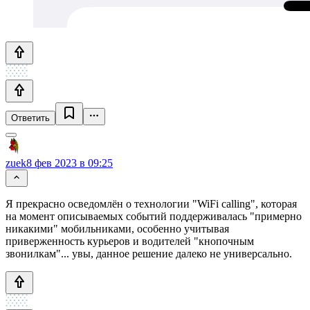
Ответить
zuek
8 фев 2023 в 09:25
Я прекрасно осведомлён о технологии "WiFi calling", которая
на момент описываемых событий поддерживалась "примерно
никакими" мобильниками, особенно учитывая
приверженность курьеров и водителей "кнопочным
звонилкам"... увы, данное решение далеко не универсально.