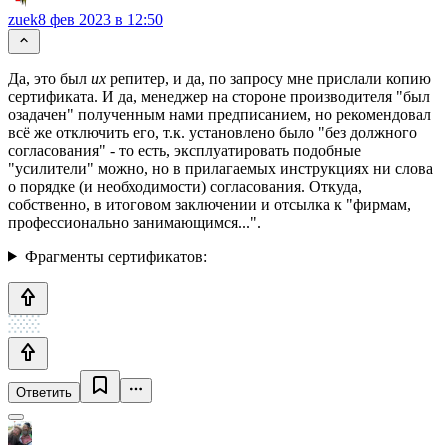
zuek
8 фев 2023 в 12:50
Да, это был
их
репитер, и да, по запросу мне прислали копию
сертификата. И да, менеджер на стороне производителя "был
озадачен" полученным нами предписанием, но рекомендовал
всё же отключить его, т.к. установлено было "без должного
согласования" - то есть, эксплуатировать подобные
"усилители" можно, но в прилагаемых инструкциях ни слова
о порядке (и необходимости) согласования. Откуда,
собственно, в итоговом заключении и отсылка к "фирмам,
профессионально занимающимся...".
Фрагменты сертификатов:
Ответить