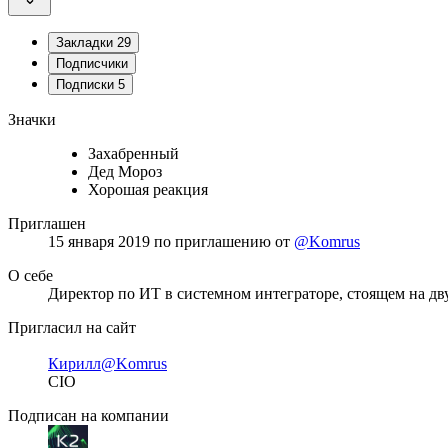
Закладки
29
Подписчики
Подписки
5
Значки
Захабренный
Дед Мороз
Хорошая реакция
Приглашен
15 января 2019
по приглашению от
@Komrus
О себе
Директор по ИТ в системном интеграторе, стоящем на дву
Пригласил на сайт
Кирилл
@Komrus
CIO
Подписан на компании