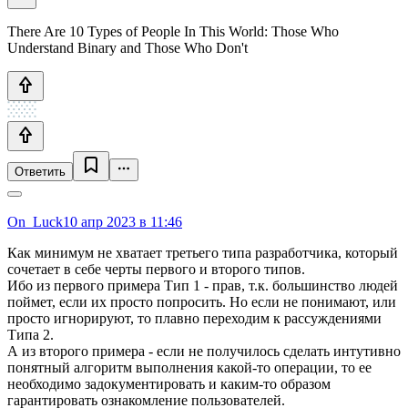
There Are 10 Types of People In This World: Those Who
Understand Binary and Those Who Don't
Ответить
On_Luck
10 апр 2023 в 11:46
Как минимум не хватает третьего типа разработчика, который
сочетает в себе черты первого и второго типов.
Ибо из первого примера Тип 1 - прав, т.к. большинство людей
поймет, если их просто попросить. Но если не понимают, или
просто игнорируют, то плавно переходим к рассуждениями
Типа 2.
А из второго примера - если не получилось сделать интутивно
понятный алгоритм выполнения какой-то операции, то ее
необходимо задокументировать и каким-то образом
гарантировать ознакомление пользователей.