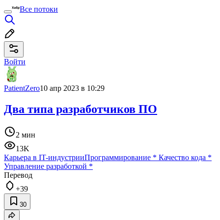
Все потоки
Войти
PatientZero
10 апр 2023 в 10:29
Два типа разработчиков ПО
2 мин
13K
Карьера в IT-индустрии
Программирование
*
Качество кода
*
Управление разработкой
*
Перевод
+39
30