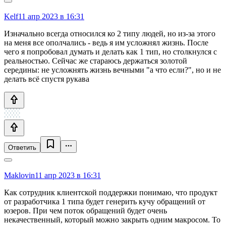
Kelf
11 апр 2023 в 16:31
Изначально всегда относился ко 2 типу людей, но из-за этого
на меня все ополчались - ведь я им усложнял жизнь. После
чего я попробовал думать и делать как 1 тип, но столкнулся с
реальностью. Сейчас же стараюсь держаться золотой
середины: не усложнять жизнь вечными "а что если?", но и не
делать всё спустя рукава
Ответить
Maklovin
11 апр 2023 в 16:31
Как сотрудник клиентской поддержки понимаю, что продукт
от разработчика 1 типа будет генерить кучу обращений от
юзеров. При чем поток обращений будет очень
некачественный, который можно закрыть одним макросом. То