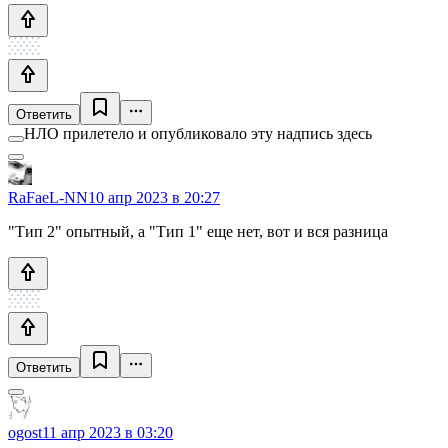
Ответить
НЛО прилетело и опубликовало эту надпись здесь
RaFaeL-NN
10 апр 2023 в 20:27
"Тип 2" опытный, а "Тип 1" еще нет, вот и вся разница
Ответить
ogost
11 апр 2023 в 03:20