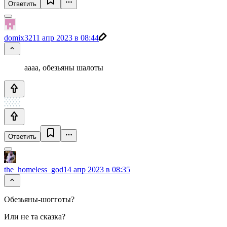
Ответить
domix32
11 апр 2023 в 08:44
аааа, обезьяны шалоты
Ответить
the_homeless_god
14 апр 2023 в 08:35
Обезьяны-шогготы?
Или не та сказка?