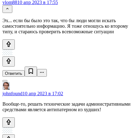
vlom88
10 апр 2023 в 17:55
Эх... если бы было это так, что бы люди могли искать
самостоятельно информацию. Я тоже отношусь ко второму
типу, и стараюсь проверить всевозможные ситуации
Ответить
johnfound
10 апр 2023 в 17:02
Вообще-то, решать технические задачи административными
средствами является антипатерном из худших!