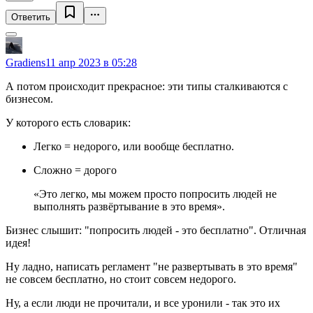
Ответить
Gradiens
11 апр 2023 в 05:28
А потом происходит прекрасное: эти типы сталкиваются с
бизнесом.
У которого есть словарик:
Легко = недорого, или вообще бесплатно.
Сложно = дорого
«Это легко, мы можем просто попросить людей не
выполнять развёртывание в это время».
Бизнес слышит: "попросить людей - это бесплатно". Отличная
идея!
Ну ладно, написать регламент "не развертывать в это время"
не совсем бесплатно, но стоит совсем недорого.
Ну, а если люди не прочитали, и все уронили - так это их