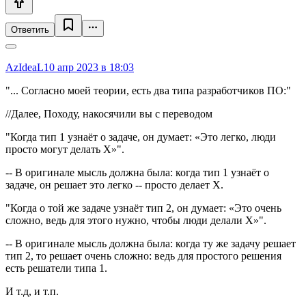
Ответить
AzIdeaL
10 апр 2023 в 18:03
"... Согласно моей теории, есть два типа разработчиков ПО:"
//Далее, Походу, накосячили вы с переводом
"Когда тип 1 узнаёт о задаче, он думает: «Это легко, люди
просто могут делать X»".
-- В оригинале мысль должна была: когда тип 1 узнаёт о
задаче, он решает это легко -- просто делает Х.
"Когда о той же задаче узнаёт тип 2, он думает: «Это очень
сложно, ведь для этого нужно, чтобы люди делали X»".
-- В оригинале мысль должна была: когда ту же задачу решает
тип 2, то решает очень сложно: ведь для простого решения
есть решатели типа 1.
И т.д, и т.п.