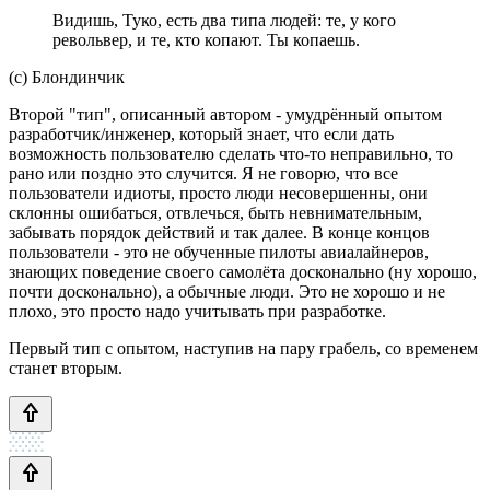
Видишь, Туко, есть два типа людей: те, у кого
револьвер, и те, кто копают. Ты копаешь.
(c) Блондинчик
Второй "тип", описанный автором - умудрённый опытом
разработчик/инженер, который знает, что если дать
возможность пользователю сделать что-то неправильно, то
рано или поздно это случится. Я не говорю, что все
пользователи идиоты, просто люди несовершенны, они
склонны ошибаться, отвлечься, быть невнимательным,
забывать порядок действий и так далее. В конце концов
пользователи - это не обученные пилоты авиалайнеров,
знающих поведение своего самолёта досконально (ну хорошо,
почти досконально), а обычные люди. Это не хорошо и не
плохо, это просто надо учитывать при разработке.
Первый тип с опытом, наступив на пару грабель, со временем
станет вторым.