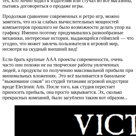
тех, кто лично ходил к издателям или стучал во все магазины,
пытаясь договориться о продаже игры.
Продолжая сравнение современных и ретро игр, можно
заметить, что из-за слабых вычислительных мощностей
компьютеров прошлого не было возможности делать упор на
графику. Именно поэтому придумывались разнообразные
механики, интересные истории, выдающийся геймплей — что
угодно, что может завлечь пользователя в игровой мир,
несмотря на скудный внешний вид!
Если брать крупные ААА проекты современности, очень
часто они похожи не на творческие работы увлеченных
людей, а продукты по получению максимальной прибыли при
минимальных вложениях. Это всё выливается в банальное
"выжимание соков" из студий титанами игровой индустрии
вроде Electronic Arts. После того, как студия перестает
приносить прибыль, она просто закрывается. Эх, сколько
прекрасных компаний, было загублено таким вот образом...