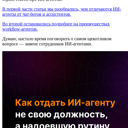
В первой части статьи мы разобрались, чем отличаются ИИ-
агенты от чат-ботов и ассистентов.
Во второй остановились подробнее на преимуществах
workflow-агентов.
Думаю, настало время поговорить о самом щекотливом
вопросе — замене сотрудников ИИ-агентами.