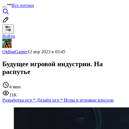
Все потоки
Войти
OldfagGamer
12 апр 2023 в 03:45
Будущее игровой индустрии. На
распутье
4 мин
11K
Разработка игр
*
Дизайн игр
*
Игры и игровые консоли