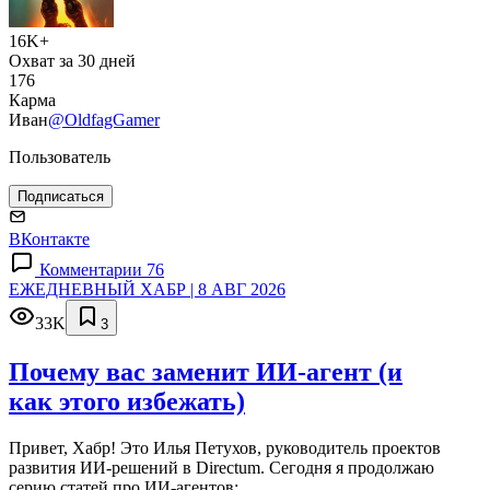
16K+
Охват за 30 дней
176
Карма
Иван
@OldfagGamer
Пользователь
Подписаться
ВКонтакте
Комментарии 76
ЕЖЕДНЕВНЫЙ ХАБР | 8 АВГ 2026
33K
3
Почему вас заменит ИИ‑агент (и
как этого избежать)
Привет, Хабр! Это Илья Петухов, руководитель проектов
развития ИИ-решений в Directum. Сегодня я продолжаю
серию статей про ИИ-агентов: