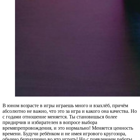
В юном возрасте в игры играешь много и взахлёб, причём
абсолютно не важно, что это за игра и какого она качества. Но
с годами отношение меняется. Ты становишься более
придирчив и избирателен в вопросе выбора
времяпрепровождения, и это нормально! Меняется ценность
времени. Будучи ребёнком и не имея игрового кругозора,
обычно безразлично во что играть! Но с появлением работы,