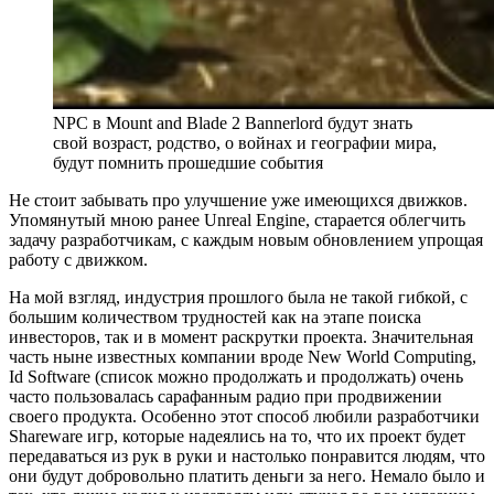
NPC в Mount and Blade 2 Bannerlord будут знать
свой возраст, родство, о войнах и географии мира,
будут помнить прошедшие события
Не стоит забывать про улучшение уже имеющихся движков.
Упомянутый мною ранее Unreal Engine, старается облегчить
задачу разработчикам, с каждым новым обновлением упрощая
работу с движком.
На мой взгляд, индустрия прошлого была не такой гибкой, с
большим количеством трудностей как на этапе поиска
инвесторов, так и в момент раскрутки проекта. Значительная
часть ныне известных компании вроде New World Computing,
Id Software (список можно продолжать и продолжать) очень
часто пользовалась сарафанным радио при продвижении
своего продукта. Особенно этот способ любили разработчики
Shareware игр, которые надеялись на то, что их проект будет
передаваться из рук в руки и настолько понравится людям, что
они будут добровольно платить деньги за него. Немало было и