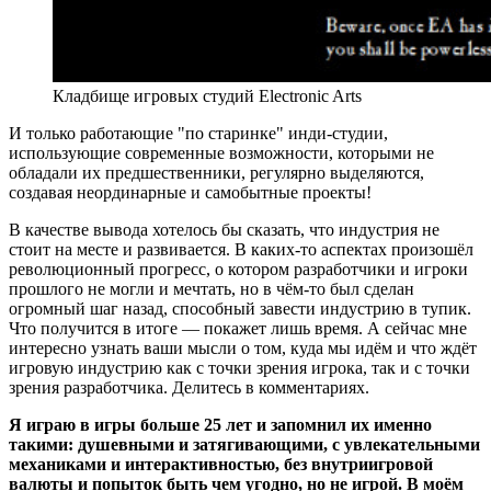
Кладбище игровых студий Electronic Arts
И только работающие "по старинке" инди-студии,
использующие современные возможности, которыми не
обладали их предшественники, регулярно выделяются,
создавая неординарные и самобытные проекты!
В качестве вывода хотелось бы сказать, что индустрия не
стоит на месте и развивается. В каких-то аспектах произошёл
революционный прогресс, о котором разработчики и игроки
прошлого не могли и мечтать, но в чём-то был сделан
огромный шаг назад, способный завести индустрию в тупик.
Что получится в итоге — покажет лишь время. А сейчас мне
интересно узнать ваши мысли о том, куда мы идём и что ждёт
игровую индустрию как с точки зрения игрока, так и с точки
зрения разработчика. Делитесь в комментариях.
Я играю в игры больше 25 лет и запомнил их именно
такими: душевными и затягивающими, с увлекательными
механиками и интерактивностью, без внутриигровой
валюты и попыток быть чем угодно, но не игрой. В моём