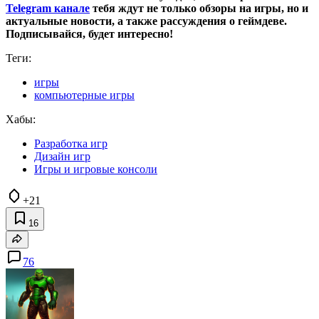
Telegram канале
тебя ждут не только обзоры на игры, но и
актуальные новости, а также рассуждения о геймдеве.
Подписывайся, будет интересно!
Теги:
игры
компьютерные игры
Хабы:
Разработка игр
Дизайн игр
Игры и игровые консоли
+21
16
76