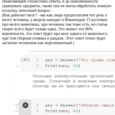
объясняющей стилистики ответа, и до невозможности
сравнивать предметы, также она не могла обработать ложную
посылку, неполный вопрос:
(Как работает мозг? - мы как люди предполагаем что речь о
мозге человека, а модель находит в Википедии 15 кусочков
про мозги животных, про человека там тоже есть, но статья
скорее всего будет только одна. Это значит что 90%
вероятности, что ответ будет про мозг какого-то животного,
при том сборная солянка и рандом. Этот ответ точно будет
засчитан человеком как нерелевантный.)