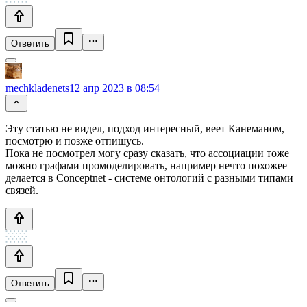
Ответить
mechkladenets
12 апр 2023 в 08:54
Эту статью не видел, подход интересный, веет Канеманом,
посмотрю и позже отпишусь.
Пока не посмотрел могу сразу сказать, что ассоциации тоже
можно графами промоделировать, например нечто похожее
делается в Conceptnet - системе онтологий с разными типами
связей.
Ответить