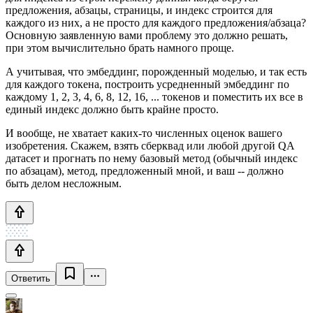
предложения, абзацы, страницы, и индекс строится для
каждого из них, а не просто для каждого предложения/абзаца?
Основную заявленную вами проблему это должно решать,
при этом вычислительно брать намного проще.
А учитывая, что эмбеддинг, порожденный моделью, и так есть
для каждого токена, построить усредненный эмбеддинг по
каждому 1, 2, 3, 4, 6, 8, 12, 16, ... токенов и поместить их все в
единый индекс должно быть крайне просто.
И вообще, не хватает каких-то численных оценок вашего
изобретения. Скажем, взять сберквад или любой другой QA
датасет и прогнать по нему базовый метод (обычный индекс
по абзацам), метод, предложенный мной, и ваш -- должно
быть делом несложным.
Ответить