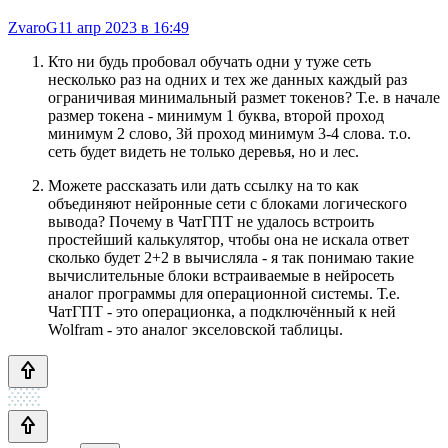
ZvaroG
11 апр 2023 в 16:49
Кто ни будь пробовал обучать одни у туже сеть
несколько раз на одних и тех же данных каждый раз
ограничивая минимальный размет токенов? Т.е. в начале
размер токена - минимум 1 буква, второй проход
минимум 2 слово, 3й проход минимум 3-4 слова. т.о.
сеть будет видеть не только деревья, но и лес.
Можете рассказать или дать ссылку на то как
объединяют нейронные сети с блоками логического
вывода? Почему в ЧатГПТ не удалось встроить
простейший калькулятор, чтобы она не искала ответ
сколько будет 2+2 в вычисляла - я так понимаю такие
вычислительные блоки встраиваемые в нейросеть
аналог программы для операционной системы. Т.е.
ЧатГПТ - это операционка, а подключённый к ней
Wolfram - это аналог экселовской таблицы.