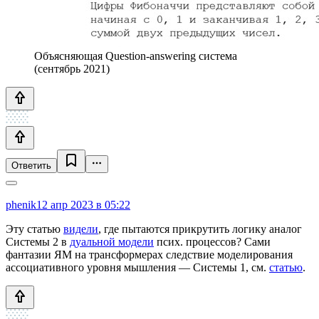
Объясняющая Question-answering система
(сентябрь 2021)
Ответить
phenik
12 апр 2023 в 05:22
Эту статью
видели
, где пытаются прикрутить логику аналог
Системы 2 в
дуальной модели
псих. процессов? Сами
фантазии ЯМ на трансформерах следствие моделирования
ассоциативного уровня мышления — Системы 1, см.
статью
.