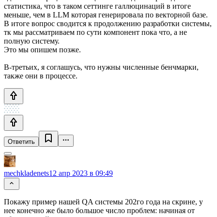
статистика, что в таком сеттинге галлюцинаций в итоге
меньше, чем в LLM которая генерировала по векторной базе.
В итоге вопрос сводится к продолжению разработки системы,
тк мы рассматриваем по сути компонент пока что, а не
полную систему.
Это мы опишем позже.
В-третьих, я соглашусь, что нужны численные бенчмарки,
также они в процессе.
Ответить
mechkladenets
12 апр 2023 в 09:49
Покажу пример нашей QA системы 202го года на скрине, у
нее конечно же было большое число проблем: начиная от