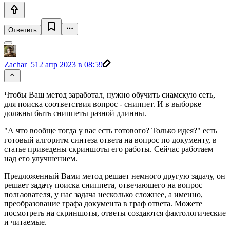
Ответить
Zachar_5
12 апр 2023 в 08:59
Чтобы Ваш метод заработал, нужно обучить сиамскую сеть,
для поиска соответствия вопрос - сниппет. И в выборке
должны быть сниппеты разной длинны.
"А что вообще тогда у вас есть готового? Только идея?" есть
готовый алгоритм синтеза ответа на вопрос по документу, в
статье приведены скриншоты его работы. Сейчас работаем
над его улучшением.
Предложенный Вами метод решает немного другую задачу, он
решает задачу поиска сниппета, отвечающего на вопрос
пользователя, у нас задача несколько сложнее, а именно,
преобразование графа документа в граф ответа. Можете
посмотреть на скриншоты, ответы создаются фактологические
и читаемые.