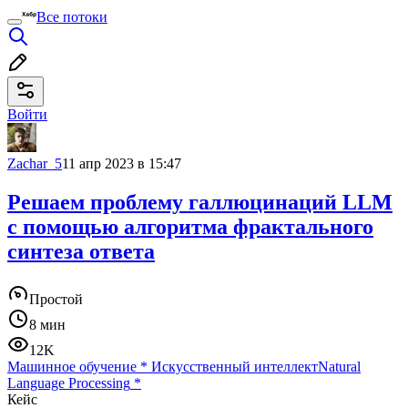
Все потоки
Войти
Zachar_5
11 апр 2023 в 15:47
Решаем проблему галлюцинаций LLM
с помощью алгоритма фрактального
синтеза ответа
Простой
8 мин
12K
Машинное обучение
*
Искусственный интеллект
Natural
Language Processing
*
Кейс