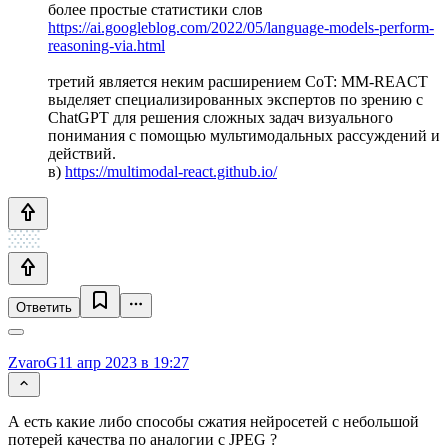
более простые статистики слов
https://ai.googleblog.com/2022/05/language-models-perform-
reasoning-via.html
третий является неким расширением CoT: MM-REACT
выделяет специализированных экспертов по зрению с
ChatGPT для решения сложных задач визуального
понимания с помощью мультимодальных рассуждений и
действий.
в)
https://multimodal-react.github.io/
Ответить
ZvaroG
11 апр 2023 в 19:27
А есть какие либо способы сжатия нейросетей с небольшой
потерей качества по аналогии с JPEG ?