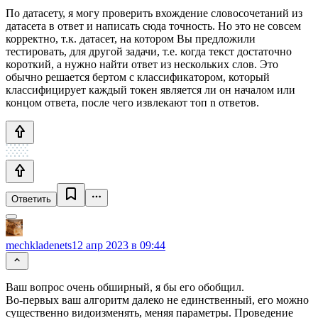
По датасету, я могу проверить вхождение словосочетаний из
датасета в ответ и написать сюда точность. Но это не совсем
корректно, т.к. датасет, на котором Вы предложили
тестировать, для другой задачи, т.е. когда текст достаточно
короткий, а нужно найти ответ из нескольких слов. Это
обычно решается бертом с классификатором, который
классифицирует каждый токен является ли он началом или
концом ответа, после чего извлекают топ n ответов.
Ответить
mechkladenets
12 апр 2023 в 09:44
Ваш вопрос очень обширный, я бы его обобщил.
Во-первых ваш алгоритм далеко не единственный, его можно
существенно видоизменять, меняя параметры. Проведение