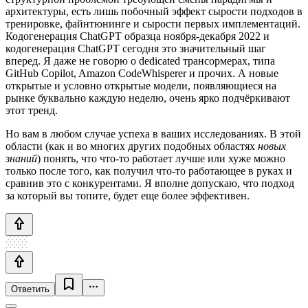
архитектуры, есть лишь побочный эффект сырости подходов в
тренировке, файнтюнинге и сырости первых имплементаций.
Кодогенерация ChatGPT образца ноября-декабря 2022 и
кодогенерация ChatGPT сегодня это значительный шаг
вперед. Я даже не говорю о dedicated трансормерах, типа
GitHub Copilot, Amazon CodeWhisperer и прочих. А новые
открытые и условно открытые модели, появляющиеся на
рынке буквально каждую неделю, очень ярко подчёркивают
этот тренд.
Но вам в любом случае успеха в ваших исследованиях. В этой
области (как и во многих других подобных областях
новых
знаний
) понять, что что-то работает лучше или хуже можно
только после того, как получил что-то работающее в руках и
сравнив это с конкурентами. Я вполне допускаю, что подход
за который вы топите, будет еще более эффективен.
Ответить