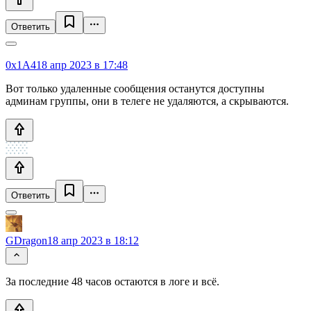
Ответить
0x1A4
18 апр 2023 в 17:48
Вот только удаленные сообщения останутся доступны
админам группы, они в телеге не удаляются, а скрываются.
Ответить
GDragon
18 апр 2023 в 18:12
За последние 48 часов остаются в логе и всё.