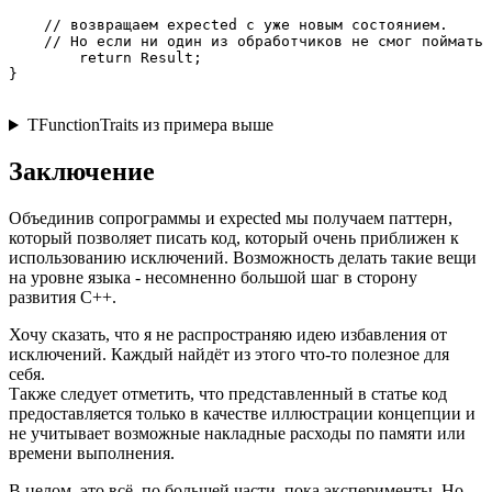
    // возвращаем expected с уже новым состоянием. 

    // Но если ни один из обработчиков не смог поймать 
	return Result;

}
TFunctionTraits из примера выше
Заключение
Объединив сопрограммы и expected мы получаем паттерн,
который позволяет писать код, который очень приближен к
использованию исключений. Возможность делать такие вещи
на уровне языка - несомненно большой шаг в сторону
развития C++.
Хочу сказать, что я не распространяю идею избавления от
исключений. Каждый найдёт из этого что-то полезное для
себя.
Также следует отметить, что представленный в статье код
предоставляется только в качестве иллюстрации концепции и
не учитывает возможные накладные расходы по памяти или
времени выполнения.
В целом, это всё, по большей части, пока эксперименты. Но,