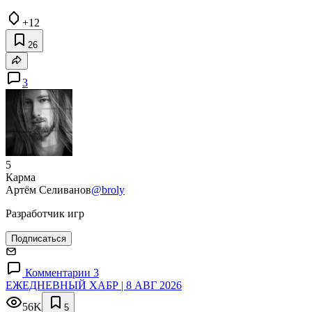
+12
26
3
5
Карма
Артём Селиванов
@broly
Разработчик игр
Подписаться
Комментарии 3
ЕЖЕДНЕВНЫЙ ХАБР | 8 АВГ 2026
56K
5