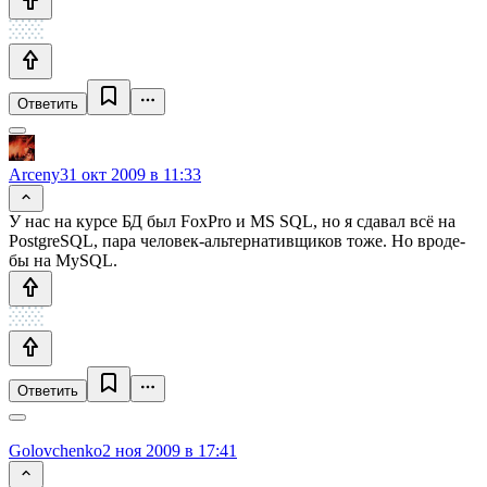
Ответить
Arceny
31 окт 2009 в 11:33
У нас на курсе БД был FoxPro и MS SQL, но я сдавал всё на
PostgreSQL, пара человек-альтернативщиков тоже. Но вроде-
бы на MySQL.
Ответить
Golovchenko
2 ноя 2009 в 17:41