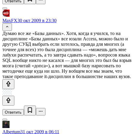
Ответить
MaxFX
30 окт 2009 в 23:30
Думаю все же «Базы данных». Хотя, когда я учился, то на
дисциплине «Базы данных» все юзали Access, можно было и
другую СУБД выбрать если хотелось, правда для многих (а
точнее для всех) это была дисциплина — «можешь дать мне
лабухи распечатать, а то завтра сдавать надо», вопросов языка
SQL вообще никто не касался — для многих это был бы взрыв
мозга (считай «допса»), а вот мышкой базу нарисовать по
методичке еще куда ни шло. Ну вобщем все мы знаем, что
такое преподавание it-дисциплин в большинстве наших вузов.
Ответить
Albertum
31 окт 2009 в 06:11