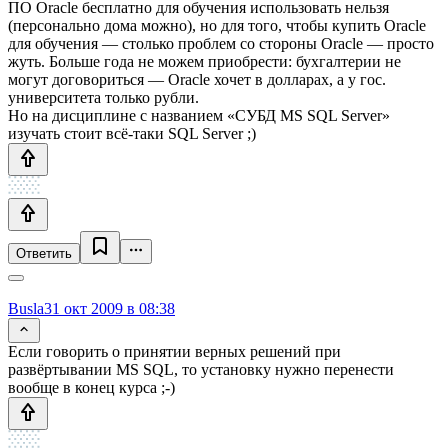
ПО Oracle бесплатно для обучения использовать нельзя
(персонально дома можно), но для того, чтобы купить Oracle
для обучения — столько проблем со стороны Oracle — просто
жуть. Больше года не можем приобрести: бухгалтерии не
могут договориться — Oracle хочет в долларах, а у гос.
университета только рубли.
Но на дисциплине с названием «СУБД MS SQL Server»
изучать стоит всё-таки SQL Server ;)
Ответить
Busla
31 окт 2009 в 08:38
Если говорить о принятии верных решений при
развёртывании MS SQL, то установку нужно перенести
вообще в конец курса ;-)