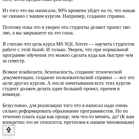
Из того что вы написали, 90% времени уйдет на то, что никак
не связано с вашим курсом. Например, создание справки.
Поэтому пока что я уверен что студенты делают проект тяп-
ляп, а вы закрываете на это глаза.
Я считаю что цель курса MS SQL Server — научить студентов
работе с этой базой. И только. Уверен, что при нормальной
программе обучения это можно сделать куда как быстрее чем
за семестр.
Всякие юзабилити, безопасность, создание технической
документации, создание пользовательской справки — все это
цели других курсов. А после начитывания всех этих курсов
студент должен делать один большой проект, причем в
команде.
Безусловно, для реализации того что я написал надо очень
сильно реформировать образование программистов. Но по
течению плыть куда как проще, чем что-то менять, да? (К вам
конкретно это не относится, претензия к нашим чиновникам)