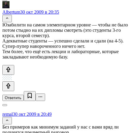
Albertum
30 окт 2009 в 20:35
Юзабилити на самом элементарном уровне — чтобы не было
потом стыдно на их дипломы смотреть (это студенты 3-го
курса, второй семестр).
Адекватные студенты — успешно сделали и сдали (на 4-5).
Супер-пупер навороченного ничего нет.
Тем более, что ещё есть лекции и лабораторные, которые
закладывают необходимую базу.
Ответить
remal
30 окт 2009 в 20:49
Без примеров как минимум заданий у нас с вами вряд ли
получится предметный разговор.