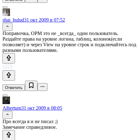
shai_hulud
31 окт 2009 в 07:52
Поправочка, ОРМ это не _всегда_ один пользователь.
Раздайте права на уровне логина, таблиц, колонок(если
позволяет) и через View на уровне строк и подключайтесь под
разными пользователями.
Ответить
Albertum
31 окт 2009 в 08:05
Про всегда я и не писал ;)
Замечание справедливое.