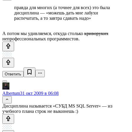
правда для многих (а точнее для всех) это была
дисциплина — «можешь дать мне лабухи
распечатать, а то завтра сдавать надо»
А потом мы удивляемся, откуда столько
криворуких
непрофессиональных программистов.
Ответить
Albertum
31 окт 2009 в 06:08
Дисциплина называется «СУБД MS SQL Server» — из
учебного плана строк не выкинешь :)