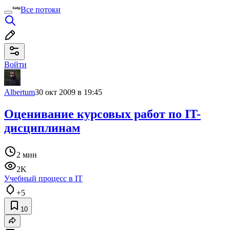
Все потоки
Войти
Albertum
30 окт 2009 в 19:45
Оценивание курсовых работ по IT-
дисциплинам
2 мин
2K
Учебный процесс в IT
+5
10