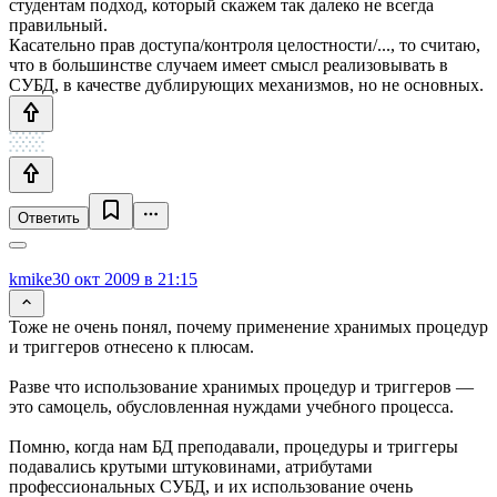
студентам подход, который скажем так далеко не всегда
правильный.
Касательно прав доступа/контроля целостности/..., то считаю,
что в большинстве случаем имеет смысл реализовывать в
СУБД, в качестве дублирующих механизмов, но не основных.
Ответить
kmike
30 окт 2009 в 21:15
Тоже не очень понял, почему применение хранимых процедур
и триггеров отнесено к плюсам.
Разве что использование хранимых процедур и триггеров —
это самоцель, обусловленная нуждами учебного процесса.
Помню, когда нам БД преподавали, процедуры и триггеры
подавались крутыми штуковинами, атрибутами
профессиональных СУБД, и их использование очень