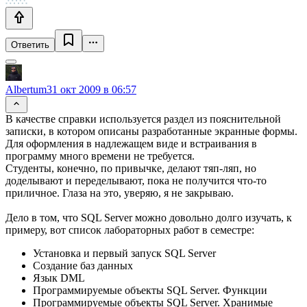
Ответить
Albertum
31 окт 2009 в 06:57
В качестве справки используется раздел из пояснительной
записки, в котором описаны разработанные экранные формы.
Для оформления в надлежащем виде и встраивания в
программу много времени не требуется.
Студенты, конечно, по привычке, делают тяп-ляп, но
доделывают и переделывают, пока не получится что-то
приличное. Глаза на это, уверяю, я не закрываю.
Дело в том, что SQL Server можно довольно долго изучать, к
примеру, вот список лабораторных работ в семестре:
Установка и первый запуск SQL Server
Создание баз данных
Язык DML
Программируемые объекты SQL Server. Функции
Программируемые объекты SQL Server. Хранимые