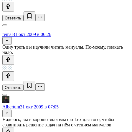
Ответить
remal
31 окт 2009 в 06:26
Одну треть вы научили читать мануалы. По-моему, плакать
надо.
Ответить
Albertum
31 окт 2009 в 07:05
Надеюсь, вы в хорошо знакомы с sql-ex для того, чтобы
сравнивать решение задач на нём с чтением мануалов.