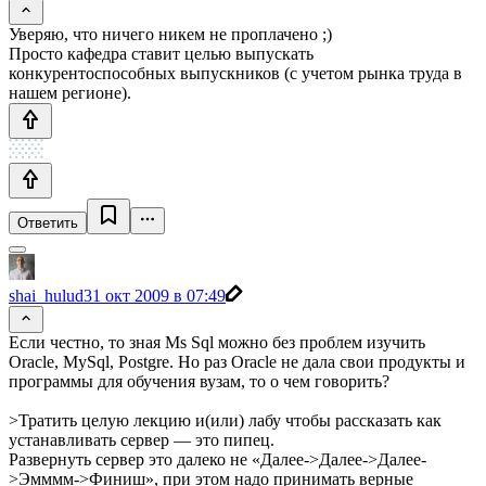
Уверяю, что ничего никем не проплачено ;)
Просто кафедра ставит целью выпускать
конкурентоспособных выпускников (с учетом рынка труда в
нашем регионе).
Ответить
shai_hulud
31 окт 2009 в 07:49
Если честно, то зная Ms Sql можно без проблем изучить
Oracle, MySql, Postgre. Но раз Oracle не дала свои продукты и
программы для обучения вузам, то о чем говорить?
>Тратить целую лекцию и(или) лабу чтобы рассказать как
устанавливать сервер — это пипец.
Развернуть сервер это далеко не «Далее->Далее->Далее-
>Эмммм->Финиш», при этом надо принимать верные