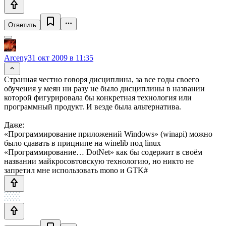
Ответить
Arceny
31 окт 2009 в 11:35
Странная честно говоря дисциплина, за все годы своего
обучения у меян ни разу не было дисциплины в названии
которой фигурировала бы конкретная технология или
программный продукт. И везде была альтернатива.
Даже:
«Программирование приложений Windows» (winapi) можно
было сдавать в прицнипе на winelib под linux
«Программирование… DotNet» как бы содержит в своём
названии майкросовтовскую технологию, но никто не
запретил мне использовать mono и GTK#