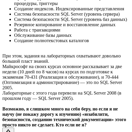
процедуры, триггеры
Создание индексов. Индексированные представления
Система безопасности SQL Server (уровень сервера)
Система безопасности SQL Server (уровень баз данных)
Резервное копирование и восстановление данных
Работа с транзакциями
Обслуживание базы данных
Создание полнотекстовых каталогов
При этом, задания на лабораторных охватывают довольно
большой пласт знаний.
Майкрософт на своих курсах основное рассказывает за две
недели (10 дней по 8 часов) на курсах по подготовке к
экзаменам 70-431 (Реализация и обслуживание), и 70-444
(Оптимизация и администрирование) — это по SQL Server
2005.
Лабораторные с этого года перевели на SQL Server 2008 (в
прошлом году — SQL Server 2005).
Возможно, я слишком много на себя беру, но если я не
научу (не покажу дорогу к изучению) «юзабилити,
безопасности, созданию технической документации» этого
просто никто не сделает. Кто если не я?