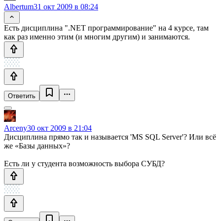
Albertum
31 окт 2009 в 08:24
Есть дисциплина ".NET программирование" на 4 курсе, там
как раз именно этим (и многим другим) и занимаются.
Ответить
Arceny
30 окт 2009 в 21:04
Дисциплина прямо так и называется 'MS SQL Server'? Или всё
же «Базы данных»?
Есть ли у студента возможность выбора СУБД?