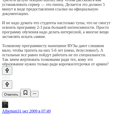
устанавливать сервер — это пипец. Делается это должно 5
минут в виде предоставления ссылки на официальную
документацию.
И не надо думать что студенты настолько тупы, что не смогут
освоить программу 2-3 раза большей интенсивности. Просто
программу обучения надо делать интересной, а многие вещи
заставлять искать самим.
Толковому программисту нынешние ВУЗы дают слишком
мало, чтобы тратить на них 5-6 лет (имхо, безусловно!). А
остальные все равно пойдут работать не по специальности.
Так зачем жертвовать толковыми ради тех, кому это
образование нужно только ради корочки/отсрочки от армии?
Ответить
Albertum
31 окт 2009 в 07:49