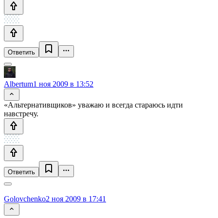
Ответить
Albertum
1 ноя 2009 в 13:52
«Альтернативщиков» уважаю и всегда стараюсь идти
навстречу.
Ответить
Golovchenko
2 ноя 2009 в 17:41