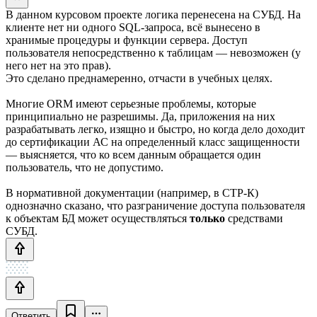
В данном курсовом проекте логика перенесена на СУБД. На
клиенте нет ни одного SQL-запроса, всё вынесено в
хранимые процедуры и функции сервера. Доступ
пользователя непосредственно к таблицам — невозможен (у
него нет на это прав).
Это сделано преднамеренно, отчасти в учебных целях.
Многие ORM имеют серьезные проблемы, которые
принципиально не разрешимы. Да, приложения на них
разрабатывать легко, изящно и быстро, но когда дело доходит
до сертификации АС на определенный класс защищенности
— выясняется, что ко всем данным обращается один
пользователь, что не допустимо.
В нормативной документации (например, в СТР-К)
однозначно сказано, что разграничение доступа пользователя
к объектам БД может осуществляться
только
средствами
СУБД.
Ответить