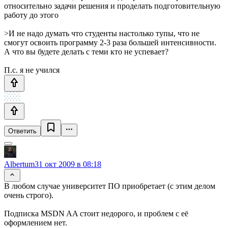
относительно задачи решения и проделать подготовительную
работу до этого
>И не надо думать что студенты настолько тупы, что не
смогут освоить программу 2-3 раза большей интенсивности.
А что вы будете делать с теми кто не успевает?
П.с. я не учился
Ответить
Albertum
31 окт 2009 в 08:18
В любом случае университет ПО приобретает (с этим делом
очень строго).
Подписка MSDN AA стоит недорого, и проблем с её
оформлением нет.