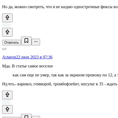
Но да, можно смотреть, что я не кидаю однострочные фиксы в
Ответить
Actaeon
22 июн 2023 в 07:36
Мда. В статье самое веселое
как сам еще не умер, так как за экраном провожу по 12, а 
Ну,что,- варикоз, гемморой, тромбофлебит, инсульт в 35 - ждать