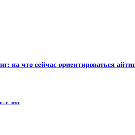
инг: на что сейчас ориентироваться айт
интеллект