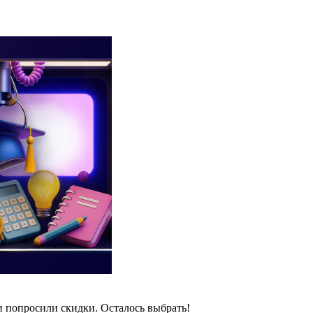
и попросили скидки. Осталось выбрать!