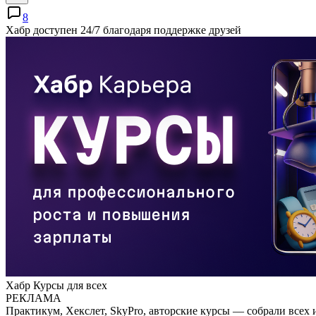
8
Хабр доступен 24/7 благодаря поддержке друзей
Хабр Курсы для всех
РЕКЛАМА
Практикум, Хекслет, SkyPro, авторские курсы — собрали всех 