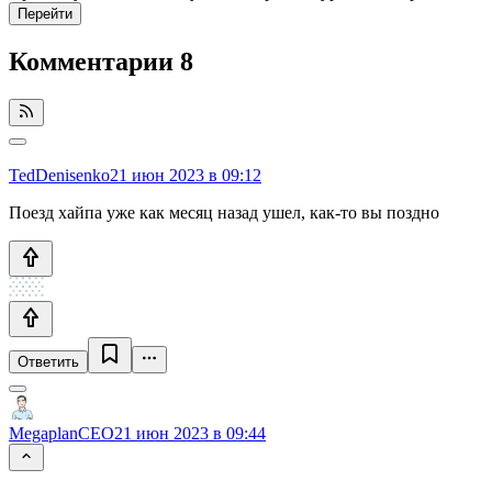
Перейти
Комментарии
8
TedDenisenko
21 июн 2023 в 09:12
Поезд хайпа уже как месяц назад ушел, как-то вы поздно
Ответить
MegaplanCEO
21 июн 2023 в 09:44