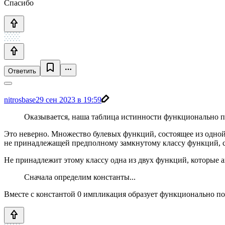
Спасибо
Ответить
nitrosbase
29 сен 2023 в 19:59
Оказывается, наша таблица истинности функционально по
Это неверно. Множество булевых функций, состоящее из одно
не принадлежащей предполному замкнутому классу функций, 
Не принадлежит этому классу одна из двух функций, которые а
Сначала определим константы...
Вместе с константой 0 импликация образует функционально по