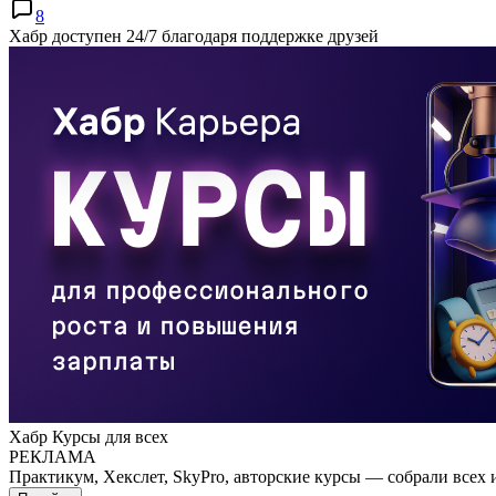
8
Хабр доступен 24/7 благодаря поддержке друзей
Хабр Курсы для всех
РЕКЛАМА
Практикум, Хекслет, SkyPro, авторские курсы — собрали всех 