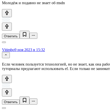
Молодёж и подавно не знает об msdn
Ответить
Vitimbo
9 ноя 2023 в 15:32
Если человек пользуется технологией, но не знает, как она рабо
туториалы предлагают использовать ef. Если только не занима
Ответить