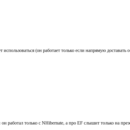
ет использоваться (он работает только если напрямую доставать 
он работал только с NHibernate, а про EF слышит только на пре