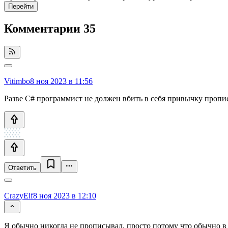
Перейти
Комментарии
35
Vitimbo
8 ноя 2023 в 11:56
Разве C# программист не должен вбить в себя привычку пропис
Ответить
CrazyElf
8 ноя 2023 в 12:10
Я обычно никогда не прописывал, просто потому что обычно 