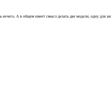
ть нечего. А в общем имеет смысл делать две модели, одну для за