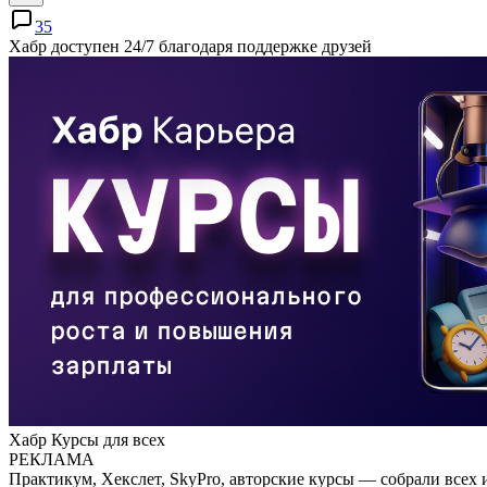
35
Хабр доступен 24/7 благодаря поддержке друзей
Хабр Курсы для всех
РЕКЛАМА
Практикум, Хекслет, SkyPro, авторские курсы — собрали всех 