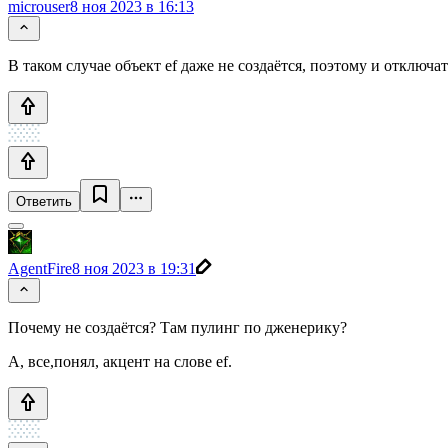
microuser
8 ноя 2023 в 16:13
В таком случае объект ef даже не создаётся, поэтому и отключа
Ответить
AgentFire
8 ноя 2023 в 19:31
Почему не создаётся? Там пулинг по дженерику?
А, все,понял, акцент на слове ef.