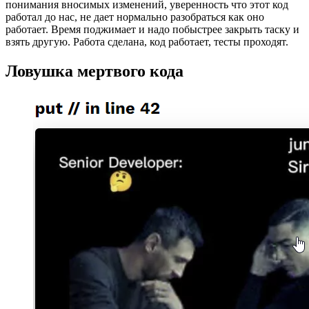
понимания вносимых изменений, уверенность что этот код
работал до нас, не дает нормально разобраться как оно
работает. Время поджимает и надо побыстрее закрыть таску и
взять другую. Работа сделана, код работает, тесты проходят.
Ловушка мертвого кода