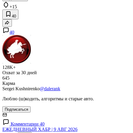
+15
40
40
128K+
Охват за 30 дней
645
Карма
Sergei Kushnirenko
@dalerank
Люблю (ш)кодить, алгоритмы и старые авто.
Подписаться
Комментарии 40
ЕЖЕДНЕВНЫЙ ХАБР | 9 АВГ 2026