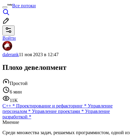
Все потоки
Войти
dalerank
11 ноя 2023 в 12:47
Плохо девелопмент
Простой
6 мин
11K
C++
*
Проектирование и рефакторинг
*
Управление
персоналом
*
Управление проектами
*
Управление
разработкой
*
Мнение
Среди множества задач, решаемых программистом, одной из