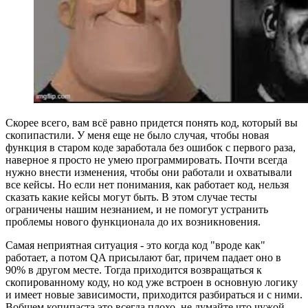
Скорее всего, вам всё равно придется понять код, который вы
скопипастили. У меня еще не было случая, чтобы новая
функция в старом коде заработала без ошибок с первого раза,
наверное я просто не умею программировать. Почти всегда
нужно внести изменения, чтобы они работали и охватывали
все кейсы. Но если нет понимания, как работает код, нельзя
сказать какие кейсы могут быть. В этом случае тесты
ограничены нашим незнанием, и не помогут устранить
проблемы нового функционала до их возникновения.
Самая неприятная ситуация - это когда код "вроде как"
работает, а потом QA присылают баг, причем падает оно в
90% в другом месте. Тогда приходится возвращаться к
скопированному коду, но код уже встроен в основную логику
и имеет новые зависимости, приходится разбираться и с ними.
Вобщем копипаста это всегда плохо, не думайте что чужой