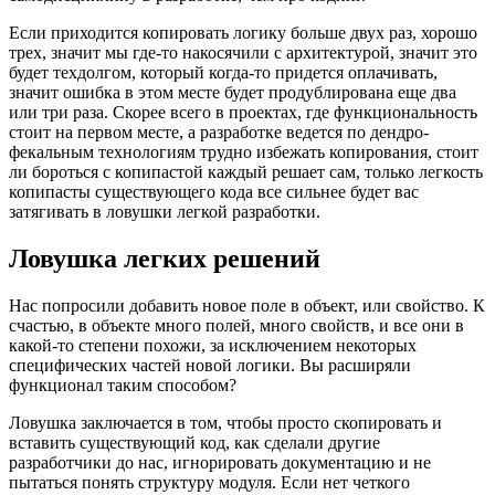
Если приходится копировать логику больше двух раз, хорошо
трех, значит мы где-то накосячили с архитектурой, значит это
будет техдолгом, который когда-то придется оплачивать,
значит ошибка в этом месте будет продублирована еще два
или три раза. Скорее всего в проектах, где функциональность
стоит на первом месте, а разработке ведется по дендро-
фекальным технологиям трудно избежать копирования, стоит
ли бороться с копипастой каждый решает сам, только легкость
копипасты существующего кода все сильнее будет вас
затягивать в ловушки легкой разработки.
Ловушка легких решений
Нас попросили добавить новое поле в объект, или свойство. К
счастью, в объекте много полей, много свойств, и все они в
какой-то степени похожи, за исключением некоторых
специфических частей новой логики. Вы расширяли
функционал таким способом?
Ловушка заключается в том, чтобы просто скопировать и
вставить существующий код, как сделали другие
разработчики до нас, игнорировать документацию и не
пытаться понять структуру модуля. Если нет четкого