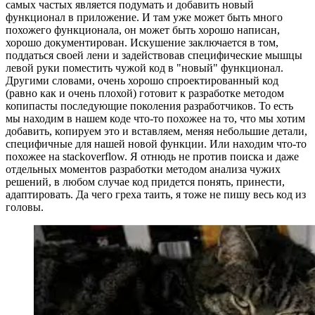
самых частых является подумать и добавить новый
функционал в приложение. И там уже может быть много
похожего функционала, он может быть хорошо написан,
хорошо документирован. Искушение заключается в том,
поддаться своей лени и задействовав специфические мышцы
левой руки поместить чужой код в "новый" функционал.
Другими словами, очень хорошо спроектированный код
(равно как и очень плохой) готовит к разработке методом
копипасты последующие поколения разработчиков. То есть
мы находим в нашем коде что-то похожее на то, что мы хотим
добавить, копируем это и вставляем, меняя небольшие детали,
специфичные для нашей новой функции. Или находим что-то
похожее на stackoverflow. Я отнюдь не против поиска и даже
отдельных моментов разработки методом анализа чужих
решений, в любом случае код придется понять, принести,
адаптировать. Да чего греха таить, я тоже не пишу весь код из
головы.