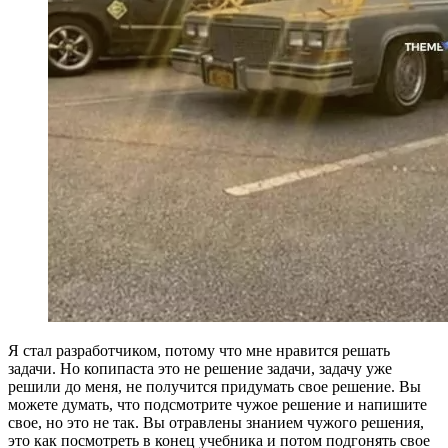
Я стал разработчиком, потому что мне нравится решать
задачи. Но копипаста это не решение задачи, задачу уже
решили до меня, не получится придумать свое решение. Вы
можете думать, что подсмотрите чужое решение и напишите
свое, но это не так. Вы отравлены знанием чужого решения,
это как посмотреть в конец учебника и потом подгонять свое