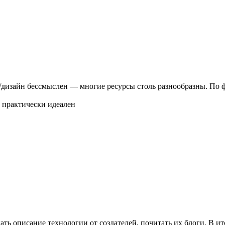
изайн бессмыслен — многие ресурсы столь разнообразны. По фу
н практически идеален
ать описание технологии от создателей, почитать их блоги. В ит