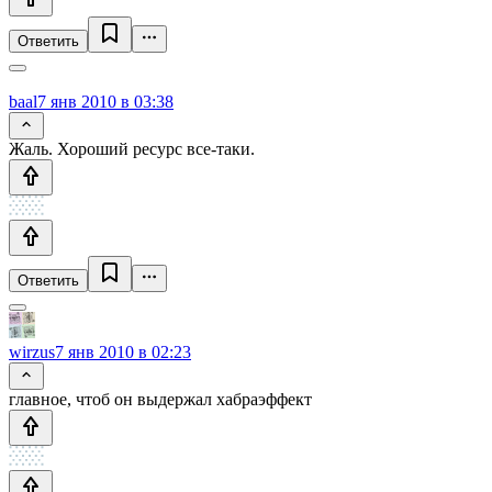
Ответить
baal
7 янв 2010 в 03:38
Жаль. Хороший ресурс все-таки.
Ответить
wirzus
7 янв 2010 в 02:23
главное, чтоб он выдержал хабраэффект