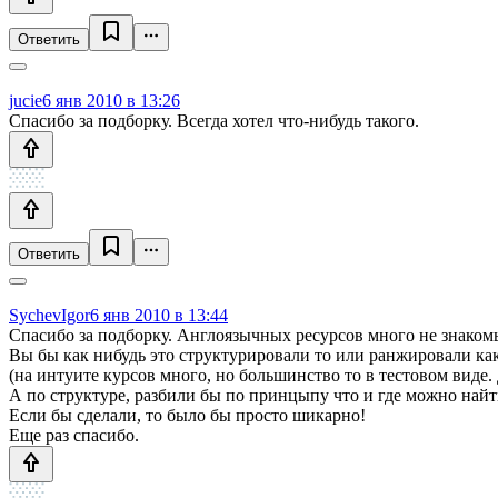
Ответить
jucie
6 янв 2010 в 13:26
Спасибо за подборку. Всегда хотел что-нибудь такого.
Ответить
SychevIgor
6 янв 2010 в 13:44
Спасибо за подборку. Англоязычных ресурсов много не знаком
Вы бы как нибудь это структурировали то или ранжировали как
(на интуите курсов много, но большинство то в тестовом виде.
А по структуре, разбили бы по принцыпу что и где можно най
Если бы сделали, то было бы просто шикарно!
Еще раз спасибо.