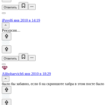
Ответить
iPavel
6 янв 2010 в 14:19
Рекурсия…
Ответить
Alibobaevich
6 янв 2010 в 18:29
было бы забавно, если б на скриншоте хабра в этом посте был