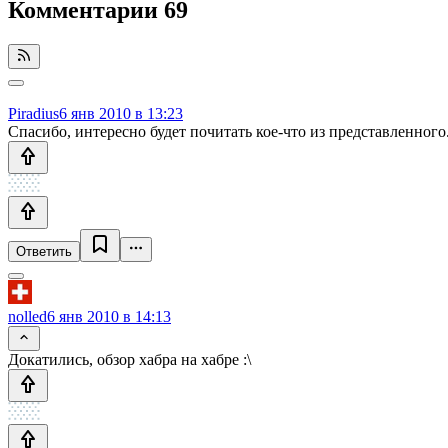
Комментарии
69
Piradius
6 янв 2010 в 13:23
Спасибо, интересно будет почитать кое-что из представленного
Ответить
nolled
6 янв 2010 в 14:13
Докатились, обзор хабра на хабре :\