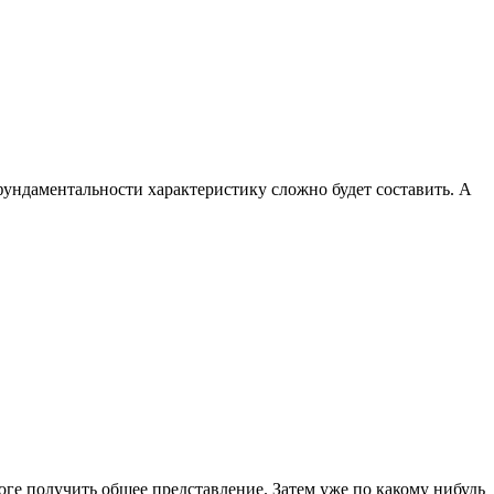
ндаментальности характеристику сложно будет составить. А
оге получить общее представление. Затем уже по какому нибудь