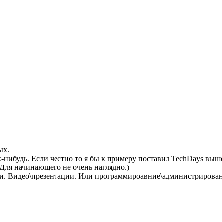
ых.
-нибудь. Если честно то я бы к примеру поставил TechDays выш
 Для начинающего не очень наглядно.)
ти. Видео\презентации. Или программироавние\администрирован