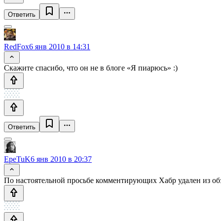
Ответить
RedFox
6 янв 2010 в 14:31
Скажите спасибо, что он не в блоге «Я пиарюсь» :)
Ответить
EpeTuK
6 янв 2010 в 20:37
По настоятельной просьбе комментирующих Хабр удален из об