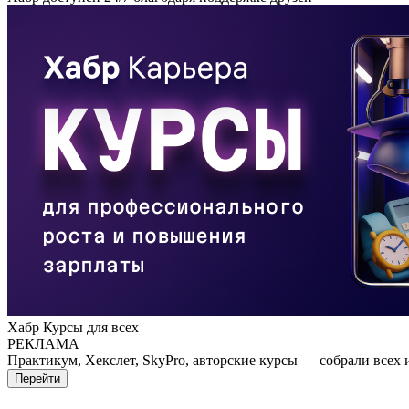
Хабр Курсы для всех
РЕКЛАМА
Практикум, Хекслет, SkyPro, авторские курсы — собрали всех 
Перейти