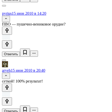
pyrius
15 июн 2010 в 14:20
ПВО — пушечно-вениковое орудие?
Ответить
aryeh
15 июн 2010 в 20:40
сеткой! 100% результат!
Ответить