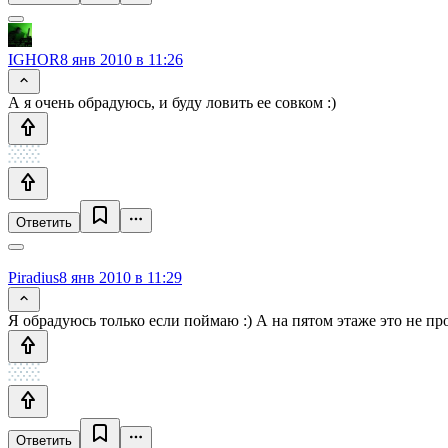
IGHOR
8 янв 2010 в 11:26
А я очень обрадуюсь, и буду ловить ее совком :)
Ответить
Piradius
8 янв 2010 в 11:29
Я обрадуюсь только если поймаю :) А на пятом этаже это не про
Ответить