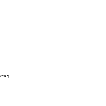
сто :)