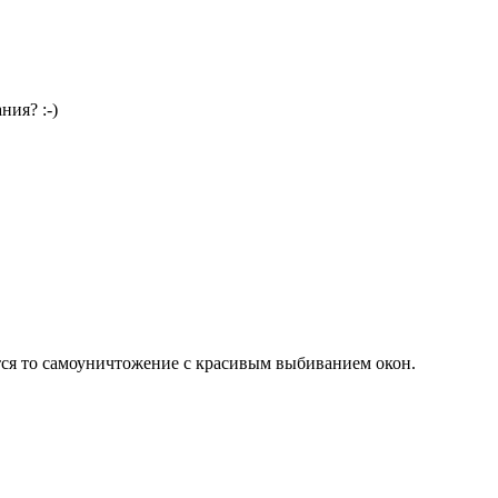
ия? :-)
тся то самоуничтожение с красивым выбиванием окон.