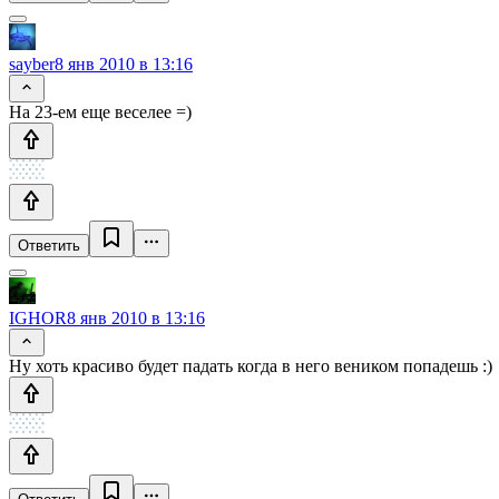
sayber
8 янв 2010 в 13:16
На 23-ем еще веселее =)
Ответить
IGHOR
8 янв 2010 в 13:16
Ну хоть красиво будет падать когда в него веником попадешь :)