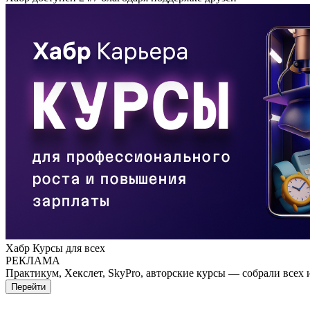
Хабр Курсы для всех
РЕКЛАМА
Практикум, Хекслет, SkyPro, авторские курсы — собрали всех 
Перейти