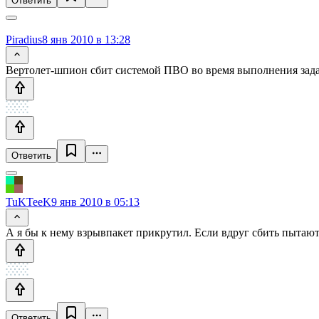
Ответить
Piradius
8 янв 2010 в 13:28
Вертолет-шпион сбит системой ПВО во время выполнения задан
Ответить
TuKTeeK
9 янв 2010 в 05:13
А я бы к нему взрывпакет прикрутил. Если вдруг сбить пытаю
Ответить