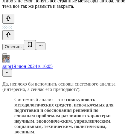
Либо я не смог понять все странные метафоры автора, либо
тема всё так же размыта и закрыта.
Ответить
saipr
19 июн 2024 в 16:05
Да, неплохо бы вспомнить основы системного анализа
(интересно, а сейчас его преподают?):
Системный анализ – это
совокупность
методологических средств, используемых для
подготовки и обоснования решений по
сложным проблемам различного характера:
научным, экономиче-ским, управленческим,
социальным, техническим, политическим,
военным
.