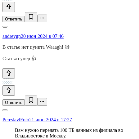
Ответить
andreygn
20 июн 2024 в 07:46
В статье нет пункта Waaagh! 😅
Статья супер 👍
Ответить
PereslavlFoto
21 июн 2024 в 17:27
Вам нужно передать 100 ТБ данных из филиала во
Владивостоке в Москву.