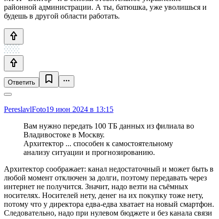
районной администрации. А ты, батюшка, уже уволишься и
будешь в другой области работать.
Ответить
PereslavlFoto
19 июн 2024 в 13:15
Вам нужно передать 100 ТБ данных из филиала во
Владивостоке в Москву.
Архитектор ... способен к самостоятельному
анализу ситуации и прогнозированию.
Архитектор соображает: канал недостаточный и может быть в
любой момент отключен за долги, поэтому передавать через
интернет не получится. Значит, надо везти на съёмных
носителях. Носителей нету, денег на их покупку тоже нету,
потому что у директора едва-едва хватает на новый смартфон.
Следовательно, надо при нулевом бюджете и без канала связи