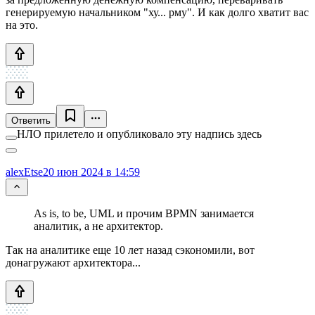
генерируемую начальником "ху... рму". И как долго хватит вас
на это.
Ответить
НЛО прилетело и опубликовало эту надпись здесь
alexEtse
20 июн 2024 в 14:59
As is, to be, UML и прочим BPMN занимается
аналитик, а не архитектор.
Так на аналитике еще 10 лет назад сэкономили, вот
донагружают архитектора...