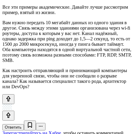
Все эти примеры академические. Давайте лучше рассмотрим
пример, взятый из жизни.
Вам нужно передать 10 мегабайт данных из одного здания в
другое. Связь между этими зданиями организована через wi-fi
роутеры, доступа к которым у вас нет. Канал надёжный,
однако задержка при ping доходит до 1,5—2 секунд, то есть от
1500 до 2000 микросекунд, иногда у пинга бывает таймаут.
Оба компьютера находятся в одной виртуальной частной сети,
поэтому связь возможна разными способами: FTP, RDP, SMTP,
SMB.
Как настроить отправляющий и принимающий компьютеры
для уверенной связи, чтобы они не сообщали о разрыве
канала? Как называется специалист такого рода, архитектор
или DevOps?
Ответить
Зарегистрируйтесь на Хабре
, чтобы оставить комментарий