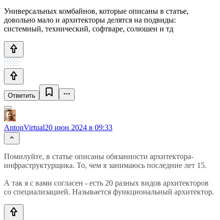
Универсальных комбайнов, которые описаны в статье,
довольно мало и архитекторы делятся на подвиды:
системный, технический, софтваре, солюшен и тд
Ответить
AntonVirtual
20 июн 2024 в 09:33
Помилуйте, в статье описаны обязанности архитектора-
инфраструктурщика. То, чем я занимаюсь последние лет 15.
А так я с вами согласен - есть 20 разных видов архитекторов
со специализацией. Называется функциональный архитектор.