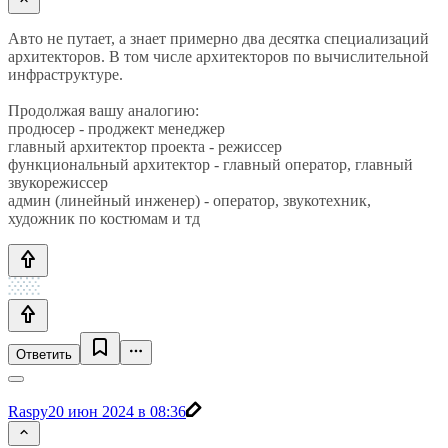
Авто не путает, а знает примерно два десятка специализаций
архитекторов. В том числе архитекторов по вычислительной
инфраструктуре.
Продолжая вашу аналогию:
продюсер - проджект менеджер
главный архитектор проекта - режиссер
функциональный архитектор - главный оператор, главный
звукорежиссер
админ (линейный инженер) - оператор, звукотехник,
художник по костюмам и тд
Ответить
Raspy
20 июн 2024 в 08:36