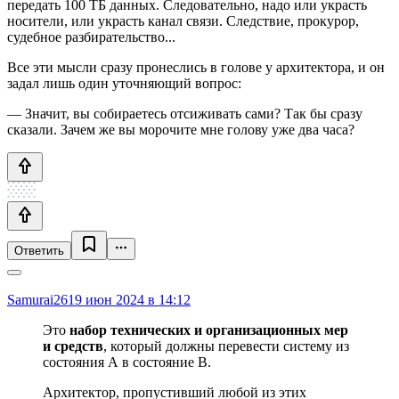
передать 100 ТБ данных. Следовательно, надо или украсть
носители, или украсть канал связи. Следствие, прокурор,
судебное разбирательство...
Все эти мысли сразу пронеслись в голове у архитектора, и он
задал лишь один уточняющий вопрос:
— Значит, вы собираетесь отсиживать сами? Так бы сразу
сказали. Зачем же вы морочите мне голову уже два часа?
Ответить
Samurai26
19 июн 2024 в 14:12
Это
набор технических и организационных мер
и средств
, который должны перевести систему из
состояния А в состояние B.
Архитектор, пропустивший любой из этих