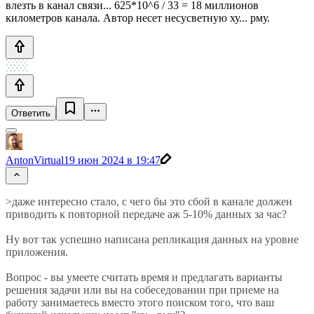
влезть в канал связи... 625*10^6 / 33 = 18 миллионов
километров канала. Автор несет несусветную ху... рму.
Ответить
AntonVirtual
19 июн 2024 в 19:47
>даже интересно стало, с чего бы это сбой в канале должен
приводить к повторной передаче аж 5-10% данных за час?
Ну вот так успешно написана репликация данных на уровне
приложения.
Вопрос - вы умеете считать время и предлагать варианты
решения задачи или вы на собеседовании при приеме на
работу занимаетесь вместо этого поиском того, что ваш