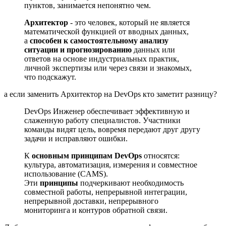
пунктов, занимается непонятно чем.
Архитектор
- это человек, который не является
математической функцией от вводных данных,
а
способен к самостоятельному анализу
ситуации и прогнозированию
данных или
ответов на основе индустриальных практик,
личной экспертизы или через связи и знакомых,
что подскажут.
а если заменить Архитектор на DevOps кто заметит разницу?
DevOps Инженер обеспечивает эффективную и
слаженную работу специалистов. Участники
команды видят цель, вовремя передают друг другу
задачи и исправляют ошибки.
К
основным
принципам
DevOps
относятся:
культура, автоматизация, измерения и совместное
использование (CAMS).
Эти
принципы
подчеркивают необходимость
совместной работы, непрерывной интеграции,
непрерывной доставки, непрерывного
мониторинга и контуров обратной связи.