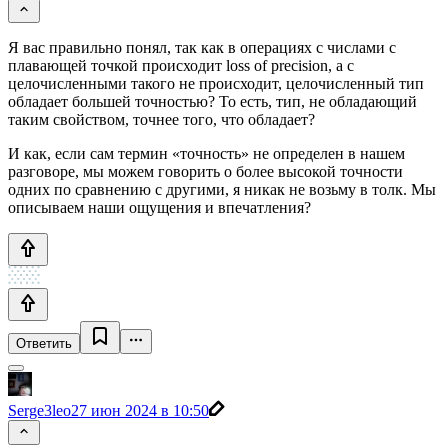
Я вас правильно понял, так как в операциях с числами с
плавающей точкой происходит loss of precision, а с
целочисленными такого не происходит, целочисленный тип
обладает большей точностью? То есть, тип, не обладающий
таким свойством, точнее того, что обладает?
И как, если сам термин «точность» не определен в нашем
разговоре, мы можем говорить о более высокой точности
одних по сравнению с другими, я никак не возьму в толк. Мы
описываем наши ощущения и впечатления?
Ответить
Serge3leo
27 июн 2024 в 10:50