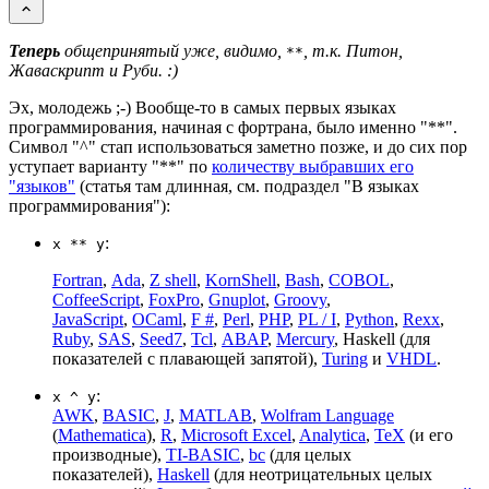
Теперь
общепринятый уже, видимо,
, т.к. Питон,
**
Жаваскрипт и Руби. :)
Эх, молодежь ;-) Вообще-то в самых первых языках
программирования, начиная с фортрана, было именно "**".
Символ "^" стап использоваться заметно позже, и до сих пор
уступает варианту "**" по
количеству выбравших его
"языков"
(статья там длинная, см. подраздел "В языках
программирования"):
:
x ** y
Fortran
,
Ada
,
Z shell
,
KornShell
,
Bash
,
COBOL
,
CoffeeScript
,
FoxPro
,
Gnuplot
,
Groovy
,
JavaScript
,
OCaml
,
F #
,
Perl
,
PHP
,
PL / I
,
Python
,
Rexx
,
Ruby
,
SAS
,
Seed7
,
Tcl
,
ABAP
,
Mercury
, Haskell (для
показателей с плавающей запятой),
Turing
и
VHDL
.
:
x ^ y
AWK
,
BASIC
,
J
,
MATLAB
,
Wolfram Language
(
Mathematica
),
R
,
Microsoft Excel
,
Analytica
,
TeX
(и его
производные),
TI-BASIC
,
bc
(для целых
показателей),
Haskell
(для неотрицательных целых