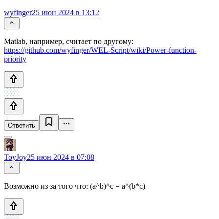
wyfinger
25 июн 2024 в 13:12
Matlab, например, считает по другому:
https://github.com/wyfinger/WEL-Script/wiki/Power-function-
priority
Ответить
ToyJoy
25 июн 2024 в 07:08
Возможно из за того что: (a^b)^c = a^(b*c)