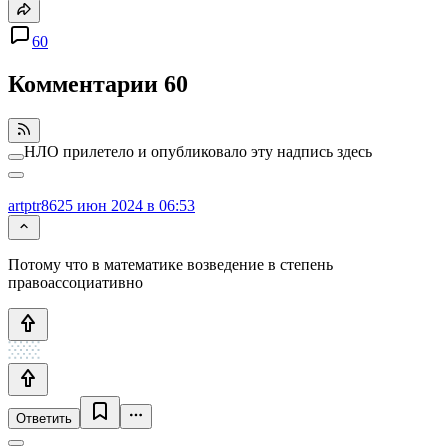
60
Комментарии
60
НЛО прилетело и опубликовало эту надпись здесь
artptr86
25 июн 2024 в 06:53
Потому что в математике возведение в степень
правоассоциативно
Ответить