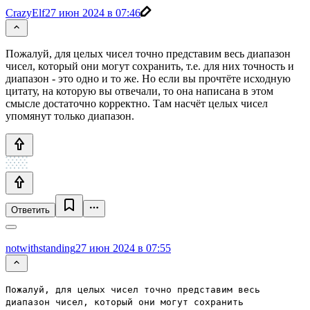
CrazyElf
27 июн 2024 в 07:46
Пожалуй, для целых чисел точно представим весь диапазон
чисел, который они могут сохранить, т.е. для них точность и
диапазон - это одно и то же. Но если вы прочтёте исходную
цитату, на которую вы отвечали, то она написана в этом
смысле достаточно корректно. Там насчёт целых чисел
упомянут только диапазон.
Ответить
notwithstanding
27 июн 2024 в 07:55
Пожалуй, для целых чисел точно представим весь
диапазон чисел, который они могут сохранить