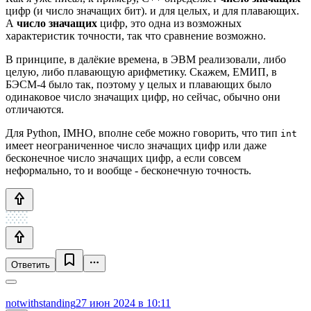
цифр (и число значащих бит). и для целых, и для плавающих.
А
число значащих
цифр, это одна из возможных
характеристик точности, так что сравнение возможно.
В принципе, в далёкие времена, в ЭВМ реализовали, либо
целую, либо плавающую арифметику. Скажем, ЕМИП, в
БЭСМ-4 было так, поэтому у целых и плавающих было
одинаковое число значащих цифр, но сейчас, обычно они
отличаются.
Для Python, IMHO, вполне себе можно говорить, что тип
int
имеет неограниченное число значащих цифр или даже
бесконечное число значащих цифр, а если совсем
неформально, то и вообще - бесконечную точность.
Ответить
notwithstanding
27 июн 2024 в 10:11