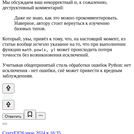
Мы обсуждаем ваш некорректный и, к сожалению,
деструктивный комментарий:
Даже не знаю, как это можно прокомментировать.
Наверное, автору стоит вернуться к изучению
базовых типов.
Который, увы, привёл к тому, что, на настоящий момент, из
статьи вообще исчезло указание на то, что при выполнении
функции
может происходить потеря
math.pow(x, y)
точности без возникновения исключений.
Учитывая общепринятый стиль обработки ошибок Python: нет
исключения - нет ошибки, сиё может привести к вредным
заблуждениям.
Ответить
CrazyElf
26 июн 2024 в 16:35