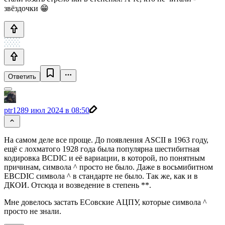
звёздочки 😁
Ответить
ptr128
9 июл 2024 в 08:50
На самом деле все проще. До появления ASCII в 1963 году,
ещё с лохматого 1928 года была популярна шестибитная
кодировка BCDIC и её вариации, в которой, по понятным
причинам, символа ^ просто не было. Даже в восьмибитном
EBCDIC символа ^ в стандарте не было. Так же, как и в
ДКОИ. Отсюда и возведение в степень **.
Мне довелось застать ЕСовские АЦПУ, которые символа ^
просто не знали.