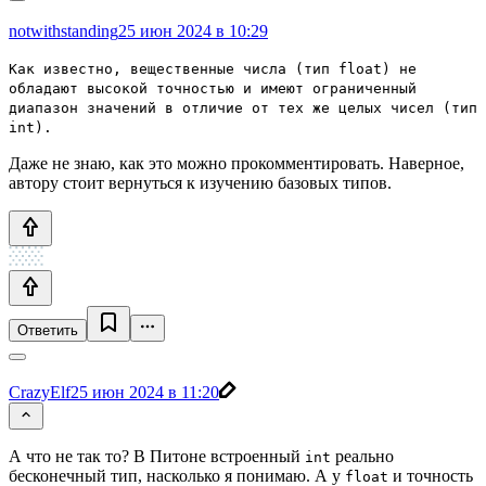
notwithstanding
25 июн 2024 в 10:29
Как известно, вещественные числа (тип float) не
обладают высокой точностью и имеют ограниченный
диапазон значений в отличие от тех же целых чисел (тип
int).
Даже не знаю, как это можно прокомментировать. Наверное,
автору стоит вернуться к изучению базовых типов.
Ответить
CrazyElf
25 июн 2024 в 11:20
А что не так то? В Питоне встроенный
реально
int
бесконечный тип, насколько я понимаю. А у
и точность
float