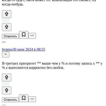
когда-нибудь.
Ответить
bypeso
30 июн 2024 в 08:55
В-третьих приоритет ** выше чем у % и потому запись x ** y
% z выполнится корректно без скобок.
Ответить