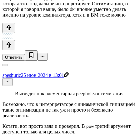
которая этот код дальше интерпретирует. Оптимизацию, о
которой я говорил выше, было бы вполне уместно делать
именно на уровне компилятора, хотя и в ВМ тоже можно
Ответить
speshuric
25 июн 2024 в 13:01
Выглядит как элементарная peephole-оптимизация
Возможно, что в интерпретаторе с динамической типизацией
такие оптимизации не так уж и просто и безопасно
реализовать.
Кстати, вот просто взял и проверил. В
третий аргумент
pow
доступен только для целых чисел.