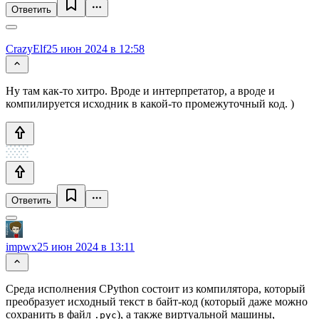
Ответить
CrazyElf
25 июн 2024 в 12:58
Ну там как-то хитро. Вроде и интерпретатор, а вроде и
компилируется исходник в какой-то промежуточный код. )
Ответить
impwx
25 июн 2024 в 13:11
Cреда исполнения CPython состоит из компилятора, который
преобразует исходный текст в байт-код (который даже можно
сохранить в файл
), а также виртуальной машины,
.pyc