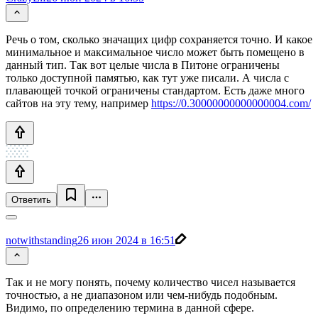
Речь о том, сколько значащих цифр сохраняется точно. И какое
минимальное и максимальное число может быть помещено в
данный тип. Так вот целые числа в Питоне ограничены
только доступной памятью, как тут уже писали. А числа с
плавающей точкой ограничены стандартом. Есть даже много
сайтов на эту тему, например
https://0.30000000000000004.com/
Ответить
notwithstanding
26 июн 2024 в 16:51
Так и не могу понять, почему количество чисел называется
точностью, а не диапазоном или чем-нибудь подобным.
Видимо, по определению термина в данной сфере.