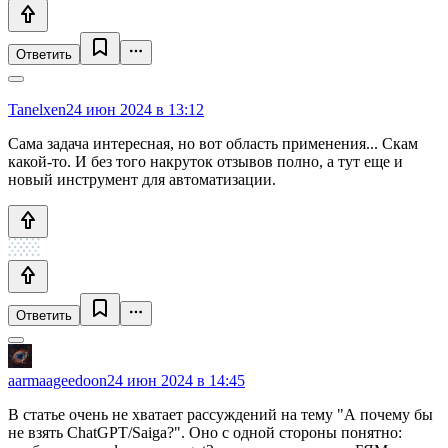
Ответить
Tanelxen
24 июн 2024 в 13:12
Сама задача интересная, но вот область применения... Скам
какой-то. И без того накруток отзывов полно, а тут еще и
новый инструмент для автоматизации.
Ответить
aarmaageedoon
24 июн 2024 в 14:45
В статье очень не хватает рассуждений на тему "А почему бы
не взять ChatGPT/Saiga?". Оно с одной стороны понятно: