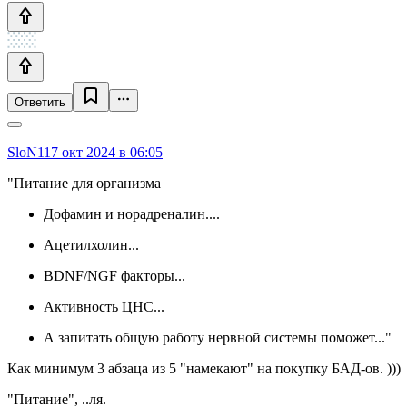
Ответить
SloN1
17 окт 2024 в 06:05
"Питание для организма
Дофамин и норадреналин....
Ацетилхолин...
BDNF/NGF факторы...
Активность ЦНС...
А запитать общую работу нервной системы поможет..."
Как минимум 3 абзаца из 5 "намекают" на покупку БАД-ов. )))
"Питание", ..ля.