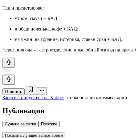
Так и представляю:
утром: смузи + БАД;
в обед: печенька, кофе + БАД;
на ужин: выгорание, истерика, стакан сока + БАД.
Через полгода – гастроотделение и жалобный взгляд на врача + 
Ответить
Зарегистрируйтесь на Хабре
, чтобы оставить комментарий
Публикации
Лучшие за сутки
Похожие
Показать лучшие за всё время