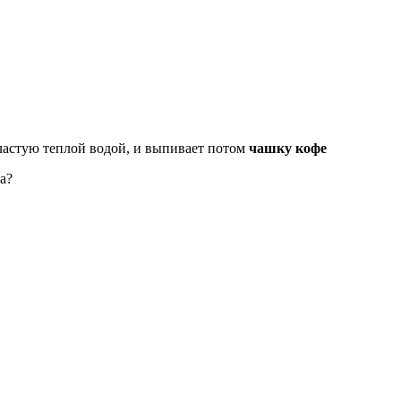
ачастую теплой водой, и выпивает потом
чашку кофе
а?