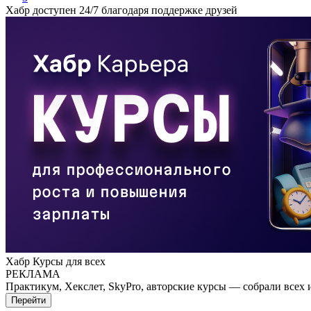
Хабр доступен 24/7 благодаря поддержке друзей
Хабр Курсы для всех
РЕКЛАМА
Практикум, Хекслет, SkyPro, авторские курсы — собрали всех 
Перейти