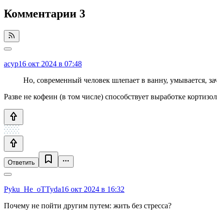
Комментарии
3
acyp
16 окт 2024 в 07:48
Но, современный человек шлепает в ванну, умывается, з
Разве не кофеин (в том числе) способствует выработке кортизол
Ответить
Pyku_He_oTTyda
16 окт 2024 в 16:32
Почему не пойти другим путем: жить без стресса?