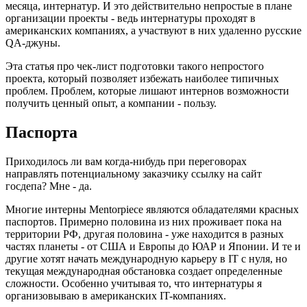
месяца, интернатур. И это действительно непростые в плане
организации проекты - ведь интернатуры проходят в
американских компаниях, а участвуют в них удаленно русские
QA-джуны.
Эта статья про чек-лист подготовки такого непростого
проекта, который позволяет избежать наиболее типичных
проблем. Проблем, которые лишают интернов возможности
получить ценный опыт, а компании - пользу.
Паспорта
Приходилось ли вам когда-нибудь при переговорах
направлять потенциальному заказчику ссылку на сайт
госдепа? Мне - да.
Многие интерны Mentorpiece являются обладателями красных
паспортов. Примерно половина из них проживает пока на
территории РФ, другая половина - уже находится в разных
частях планеты - от США и Европы до ЮАР и Японии. И те и
другие хотят начать международную карьеру в IT с нуля, но
текущая международная обстановка создает определенные
сложности. Особенно учитывая то, что интернатуры я
организовываю в американских IT-компаниях.