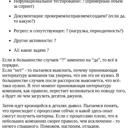
Нефункциональное тестирование: ? (примерный объем
за спринт)
Документация: проверяем/исправляем/создаем? (если да,
то какую?)
Регресс и сопутствующее: ? (нагрузка, периодичность?)
Другие активности: ?
AI: какие задачи ?
Если в большинстве случаев “?” заменено на “да”, то всё в
порядке.
Если “нет” - то пытаемся выяснить, почему принимающая
интернатуру компания так уверена, что им это не нужно. В
большинстве случаев после расспросов выясняется, что всё-
таки нужно. В этот момент принимающая интернатуру
компания, как правило, перестает волноваться по поводу того,
а будет ли чем загрузить десяток джунов.
Затем идет кроющийся в деталях дьявол. Пытаемся понять,
что происходит с процессами сейчас и какой здесь опыт
смогут получить интерны. Если с процессами плохо, что в
небольших компаниях скорее правило, чем исключение - то
ничего страшного. Поможем, настроим, отладим.