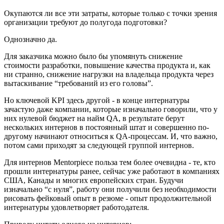
Окупаются ли все эти затраты, которые только с точки зрения
организации требуют до полугода подготовки?
Однозначно да.
Для заказчика можно было бы упомянуть снижение
стоимости разработки, повышение качества продукта и, как
ни странно, снижение нагрузки на владельца продукта через
вытаскивание “требований из его головы”.
Но ключевой KPI здесь другой - в конце интернатуры
зачастую даже компании, которые изначально говорили, что у
них нулевой бюджет на найм QA, в результате берут
нескольких интернов в постоянный штат и совершенно по-
другому начинают относиться к QA-процессам. И, что важно,
потом сами приходят за следующей группой интернов.
Для интернов Mentorpiece польза тем более очевидна - те, кто
прошли интернатуры ранее, сейчас уже работают в компаниях
США, Канады и многих европейских стран. Будучи
изначально “с нуля”, работу они получили без необходимости
рисовать фейковый опыт в резюме - опыт продолжительной
интернатуры удовлетворяет работодателя.