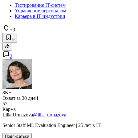
Тестирование IT-систем
Управление персоналом
Карьера в IT-индустрии
+3
9
2
8K+
Охват за 30 дней
57
Карма
Lilia Urmazova
@lilia_urmazova
Senior Staff ML Evaluation Engineer | 25 лет в IT
Подписаться