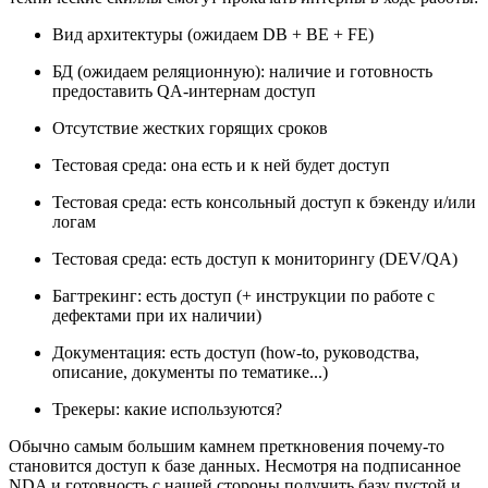
Вид архитектуры (ожидаем DB + BE + FE)
БД (ожидаем реляционную): наличие и готовность
предоставить QA-интернам доступ
Отсутствие жестких горящих сроков
Тестовая среда: она есть и к ней будет доступ
Тестовая среда: есть консольный доступ к бэкенду и/или
логам
Тестовая среда: есть доступ к мониторингу (DEV/QA)
Багтрекинг: есть доступ (+ инструкции по работе с
дефектами при их наличии)
Документация: есть доступ (how-to, руководства,
описание, документы по тематике...)
Трекеры: какие используются?
Обычно самым большим камнем преткновения почему-то
становится доступ к базе данных. Несмотря на подписанное
NDA и готовность с нашей стороны получить базу пустой и