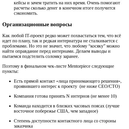
кейсы и зачем тратить на них время. Очень помогают
расчеты сколько денег в конечном итоге получится
сэкономить.
Организационные вопросы
Как любой IT-проект редко может похвастаться тем, что всё
идет по плану, так и редкая интернатура не сталкивается с
проблемами. Но это не значит, что любому “косяку” можно
найти оправдание перед интернами. Делаем выводы и
пытаемся подстелить соломку заранее.
Поэтому в финальном чек-листе Mentorpiece следующие
пункты:
Есть прямой контакт «лица принимающего решения»,
проявившего интерес к проекту (не ниже CEO/CTO)
Компания готова принять N интернов (не менее 10)
Команда находится в близких часовых поясах (лучше
восточное побережье США, чем западное)
Степень доступности контактного лица со стороны
заказчика