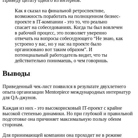
Приведу цитату одного из интернов:
Как я сказал на финальной ретроспективе,
возможность поработать на полноценном бизнес-
проекте в IT-компании - это то, что реально
спасает на собеседованиях. Когда ты был вовлечен
в рабочий процесс, это позволяет уверенно
отвечать на вопросы собеседующего “Не знаю, как
устроено у вас, но у нас на проекте было
организовано вот таким образом”. И
потенциальный работодатель видит, что ты
действительно понимаешь, о чем говоришь.
Выводы
Приведенный чек-лист появился в результате двухлетнего
опыта организации Mentorpiece международных интернатур
для QA-джунов.
Каждая из них - это высокорисковый IT-проект с крайне
высокой степенью динамики. Но при глубокой и правильной
подготовке она причиняет максимальную пользу обеим
сторонам.
Для принимающей компании она проходит не в режиме