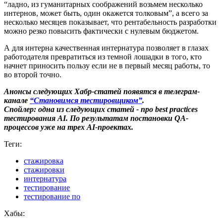
“ладно, из гуманитарных соображений возьмем несколько
интернов, может быть, один окажется толковым”, а всего за
несколько месяцев показывает, что рентабельность разработки
можно резко повысить фактически с нулевым бюджетом.
А для интерна качественная интернатура позволяет в глазах
работодателя превратиться из темной лошадки в того, кто
начнет приносить пользу если не в первый месяц работы, то
во второй точно.
Анонсы следующих Хабр-статей появятся в телеграм-
канале
“Становимся тестировщиком”
.
Спойлер: одна из следующих статей - про best practices
тестирования AI. По результатам постановки QA-
процессов уже на трех AI-проектах.
Теги:
стажировка
стажировки
интернатура
тестирование
тестирование по
Хабы: