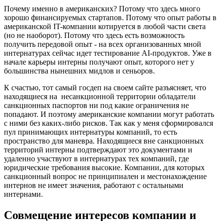
Почему именно в американских? Потому что здесь много
хорошо финансируемых стартапов. Потому что опыт работы в
американской IT-компании котируется в любой части света
(но не наоборот). Потому что здесь есть возможность
получить передовой опыт - на всех организованных мной
интернатурах сейчас идет тестирование AI-продуктов. Уже в
начале карьеры интерны получают опыт, которого нет у
большинства нынешних мидлов и сеньоров.
К счастью, тот самый госдеп на своем сайте разъясняет, что
находящиеся на несанкционной территории обладатели
санкционных паспортов ни под какие ограничения не
попадают. И поэтому американские компании могут работать
с ними без каких-либо рисков. Так как у меня сформировался
пул принимающих интернатуры компаний, то есть
пространство для маневра. Находящиеся вне санкционных
территорий интерны подтверждают это документами и
удаленно участвуют в интернатурах тех компаний, где
юридические требования высокие. Компании, для которых
санкционный вопрос не принципиален и местонахождение
интернов не имеет значения, работают с остальными
интернами.
Совмещение интересов компании и