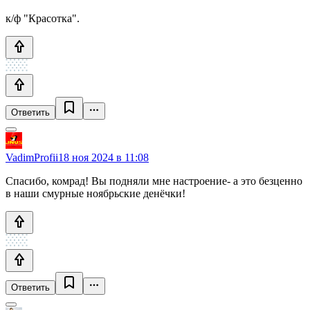
к/ф "Красотка".
Ответить
VadimProfii
18 ноя 2024 в 11:08
Спасибо, комрад! Вы подняли мне настроение- а это безценно
в наши смурные ноябрьские денёчки!
Ответить