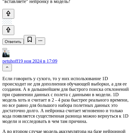
"вставляете" нейронку в модель?
Ответить
petuhoff
19 ноя 2024 в 17:09
Eсли говорить у сухого, то у них использование 1D
происходит не для дополнения обучающей выборки, а для ее
создания. А в дальшнейшем для быстрого поиска отклонений
при сравнении данных с полета с данными в модели. 1D
модель хоть и считает в 2 - 4 раза быстрее реального времени,
но все равно для большого набора полетных данных это
достаточно долго. А нейронка считает мгновенно и только
кода появляется существенная разница можно вернуться к 1D
модели и исследовать в чем там причина.
А во втором случае модель аккумулятора на базе нейронной