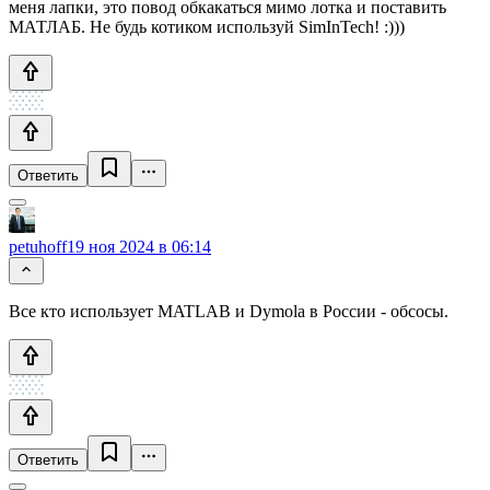
меня лапки, это повод обкакаться мимо лотка и поставить
МАТЛАБ. Не будь котиком используй SimInTech! :)))
Ответить
petuhoff
19 ноя 2024 в 06:14
Все кто использует MATLAB и Dymola в России - обсосы.
Ответить