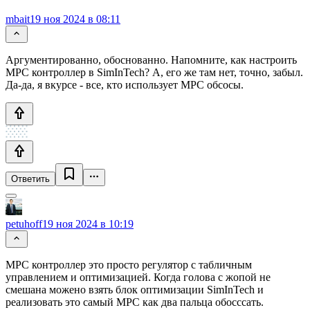
mbait
19 ноя 2024 в 08:11
Аргументированно, обоснованно. Напомните, как настроить
MPC контроллер в SimInTech? А, его же там нет, точно, забыл.
Да-да, я вкурсе - все, кто использует MPC обсосы.
Ответить
petuhoff
19 ноя 2024 в 10:19
МPC контроллер это просто регулятор с табличным
управлением и оптимизацией. Когда голова с жопой не
смешана можено взять блок оптимизации SimInTech и
реализовать это самый MPC как два пальца обосссать.