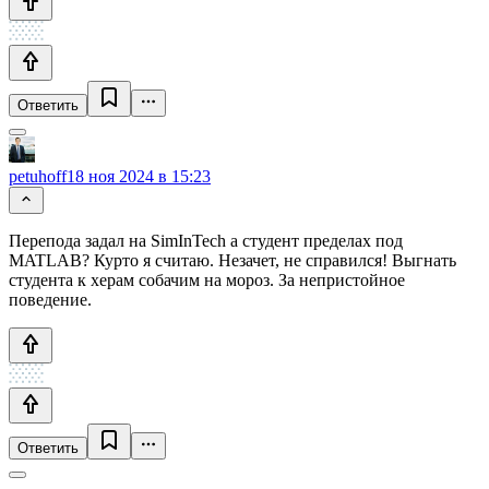
Ответить
petuhoff
18 ноя 2024 в 15:23
Перепода задал на SimInTech а студент пределах под
MATLAB? Курто я считаю. Незачет, не справился! Выгнать
студента к херам собачим на мороз. За непристойное
поведение.
Ответить