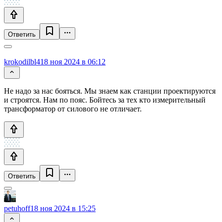
Ответить
krokodilbl4
18 ноя 2024 в 06:12
Не надо за нас бояться. Мы знаем как станции проектируются
и строятся. Нам по пояс. Бойтесь за тех кто измерительный
трансформатор от силового не отличает.
Ответить
petuhoff
18 ноя 2024 в 15:25