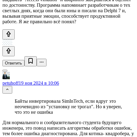
по достоинству. Программа напоминает разработчикам о тех
светлых днях, когда они были юны и писали на Delphi 7 и,
вызывая приятные эмоции, способствует продуктивной
работе. Я же правильно всё понял?
Ответить
petuhoff
19 ноя 2024 в 10:06
Байты инвертировала SimInTech, если вдруг это
неочевидно из "установку не трогал". Но я уверен,
что это не ошибка
Для нормального и сообразительного студента будущего
инженера, это повод написать алгоритмы обработки ошибок,
тем более ошибка диагностирована. Для котика- квадробера, у