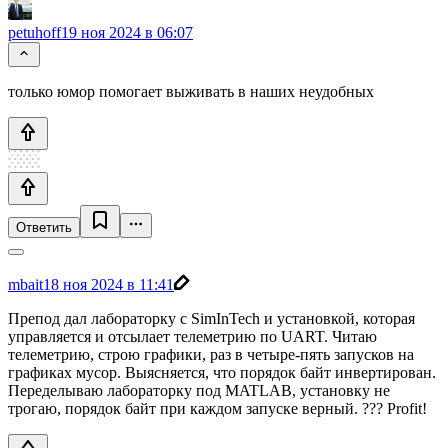
petuhoff
19 ноя 2024 в 06:07
только юмор помогает выживать в наших неудобных
Ответить
mbait
18 ноя 2024 в 11:41
Препод дал лабораторку с SimInTech и установкой, которая
управляется и отсылает телеметрию по UART. Читаю
телеметрию, строю графики, раз в четыре-пять запусков на
графиках мусор. Выясняется, что порядок байт инвертирован.
Переделываю лабораторку под MATLAB, установку не
трогаю, порядок байт при каждом запуске верный. ??? Profit!