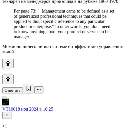
технарей на менеджеров произошла в на рубеже 1960-1970
Per page 73: ". Management came to be defined as a set
of generalized professional techniques that could be
applied without specific reference to any particular
product or enterprise." In other words, you don't need
to know anything about your product or service to be a
manager.
Можноно ничего не знать о теме но эффективно управленять
темой.
Ответить
VT100
18 ноя 2024 в 18:25
+1