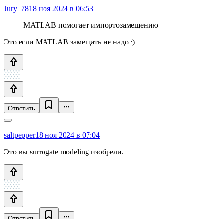
Jury_78
18 ноя 2024 в 06:53
MATLAB помогает импортозамещению
Это если MATLAB замещать не надо :)
Ответить
saltpepper
18 ноя 2024 в 07:04
Это вы surrogate modeling изобрели.
Ответить