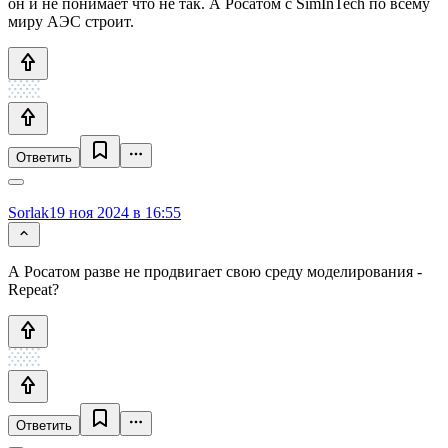
он и не понимает что не так. А Росатом с SimInTech по всему
миру АЭС строит.
Ответить
Sorlak
19 ноя 2024 в 16:55
А Росатом разве не продвигает свою среду моделирования -
Repeat?
Ответить