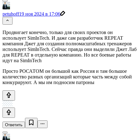
petuhoff
19 ноя 2024 в 17:06
Продвигает конечно, только для своих проектов он
использует SimInTech. И даже сам разработчик REPEAT
компания Джет для создания полномасштабных тренажеров
использует SimInTech. Сейчас правда они выделили Джет Лаб
для REPEAT в отдельную компанию. Но все боевые работы
идут на SimInTech
Просто РОСАТОМ он большой как Россия и там большое
количество разных организаций которые часть между собой
конкурируют. А мы им подносим патроны
Ответить