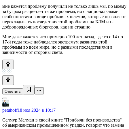
мне кажется проблему получили не только лишь мы, по моему
за бугром расцветает та же проблема, но с национальными
особенностями в виде пробковых шлемов, которые позволяют
перекладывать последствия этой проблемы на БЛМ и на
добропорядочных бюргеров, как ни странно.
Мне даже кажется что примерно 100 лет назад, где то с 14 по
17-й годы тоже наблюдался экстремум развития этой
проблемы во всем мире, но с разными последствиями в
зависимости от стороны света.
Ответить
petuhoff
18 ноя 2024 в 10:17
Селмур Мелман в своей книге "Прибыли без производства"
об американском промышленном упадки, говорит что замена