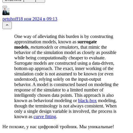
petuhoff
18 ноя 2024 в 09:13
One way of alleviating this burden is by constructing
approximation models, known as
surrogate
models
,
metamodels
or
emulators
, that mimic the
behavior of the simulation model as closely as possible
while being computationally cheaper to evaluate.
Surrogate models are constructed using a data-driven,
bottom-up approach. The exact, inner working of the
simulation code is not assumed to be known (or even
understood), relying solely on the input-output
behavior. A model is constructed based on modeling the
response of the simulator to a limited number of
intelligently chosen data points. This approach is also
known as behavioral modeling or
black-box
modeling,
though the terminology is not always consistent. When
only a single design variable is involved, the process is
known as
curve fitting
.
Не похоже, у нас цифровой тройник. Мы уникальные!