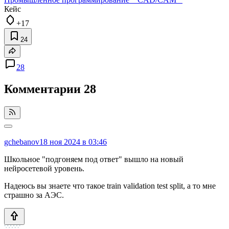
Кейс
+17
24
28
Комментарии
28
gchebanov
18 ноя 2024 в 03:46
Школьное "подгоняем под ответ" вышло на новый
нейросетевой уровень.
Надеюсь вы знаете что такое train validation test split, а то мне
страшно за АЭС.