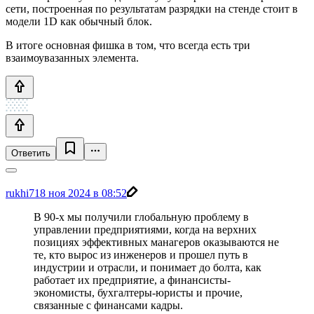
сети, построенная по результатам разрядки на стенде стоит в
модели 1D как обычный блок.
В итоге основная фишка в том, что всегда есть три
взаимоувазанных элемента.
Ответить
rukhi7
18 ноя 2024 в 08:52
В 90-х мы получили глобальную проблему в
управлении предприятиями, когда на верхних
позициях эффективных манагеров оказываются не
те, кто вырос из инженеров и прошел путь в
индустрии и отрасли, и понимает до болта, как
работает их предприятие, а финансисты-
экономисты, бухгалтеры-юристы и прочие,
связанные с финансами кадры.